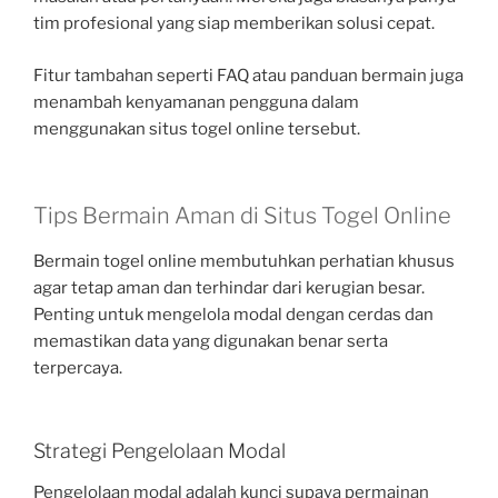
tim profesional yang siap memberikan solusi cepat.
Fitur tambahan seperti FAQ atau panduan bermain juga
menambah kenyamanan pengguna dalam
menggunakan situs togel online tersebut.
Tips Bermain Aman di Situs Togel Online
Bermain togel online membutuhkan perhatian khusus
agar tetap aman dan terhindar dari kerugian besar.
Penting untuk mengelola modal dengan cerdas dan
memastikan data yang digunakan benar serta
terpercaya.
Strategi Pengelolaan Modal
Pengelolaan modal adalah kunci supaya permainan