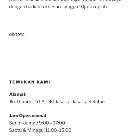
dengan hadiah terbesare hingga 10juta rupiah.
olxtoto
TEMUKAN KAMI
Alamat
Jln Thunder 51 A, DKI Jakarta, Jakarta Selatan
Jam Operasional
Senin–Jumat: 9:00 – 17:00
Sabtu & Minggu: 11:00–15:00