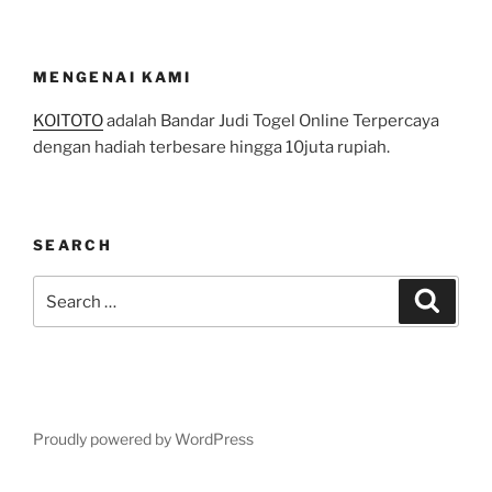
MENGENAI KAMI
KOITOTO
adalah Bandar Judi Togel Online Terpercaya
dengan hadiah terbesare hingga 10juta rupiah.
SEARCH
Search
Search
for:
Proudly powered by WordPress