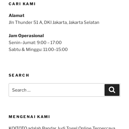
CARI KAMI
Alamat
Jln Thunder 51 A, DKI Jakarta, Jakarta Selatan
Jam Operasional
Senin–Jumat: 9:00 – 17:00
Sabtu & Minggu: 11:00–15:00
SEARCH
Search
Search
for:
MENGENAI KAMI
KOITOTO
adalah Bandar Judi Togel Online Terpercaya