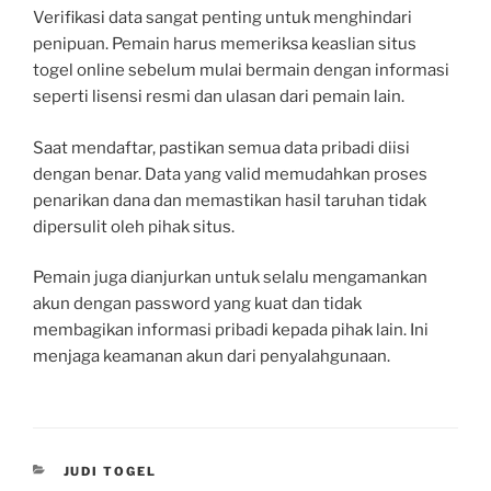
Verifikasi data sangat penting untuk menghindari
penipuan. Pemain harus memeriksa keaslian situs
togel online sebelum mulai bermain dengan informasi
seperti lisensi resmi dan ulasan dari pemain lain.
Saat mendaftar, pastikan semua data pribadi diisi
dengan benar. Data yang valid memudahkan proses
penarikan dana dan memastikan hasil taruhan tidak
dipersulit oleh pihak situs.
Pemain juga dianjurkan untuk selalu mengamankan
akun dengan password yang kuat dan tidak
membagikan informasi pribadi kepada pihak lain. Ini
menjaga keamanan akun dari penyalahgunaan.
CATEGORIES
JUDI TOGEL