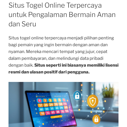
ON
Situs Togel Online Terpercaya
untuk Pengalaman Bermain Aman
dan Seru
Situs togel online terpercaya menjadi pilihan penting
bagi pemain yang ingin bermain dengan aman dan
nyaman. Mereka mencari tempat yang jujur, cepat
dalam pembayaran, dan melindungi data pribadi
dengan baik.
Situs seperti ini biasanya memiliki lisensi
resmi dan ulasan positif dari pengguna.