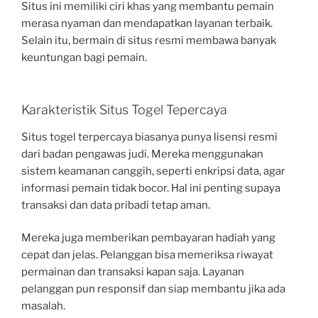
Situs ini memiliki ciri khas yang membantu pemain
merasa nyaman dan mendapatkan layanan terbaik.
Selain itu, bermain di situs resmi membawa banyak
keuntungan bagi pemain.
Karakteristik Situs Togel Tepercaya
Situs togel terpercaya biasanya punya lisensi resmi
dari badan pengawas judi. Mereka menggunakan
sistem keamanan canggih, seperti enkripsi data, agar
informasi pemain tidak bocor. Hal ini penting supaya
transaksi dan data pribadi tetap aman.
Mereka juga memberikan pembayaran hadiah yang
cepat dan jelas. Pelanggan bisa memeriksa riwayat
permainan dan transaksi kapan saja. Layanan
pelanggan pun responsif dan siap membantu jika ada
masalah.