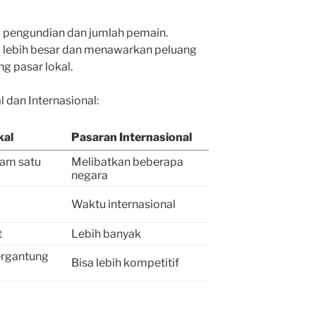
 pengundian dan jumlah pemain.
a lebih besar dan menawarkan peluang
g pasar lokal.
 dan Internasional:
kal
Pasaran Internasional
lam satu
Melibatkan beberapa
negara
Waktu internasional
t
Lebih banyak
ergantung
Bisa lebih kompetitif