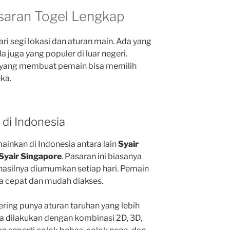
ran Togel Lengkap
i segi lokasi dan aturan main. Ada yang
a juga yang populer di luar negeri.
s yang membuat pemain bisa memilih
ka.
 di Indonesia
mainkan di Indonesia antara lain
Syair
Syair Singapore
. Pasaran ini biasanya
hasilnya diumumkan setiap hari. Pemain
ya cepat dan mudah diakses.
 sering punya aturan taruhan yang lebih
ka dilakukan dengan kombinasi 2D, 3D,