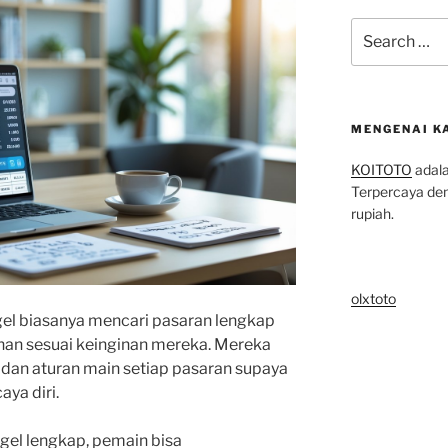
Search
for:
MENGENAI K
KOITOTO
adala
Terpercaya den
rupiah.
olxtoto
gel biasanya mencari pasaran lengkap
inan sesuai keinginan mereka. Mereka
n dan aturan main setiap pasaran supaya
aya diri.
el lengkap, pemain bisa