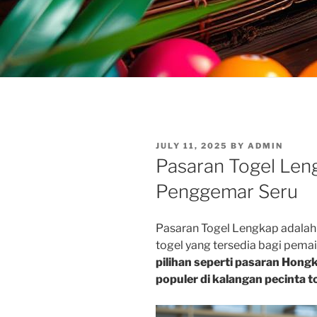
POSTED
JULY 11, 2025
BY
ADMIN
ON
Pasaran Togel Len
Penggemar Seru
Pasaran Togel Lengkap adalah 
togel yang tersedia bagi pemai
pilihan seperti pasaran Hong
populer di kalangan pecinta to