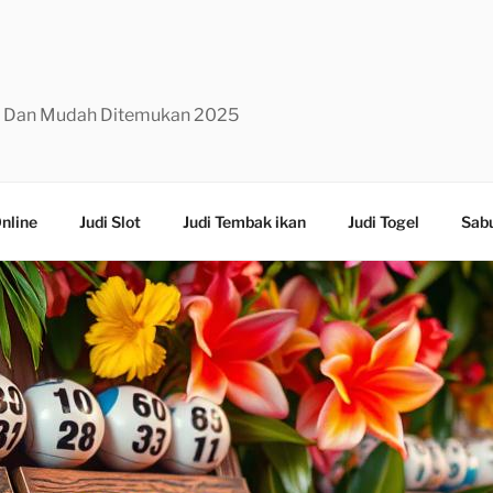
mi Dan Mudah Ditemukan 2025
Online
Judi Slot
Judi Tembak ikan
Judi Togel
Sab