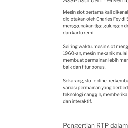
Mesin slot pertama kali dikena
diciptakan oleh Charles Fey di 
menggunakan tiga gulungan de
dan kartu remi.
Seiring waktu, mesin slot men
1960-an, mesin mekanik mulai d
membuat permainan lebih menar
baik dan fitur bonus.
Sekarang, slot online berkem
variasi permainan yang berbe
teknologi canggih, memberika
dan interaktif.
Pengertian RTP dalam 