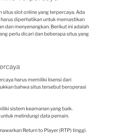
h situs slot online yang terpercaya. Ada
g harus diperhatikan untuk memastikan
 dan menyenangkan. Berikut ini adalah
ng perlu dicari dan beberapa situs yang
percaya
ercaya harus memiliki lisensi dari
njukkan bahwa situs tersebut beroperasi
miliki sistem keamanan yang baik.
 untuk melindungi data pemain.
enawarkan Return to Player (RTP) tinggi.