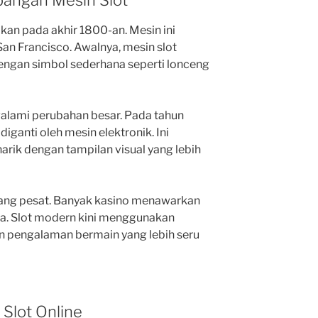
lkan pada akhir 1800-an. Mesin ini
San Francisco. Awalnya, mesin slot
ngan simbol sederhana seperti lonceng
galami perubahan besar. Pada tahun
iganti oleh mesin elektronik. Ini
ik dengan tampilan visual yang lebih
bang pesat. Banyak kasino menawarkan
da. Slot modern kini menggunakan
n pengalaman bermain yang lebih seru
Slot Online