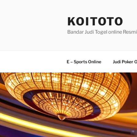
Skip
to
KOITOTO
content
Bandar Judi Togel online Res
E – Sports Online
Judi Poker 