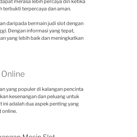
pat merasa lebih percaya diri ketika
h terbukti terpercaya dan aman.
n daripada bermain judi slot dengan
gi. Dengan informasi yang tepat,
n yang lebih baik dan meningkatkan
 Online
nan yang populer di kalangan pencinta
rkan kesenangan dan peluang untuk
ini adalah dua aspek penting yang
 online.
bangan Mesin Slot