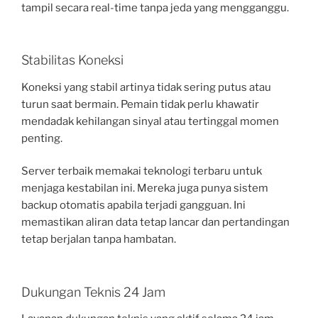
tampil secara real-time tanpa jeda yang mengganggu.
Stabilitas Koneksi
Koneksi yang stabil artinya tidak sering putus atau
turun saat bermain. Pemain tidak perlu khawatir
mendadak kehilangan sinyal atau tertinggal momen
penting.
Server terbaik memakai teknologi terbaru untuk
menjaga kestabilan ini. Mereka juga punya sistem
backup otomatis apabila terjadi gangguan. Ini
memastikan aliran data tetap lancar dan pertandingan
tetap berjalan tanpa hambatan.
Dukungan Teknis 24 Jam