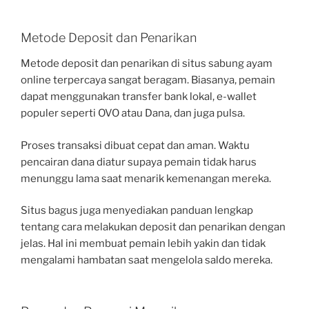
Metode Deposit dan Penarikan
Metode deposit dan penarikan di situs sabung ayam
online terpercaya sangat beragam. Biasanya, pemain
dapat menggunakan transfer bank lokal, e-wallet
populer seperti OVO atau Dana, dan juga pulsa.
Proses transaksi dibuat cepat dan aman. Waktu
pencairan dana diatur supaya pemain tidak harus
menunggu lama saat menarik kemenangan mereka.
Situs bagus juga menyediakan panduan lengkap
tentang cara melakukan deposit dan penarikan dengan
jelas. Hal ini membuat pemain lebih yakin dan tidak
mengalami hambatan saat mengelola saldo mereka.