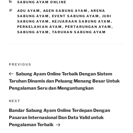
CATEGORIES
SABUNG AYAM ONLINE
TAGS
ADU AYAM
,
AGEN SABUNG AYAM
,
ARENA
SABUNG AYAM
,
EVENT SABUNG AYAM
,
JUDI
SABUNG AYAM
,
KEJUARAAN SABUNG AYAM
,
PERKELAHIAN AYAM
,
PERTARUNGAN AYAM
,
SABUNG AYAM
,
TARUHAN SABUNG AYAM
Post
Previous
PREVIOUS
navigation
Post
Sabung Ayam Online Terbaik Dengan Sistem
Taruhan Dinamis dan Peluang Menang Besar Untuk
Pengalaman Seru dan Menguntungkan
Next
NEXT
Post
Bandar Sabung Ayam Online Terdepan Dengan
Pasaran Internasional Dan Data Valid untuk
Pengalaman Terbaik