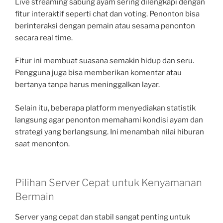
Live streaming sabung ayam sering dilengkapi dengan
fitur interaktif seperti chat dan voting. Penonton bisa
berinteraksi dengan pemain atau sesama penonton
secara real time.
Fitur ini membuat suasana semakin hidup dan seru.
Pengguna juga bisa memberikan komentar atau
bertanya tanpa harus meninggalkan layar.
Selain itu, beberapa platform menyediakan statistik
langsung agar penonton memahami kondisi ayam dan
strategi yang berlangsung. Ini menambah nilai hiburan
saat menonton.
Pilihan Server Cepat untuk Kenyamanan
Bermain
Server yang cepat dan stabil sangat penting untuk