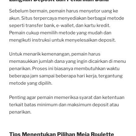
Sebelum bermain, pemain harus menyetor uang ke
akun. Situs terpercaya menyediakan berbagai metode
seperti transfer bank, e-wallet, dan kartu kredit.
Pemain cukup memilih metode yang mudah dan
mengikuti instruksi untuk menyelesaikan deposit.
Untuk menarik kemenangan, pemain harus
memasukkan jumlah dana yang ingin dicairkan di menu
penarikan. Proses ini biasanya membutuhkan waktu
beberapa jam sampai beberapa hari kerja, tergantung
metode yang dipilih.
Penting agar pemain memeriksa syarat dan ketentuan
terkait batas minimum dan maksimum deposit atau
penarikan.
Tips Menentukan Pilihan Meja Roulette