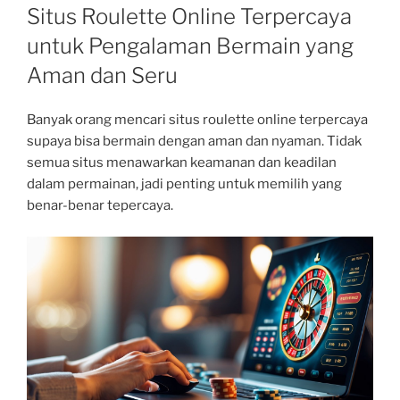
ON
Situs Roulette Online Terpercaya
untuk Pengalaman Bermain yang
Aman dan Seru
Banyak orang mencari situs roulette online terpercaya
supaya bisa bermain dengan aman dan nyaman. Tidak
semua situs menawarkan keamanan dan keadilan
dalam permainan, jadi penting untuk memilih yang
benar-benar tepercaya.