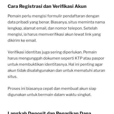
Cara Registrasi dan Verifikasi Akun
Pemain perlu mengisi formulir pendaftaran dengan
data pribadi yang benar. Biasanya, situs meminta nama
lengkap, alamat email, dan nomor telepon. Setelah
mengisi, ia harus memverifikasi akun lewat link yang
dikirim ke email.
Verifikasi identitas juga sering diperlukan. Pemain
harus mengunggah dokumen seperti KTP atau paspor
untuk membuktikan identitasnya. Hal ini penting agar
akun tidak disalahgunakan dan untuk mematuhi aturan
situs.
Proses ini biasanya cepat dan membuat akun siap
digunakan untuk bermain dalam waktu singkat.
Langkah Deposit dan Penarikan Dana