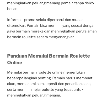
meningkatkan peluang menang pemain tanpa risiko
besar.
Informasi promo selalu diperbarui dan mudah
ditemukan. Pemain bisa memilih yang sesuai dengan
gaya bermain mereka dan meningkatkan pengalaman
bermain roulette secara menyenangkan.
Panduan Memulai Bermain Roulette
Online
Memulai bermain roulette online memerlukan
beberapa langkah penting. Pemain harus membuat
akun, memahami cara deposit dan penarikan dana,
serta memilih meja roulette yang tepat untuk
meningkatkan peluang menang.