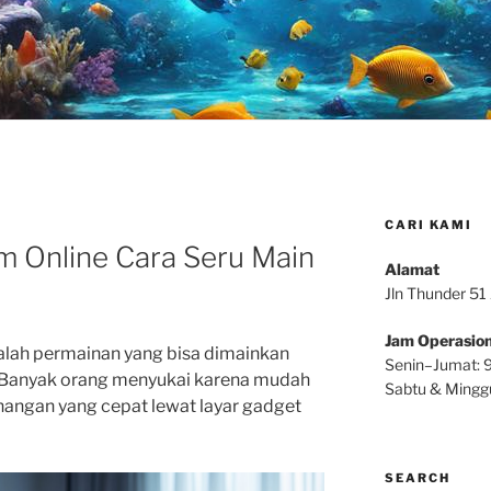
CARI KAMI
m Online Cara Seru Main
Alamat
Jln Thunder 51 
Jam Operasion
alah permainan yang bisa dimainkan
Senin–Jumat: 
. Banyak orang menyukai karena mudah
Sabtu & Mingg
angan yang cepat lewat layar gadget
SEARCH