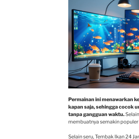
Permainan ini menawarkan k
kapan saja, sehingga cocok un
tanpa gangguan waktu.
Selain
membuatnya semakin populer di
Selain seru, Tembak Ikan 24 J