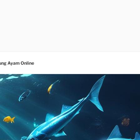
ung Ayam Online