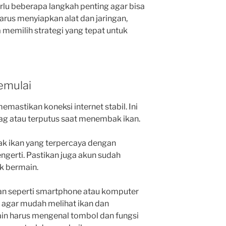
rlu beberapa langkah penting agar bisa
harus menyiapkan alat dan jaringan,
 memilih strategi yang tepat untuk
emulai
mastikan koneksi internet stabil. Ini
lag atau terputus saat menembak ikan.
ak ikan yang terpercaya dengan
ngerti. Pastikan juga akun sudah
k bermain.
n seperti smartphone atau komputer
 agar mudah melihat ikan dan
n harus mengenal tombol dan fungsi