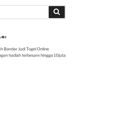
Search
AMI
h Bandar Judi Togel Online
gan hadiah terbesare hingga 10juta