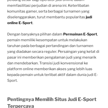
memfasilitasi perjudian di arena ini. Keterlibatan
komunitas gamer, serta berbagai turnamen yang
diselenggarakan, turut membantu popularitas
judi
online E-Sport
.
Dengan banyaknya pilihan dalam
Permainan E-Sport
,
pemain memiliki kesempatan untuk melakukan
taruhan pada berbagai pertandingan dan turnamen
yang diadakan secara reguler. Persaingan yang ketat di
pasar ini memberikan pengalaman judi yang menarik
dan mendebarkan. Transisi judi konvensional ke
platform online memberikan akses yang lebih luas
kepada pemain untuk terlibat aktif dalam dunia judi E-
Sport.
Pentingnya Memilih Situs Judi E-Sport
Terpercaya