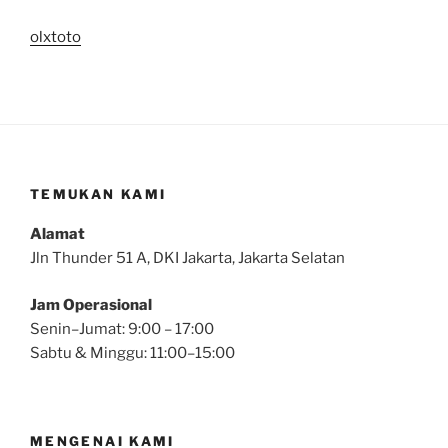
olxtoto
TEMUKAN KAMI
Alamat
Jln Thunder 51 A, DKI Jakarta, Jakarta Selatan
Jam Operasional
Senin–Jumat: 9:00 – 17:00
Sabtu & Minggu: 11:00–15:00
MENGENAI KAMI