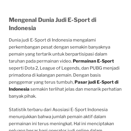
Mengenal Dunia Judi E-Sport di
Indonesia
Dunia judi E-Sport di Indonesia mengalami
perkembangan pesat dengan semakin banyaknya
pemain yang tertarik untuk berpartisipasi dalam
taruhan pada permainan video.
Permainan E-Sport
seperti Dota 2, League of Legends, dan PUBG menjadi
primadona di kalangan pemain. Dengan basis
penggemar yang terus tumbuh,
Pasar judi E-Sport di
Indonesia
semakin terlihat jelas dan menarik perhatian
banyak pihak.
Statistik terbaru dari Asosiasi E-Sport Indonesia
menunjukkan bahwa jumlah pemain aktif dalam
permainan ini terus meningkat. Hal ini menciptakan
peluang besar bagi operator judi online dalam