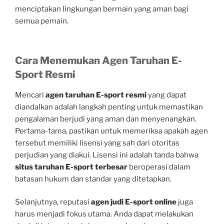
menciptakan lingkungan bermain yang aman bagi
semua pemain.
Cara Menemukan Agen Taruhan E-
Sport Resmi
Mencari
agen taruhan E-sport resmi
yang dapat
diandalkan adalah langkah penting untuk memastikan
pengalaman berjudi yang aman dan menyenangkan.
Pertama-tama, pastikan untuk memeriksa apakah agen
tersebut memiliki lisensi yang sah dari otoritas
perjudian yang diakui. Lisensi ini adalah tanda bahwa
situs taruhan E-sport terbesar
beroperasi dalam
batasan hukum dan standar yang ditetapkan.
Selanjutnya, reputasi
agen judi E-sport online
juga
harus menjadi fokus utama. Anda dapat melakukan