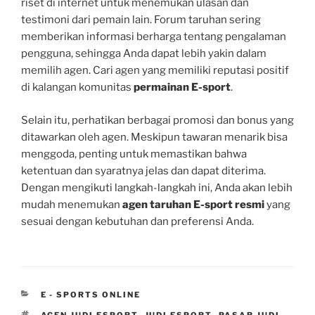
riset di internet untuk menemukan ulasan dan
testimoni dari pemain lain. Forum taruhan sering
memberikan informasi berharga tentang pengalaman
pengguna, sehingga Anda dapat lebih yakin dalam
memilih agen. Cari agen yang memiliki reputasi positif
di kalangan komunitas
permainan E-sport
.
Selain itu, perhatikan berbagai promosi dan bonus yang
ditawarkan oleh agen. Meskipun tawaran menarik bisa
menggoda, penting untuk memastikan bahwa
ketentuan dan syaratnya jelas dan dapat diterima.
Dengan mengikuti langkah-langkah ini, Anda akan lebih
mudah menemukan
agen taruhan E-sport resmi
yang
sesuai dengan kebutuhan dan preferensi Anda.
CATEGORIES
E - SPORTS ONLINE
TAGS