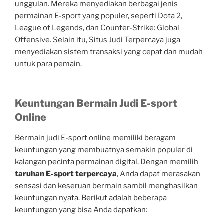
unggulan. Mereka menyediakan berbagai jenis
permainan E-sport yang populer, seperti Dota 2,
League of Legends, dan Counter-Strike: Global
Offensive. Selain itu, Situs Judi Terpercaya juga
menyediakan sistem transaksi yang cepat dan mudah
untuk para pemain.
Keuntungan Bermain Judi E-sport
Online
Bermain judi E-sport online memiliki beragam
keuntungan yang membuatnya semakin populer di
kalangan pecinta permainan digital. Dengan memilih
taruhan E-sport terpercaya
, Anda dapat merasakan
sensasi dan keseruan bermain sambil menghasilkan
keuntungan nyata. Berikut adalah beberapa
keuntungan yang bisa Anda dapatkan: