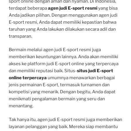
sport online dengan aman dan nyaman. Di Indonesia,
terdapat beberapa
agen judi E-sport resmi
yang bisa
Anda jadikan pilihan. Dengan menggunakan agen judi
E-sport resmi, Anda dapat memiliki kepastian bahwa
taruhan yang Anda lakukan dilakukan secara adil dan
transparan.
Bermain melalui agen judi E-sport resmi juga
memberikan keuntungan lainnya. Anda akan memiliki
akses ke platform judi E-sport online yang terpercaya
dan memiliki reputasi baik. Situs-
situs judi E-sport
online terpercaya
umumnya menawarkan berbagai
jenis permainan E-sport, termasuk turnamen dan
kompetisi yang menarik. Dengan begitu, Anda dapat
menikmati pengalaman bermain yang seru dan
menantang.
Tak hanya itu, agen judi E-sport resmi juga memberikan
layanan pelanggan yang baik. Mereka siap membantu