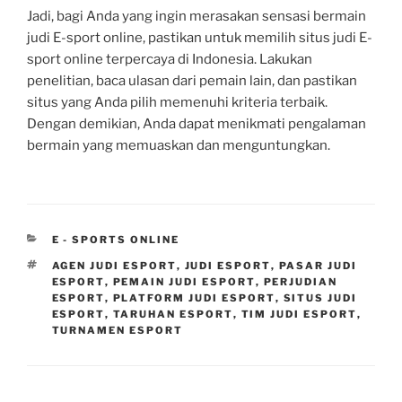
Jadi, bagi Anda yang ingin merasakan sensasi bermain
judi E-sport online, pastikan untuk memilih situs judi E-
sport online terpercaya di Indonesia. Lakukan
penelitian, baca ulasan dari pemain lain, dan pastikan
situs yang Anda pilih memenuhi kriteria terbaik.
Dengan demikian, Anda dapat menikmati pengalaman
bermain yang memuaskan dan menguntungkan.
CATEGORIES
E - SPORTS ONLINE
TAGS
AGEN JUDI ESPORT
,
JUDI ESPORT
,
PASAR JUDI
ESPORT
,
PEMAIN JUDI ESPORT
,
PERJUDIAN
ESPORT
,
PLATFORM JUDI ESPORT
,
SITUS JUDI
ESPORT
,
TARUHAN ESPORT
,
TIM JUDI ESPORT
,
TURNAMEN ESPORT