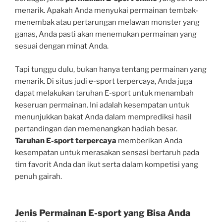
menarik. Apakah Anda menyukai permainan tembak-
menembak atau pertarungan melawan monster yang
ganas, Anda pasti akan menemukan permainan yang
sesuai dengan minat Anda.
Tapi tunggu dulu, bukan hanya tentang permainan yang
menarik. Di situs judi e-sport terpercaya, Anda juga
dapat melakukan taruhan E-sport untuk menambah
keseruan permainan. Ini adalah kesempatan untuk
menunjukkan bakat Anda dalam memprediksi hasil
pertandingan dan memenangkan hadiah besar.
Taruhan E-sport terpercaya
memberikan Anda
kesempatan untuk merasakan sensasi bertaruh pada
tim favorit Anda dan ikut serta dalam kompetisi yang
penuh gairah.
Jenis Permainan E-sport yang Bisa Anda