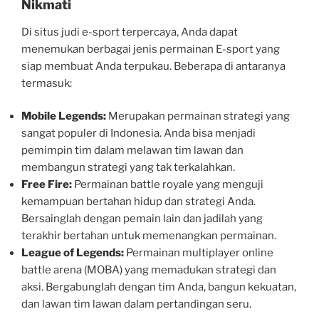
Nikmati
Di situs judi e-sport terpercaya, Anda dapat
menemukan berbagai jenis permainan E-sport yang
siap membuat Anda terpukau. Beberapa di antaranya
termasuk:
Mobile Legends:
Merupakan permainan strategi yang
sangat populer di Indonesia. Anda bisa menjadi
pemimpin tim dalam melawan tim lawan dan
membangun strategi yang tak terkalahkan.
Free Fire:
Permainan battle royale yang menguji
kemampuan bertahan hidup dan strategi Anda.
Bersainglah dengan pemain lain dan jadilah yang
terakhir bertahan untuk memenangkan permainan.
League of Legends:
Permainan multiplayer online
battle arena (MOBA) yang memadukan strategi dan
aksi. Bergabunglah dengan tim Anda, bangun kekuatan,
dan lawan tim lawan dalam pertandingan seru.