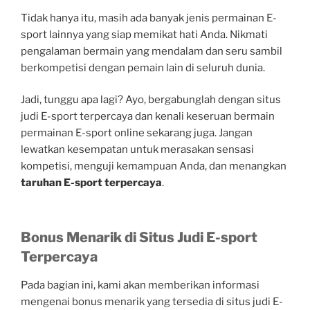
Tidak hanya itu, masih ada banyak jenis permainan E-
sport lainnya yang siap memikat hati Anda. Nikmati
pengalaman bermain yang mendalam dan seru sambil
berkompetisi dengan pemain lain di seluruh dunia.
Jadi, tunggu apa lagi? Ayo, bergabunglah dengan situs
judi E-sport terpercaya dan kenali keseruan bermain
permainan E-sport online sekarang juga. Jangan
lewatkan kesempatan untuk merasakan sensasi
kompetisi, menguji kemampuan Anda, dan menangkan
taruhan E-sport terpercaya
.
Bonus Menarik di Situs Judi E-sport
Terpercaya
Pada bagian ini, kami akan memberikan informasi
mengenai bonus menarik yang tersedia di situs judi E-