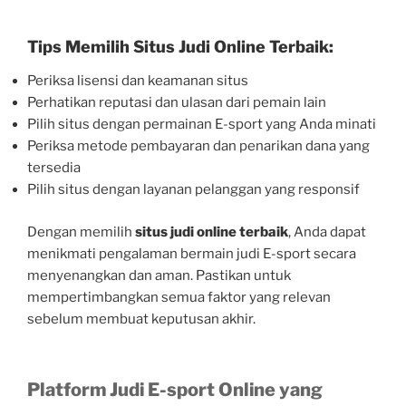
Tips Memilih Situs Judi Online Terbaik:
Periksa lisensi dan keamanan situs
Perhatikan reputasi dan ulasan dari pemain lain
Pilih situs dengan permainan E-sport yang Anda minati
Periksa metode pembayaran dan penarikan dana yang
tersedia
Pilih situs dengan layanan pelanggan yang responsif
Dengan memilih
situs judi online terbaik
, Anda dapat
menikmati pengalaman bermain judi E-sport secara
menyenangkan dan aman. Pastikan untuk
mempertimbangkan semua faktor yang relevan
sebelum membuat keputusan akhir.
Platform Judi E-sport Online yang