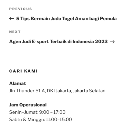
Post
Previous
PREVIOUS
navigation
Post
5 Tips Bermain Judo Togel Aman bagi Pemula
Next
NEXT
Post
Agen Judi E-sport Terbaik di Indonesia 2023
CARI KAMI
Alamat
Jln Thunder 51 A, DKI Jakarta, Jakarta Selatan
Jam Operasional
Senin–Jumat: 9:00 – 17:00
Sabtu & Minggu: 11:00–15:00