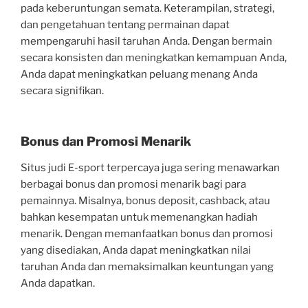
pada keberuntungan semata. Keterampilan, strategi,
dan pengetahuan tentang permainan dapat
mempengaruhi hasil taruhan Anda. Dengan bermain
secara konsisten dan meningkatkan kemampuan Anda,
Anda dapat meningkatkan peluang menang Anda
secara signifikan.
Bonus dan Promosi Menarik
Situs judi E-sport terpercaya juga sering menawarkan
berbagai bonus dan promosi menarik bagi para
pemainnya. Misalnya, bonus deposit, cashback, atau
bahkan kesempatan untuk memenangkan hadiah
menarik. Dengan memanfaatkan bonus dan promosi
yang disediakan, Anda dapat meningkatkan nilai
taruhan Anda dan memaksimalkan keuntungan yang
Anda dapatkan.