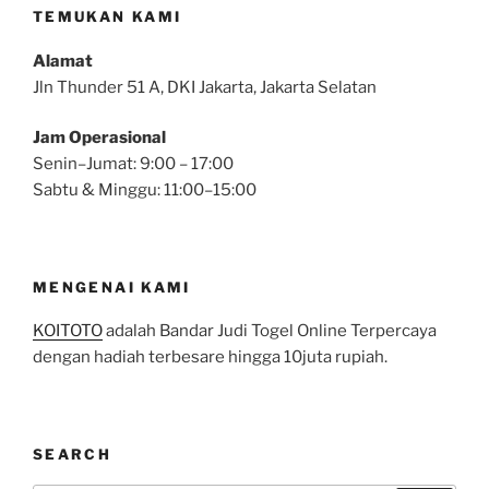
TEMUKAN KAMI
Alamat
Jln Thunder 51 A, DKI Jakarta, Jakarta Selatan
Jam Operasional
Senin–Jumat: 9:00 – 17:00
Sabtu & Minggu: 11:00–15:00
MENGENAI KAMI
KOITOTO
adalah Bandar Judi Togel Online Terpercaya
dengan hadiah terbesare hingga 10juta rupiah.
SEARCH