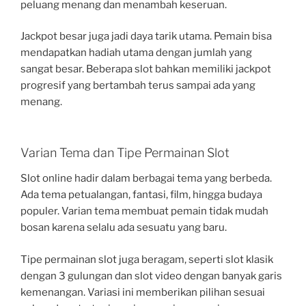
peluang menang dan menambah keseruan.
Jackpot besar juga jadi daya tarik utama. Pemain bisa
mendapatkan hadiah utama dengan jumlah yang
sangat besar. Beberapa slot bahkan memiliki jackpot
progresif yang bertambah terus sampai ada yang
menang.
Varian Tema dan Tipe Permainan Slot
Slot online hadir dalam berbagai tema yang berbeda.
Ada tema petualangan, fantasi, film, hingga budaya
populer. Varian tema membuat pemain tidak mudah
bosan karena selalu ada sesuatu yang baru.
Tipe permainan slot juga beragam, seperti slot klasik
dengan 3 gulungan dan slot video dengan banyak garis
kemenangan. Variasi ini memberikan pilihan sesuai