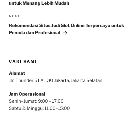
untuk Menang Lebih Mudah
Next
NEXT
Post
Rekomendasi Situs Judi Slot Online Terpercaya untuk
Pemula dan Profesional
CARI KAMI
Alamat
Jln Thunder 51 A, DKI Jakarta, Jakarta Selatan
Jam Operasional
Senin–Jumat: 9:00 – 17:00
Sabtu & Minggu: 11:00–15:00