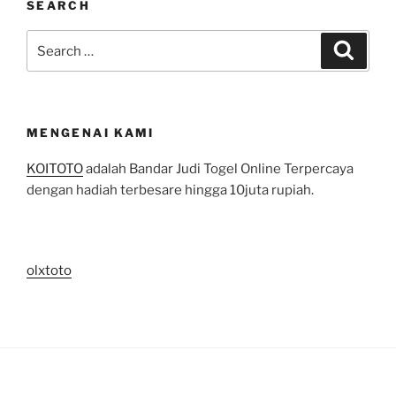
SEARCH
Search
Search
for:
MENGENAI KAMI
KOITOTO
adalah Bandar Judi Togel Online Terpercaya
dengan hadiah terbesare hingga 10juta rupiah.
olxtoto