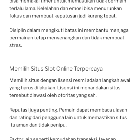
bisa memakai timer untuk memastikan tidak bermain
terlalu lama. Kelelahan dan emosi bisa menurunkan
fokus dan membuat keputusan jadi kurang tepat.
Disiplin dalam mengikuti batas ini membantu menjaga
permainan tetap menyenangkan dan tidak membuat
stres.
Memilih Situs Slot Online Terpercaya
Memilih situs dengan lisensi resmi adalah langkah awal
yang harus dilakukan. Lisensi ini menandakan situs
tersebut diawasi oleh otoritas yang sah.
Reputasi juga penting. Pemain dapat membaca ulasan
dan rating dari pengguna lain untuk memastikan situs
itu aman dan tidak penipu.
Faktor lain seperti kemudahan transaksi, layanan