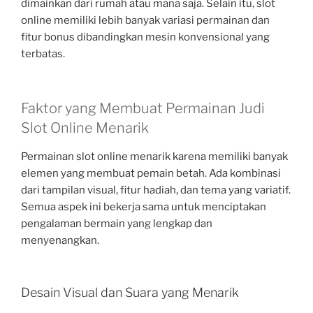
dimainkan dari rumah atau mana saja. Selain itu, slot
online memiliki lebih banyak variasi permainan dan
fitur bonus dibandingkan mesin konvensional yang
terbatas.
Faktor yang Membuat Permainan Judi
Slot Online Menarik
Permainan slot online menarik karena memiliki banyak
elemen yang membuat pemain betah. Ada kombinasi
dari tampilan visual, fitur hadiah, dan tema yang variatif.
Semua aspek ini bekerja sama untuk menciptakan
pengalaman bermain yang lengkap dan
menyenangkan.
Desain Visual dan Suara yang Menarik