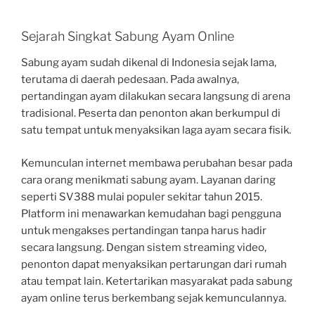
Sejarah Singkat Sabung Ayam Online
Sabung ayam sudah dikenal di Indonesia sejak lama,
terutama di daerah pedesaan. Pada awalnya,
pertandingan ayam dilakukan secara langsung di arena
tradisional. Peserta dan penonton akan berkumpul di
satu tempat untuk menyaksikan laga ayam secara fisik.
Kemunculan internet membawa perubahan besar pada
cara orang menikmati sabung ayam. Layanan daring
seperti SV388 mulai populer sekitar tahun 2015.
Platform ini menawarkan kemudahan bagi pengguna
untuk mengakses pertandingan tanpa harus hadir
secara langsung. Dengan sistem streaming video,
penonton dapat menyaksikan pertarungan dari rumah
atau tempat lain. Ketertarikan masyarakat pada sabung
ayam online terus berkembang sejak kemunculannya.