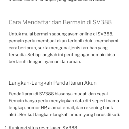
Cara Mendaftar dan Bermain di SV388
Untuk mulai bermain sabung ayam online di SV388,
pemain perlu membuat akun terlebih dulu, memahami
cara bertaruh, serta mengenal jenis taruhan yang
tersedia. Setiap langkah ini penting agar pemain bisa
bertaruh dengan nyaman dan aman.
Langkah-Langkah Pendaftaran Akun
Pendaftaran di SV388 biasanya mudah dan cepat.
Pemain hanya perlu menyiapkan data diri seperti nama
lengkap, nomor HP, alamat email, dan rekening bank
aktif. Berikut langkah-langkah umum yang harus diikuti:
Kunjungi situs resmi agen SV388.