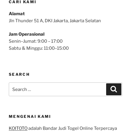
CARI KAMI
Alamat
Jln Thunder 51 A, DKI Jakarta, Jakarta Selatan
Jam Operasional
Senin–Jumat: 9:00 – 17:00
Sabtu & Minggu: 11:00–15:00
SEARCH
Search
Search
for:
MENGENAI KAMI
KOITOTO
adalah Bandar Judi Togel Online Terpercaya