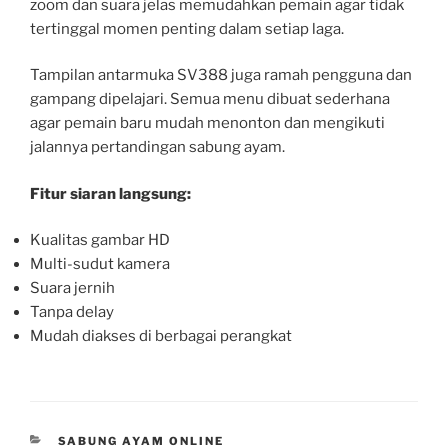
zoom dan suara jelas memudahkan pemain agar tidak
tertinggal momen penting dalam setiap laga.
Tampilan antarmuka SV388 juga ramah pengguna dan
gampang dipelajari. Semua menu dibuat sederhana
agar pemain baru mudah menonton dan mengikuti
jalannya pertandingan sabung ayam.
Fitur siaran langsung:
Kualitas gambar HD
Multi-sudut kamera
Suara jernih
Tanpa delay
Mudah diakses di berbagai perangkat
CATEGORIES
SABUNG AYAM ONLINE