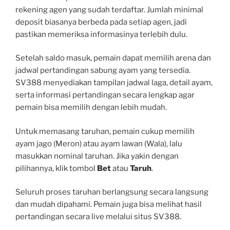
rekening agen yang sudah terdaftar. Jumlah minimal
deposit biasanya berbeda pada setiap agen, jadi
pastikan memeriksa informasinya terlebih dulu.
Setelah saldo masuk, pemain dapat memilih arena dan
jadwal pertandingan sabung ayam yang tersedia.
SV388 menyediakan tampilan jadwal laga, detail ayam,
serta informasi pertandingan secara lengkap agar
pemain bisa memilih dengan lebih mudah.
Untuk memasang taruhan, pemain cukup memilih
ayam jago (Meron) atau ayam lawan (Wala), lalu
masukkan nominal taruhan. Jika yakin dengan
pilihannya, klik tombol
Bet
atau
Taruh
.
Seluruh proses taruhan berlangsung secara langsung
dan mudah dipahami. Pemain juga bisa melihat hasil
pertandingan secara live melalui situs SV388.