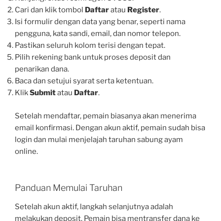
Cari dan klik tombol
Daftar
atau
Register
.
Isi formulir dengan data yang benar, seperti nama
pengguna, kata sandi, email, dan nomor telepon.
Pastikan seluruh kolom terisi dengan tepat.
Pilih rekening bank untuk proses deposit dan
penarikan dana.
Baca dan setujui syarat serta ketentuan.
Klik
Submit
atau
Daftar
.
Setelah mendaftar, pemain biasanya akan menerima
email konfirmasi. Dengan akun aktif, pemain sudah bisa
login dan mulai menjelajah taruhan sabung ayam
online.
Panduan Memulai Taruhan
Setelah akun aktif, langkah selanjutnya adalah
melakukan deposit. Pemain bisa mentransfer dana ke