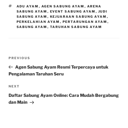
TAGS
ADU AYAM
,
AGEN SABUNG AYAM
,
ARENA
SABUNG AYAM
,
EVENT SABUNG AYAM
,
JUDI
SABUNG AYAM
,
KEJUARAAN SABUNG AYAM
,
PERKELAHIAN AYAM
,
PERTARUNGAN AYAM
,
SABUNG AYAM
,
TARUHAN SABUNG AYAM
Post
Previous
PREVIOUS
navigation
Post
Agen Sabung Ayam Resmi Terpercaya untuk
Pengalaman Taruhan Seru
Next
NEXT
Post
Daftar Sabung Ayam Online: Cara Mudah Bergabung
dan Main