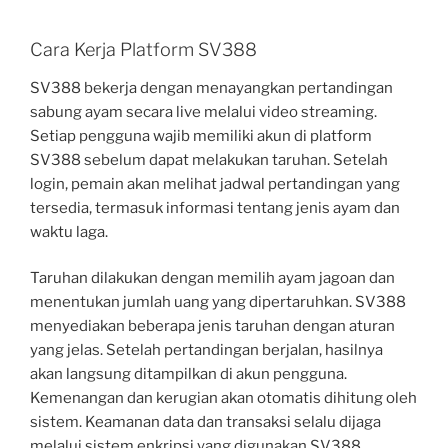
Cara Kerja Platform SV388
SV388 bekerja dengan menayangkan pertandingan
sabung ayam secara live melalui video streaming.
Setiap pengguna wajib memiliki akun di platform
SV388 sebelum dapat melakukan taruhan. Setelah
login, pemain akan melihat jadwal pertandingan yang
tersedia, termasuk informasi tentang jenis ayam dan
waktu laga.
Taruhan dilakukan dengan memilih ayam jagoan dan
menentukan jumlah uang yang dipertaruhkan. SV388
menyediakan beberapa jenis taruhan dengan aturan
yang jelas. Setelah pertandingan berjalan, hasilnya
akan langsung ditampilkan di akun pengguna.
Kemenangan dan kerugian akan otomatis dihitung oleh
sistem. Keamanan data dan transaksi selalu dijaga
melalui sistem enkripsi yang digunakan SV388.