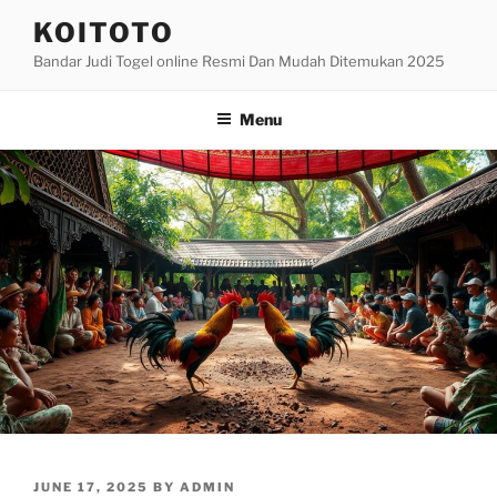
Skip
KOITOTO
to
Bandar Judi Togel online Resmi Dan Mudah Ditemukan 2025
content
Menu
POSTED
JUNE 17, 2025
BY
ADMIN