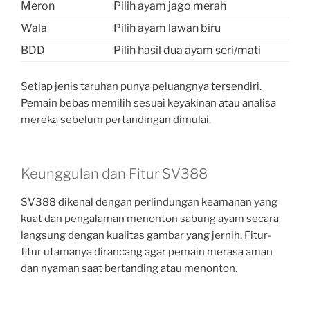
Meron
Pilih ayam jago merah
Wala
Pilih ayam lawan biru
BDD
Pilih hasil dua ayam seri/mati
Setiap jenis taruhan punya peluangnya tersendiri.
Pemain bebas memilih sesuai keyakinan atau analisa
mereka sebelum pertandingan dimulai.
Keunggulan dan Fitur SV388
SV388 dikenal dengan perlindungan keamanan yang
kuat dan pengalaman menonton sabung ayam secara
langsung dengan kualitas gambar yang jernih. Fitur-
fitur utamanya dirancang agar pemain merasa aman
dan nyaman saat bertanding atau menonton.