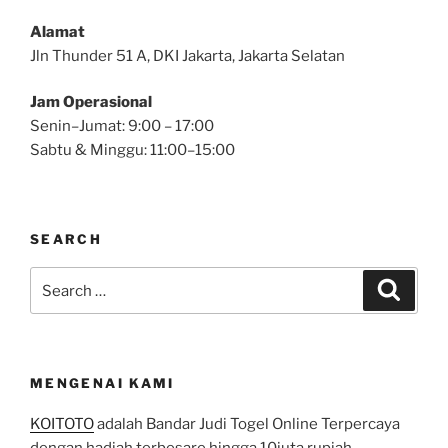
Alamat
Jln Thunder 51 A, DKI Jakarta, Jakarta Selatan
Jam Operasional
Senin–Jumat: 9:00 – 17:00
Sabtu & Minggu: 11:00–15:00
SEARCH
Search
Search
for:
MENGENAI KAMI
KOITOTO
adalah Bandar Judi Togel Online Terpercaya
dengan hadiah terbesare hingga 10juta rupiah.