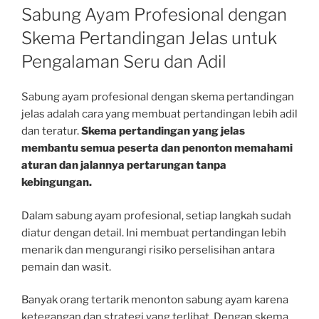
ON
Sabung Ayam Profesional dengan
Skema Pertandingan Jelas untuk
Pengalaman Seru dan Adil
Sabung ayam profesional dengan skema pertandingan
jelas adalah cara yang membuat pertandingan lebih adil
dan teratur.
Skema pertandingan yang jelas
membantu semua peserta dan penonton memahami
aturan dan jalannya pertarungan tanpa
kebingungan.
Dalam sabung ayam profesional, setiap langkah sudah
diatur dengan detail. Ini membuat pertandingan lebih
menarik dan mengurangi risiko perselisihan antara
pemain dan wasit.
Banyak orang tertarik menonton sabung ayam karena
ketegangan dan strategi yang terlihat. Dengan skema