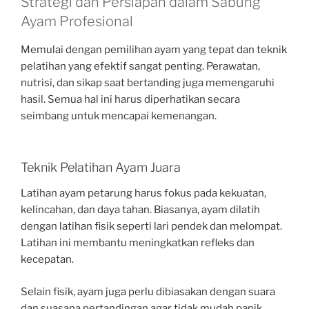
Strategi dan Persiapan dalam Sabung
Ayam Profesional
Memulai dengan pemilihan ayam yang tepat dan teknik
pelatihan yang efektif sangat penting. Perawatan,
nutrisi, dan sikap saat bertanding juga memengaruhi
hasil. Semua hal ini harus diperhatikan secara
seimbang untuk mencapai kemenangan.
Teknik Pelatihan Ayam Juara
Latihan ayam petarung harus fokus pada kekuatan,
kelincahan, dan daya tahan. Biasanya, ayam dilatih
dengan latihan fisik seperti lari pendek dan melompat.
Latihan ini membantu meningkatkan refleks dan
kecepatan.
Selain fisik, ayam juga perlu dibiasakan dengan suara
dan suasana pertandingan agar tidak mudah panik.