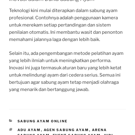
Teknologi kini mulai diterapkan dalam sabung ayam
profesional. Contohnya adalah penggunaan kamera
untuk merekam setiap pertandingan dan sistem
penilaian otomatis. Ini membantu wasit dan penonton
memahami jalannya laga dengan lebih baik.
Selain itu, ada pengembangan metode pelatihan ayam
yang lebih ilmiah untuk meningkatkan performa.
Inovasi ini juga termasuk aturan baru yang lebih ketat
untuk melindungi ayam dari cedera serius. Semua ini
bertujuan agar sabung ayam tetap menjadi olahraga
yang menarik dan bertanggung jawab.
CATEGORIES
SABUNG AYAM ONLINE
TAGS
ADU AYAM
,
AGEN SABUNG AYAM
,
ARENA