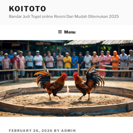
Skip
KOITOTO
to
Bandar Judi Togel online Resmi Dan Mudah Ditemukan 2025
content
Menu
POSTED
FEBRUARY 26, 2026
BY
ADMIN