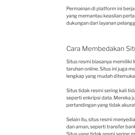
Permainan di platform ini ber
yang memantau keaslian pert
dukungan dari layanan pelangg
Cara Membedakan Situ
Situs resmi biasanya memiliki 
taruhan online. Situs ini juga
lengkap yang mudah ditemuka
Situs tidak resmi sering kali 
seperti enkripsi data. Mereka 
pertandingan yang tidak akurat
Selain itu, situs resmi menye
dan aman, seperti transfer ban
Situs yang tidak resmi serin