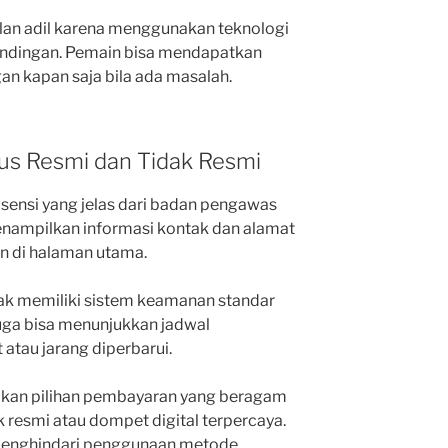
jalan adil karena menggunakan teknologi
andingan. Pemain bisa mendapatkan
an kapan saja bila ada masalah.
s Resmi dan Tidak Resmi
lisensi yang jelas dari badan pengawas
 menampilkan informasi kontak dan alamat
n di halaman utama.
tidak memiliki sistem keamanan standar
juga bisa menunjukkan jadwal
 atau jarang diperbarui.
diakan pilihan pembayaran yang beragam
k resmi atau dompet digital terpercaya.
g menghindari penggunaan metode