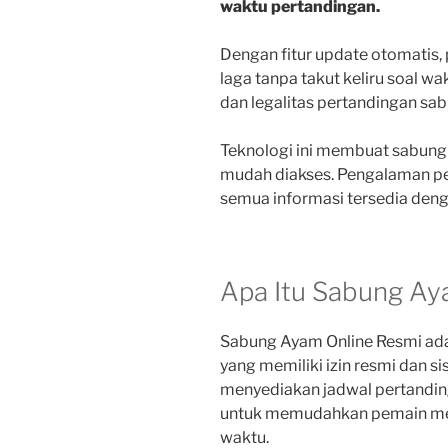
waktu pertandingan.
Dengan fitur update otomatis,
laga tanpa takut keliru soal w
dan legalitas pertandingan sab
Teknologi ini membuat sabung 
mudah diakses. Pengalaman p
semua informasi tersedia deng
Apa Itu Sabung Ay
Sabung Ayam Online Resmi ada
yang memiliki izin resmi dan s
menyediakan jadwal pertandin
untuk memudahkan pemain men
waktu.