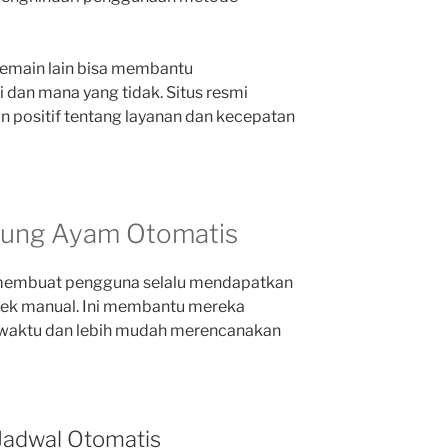
pemain lain bisa membantu
dan mana yang tidak. Situs resmi
 positif tentang layanan dan kecepatan
bung Ayam Otomatis
 membuat pengguna selalu mendapatkan
 cek manual. Ini membantu mereka
 waktu dan lebih mudah merencanakan
Jadwal Otomatis