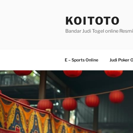
Skip
to
KOITOTO
content
Bandar Judi Togel online Res
E – Sports Online
Judi Poker 