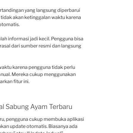
ertandingan yang langsung diperbarui
tidak akan ketinggalan waktu karena
otomatis.
alah informasi jadi kecil. Pengguna bisa
erasal dari sumber resmi dan langsung
t waktu karena pengguna tidak perlu
manual. Mereka cukup menggunakan
kan fitur ini.
al Sabung Ayam Terbaru
ru, pengguna cukup membuka aplikasi
akan update otomatis. Biasanya ada