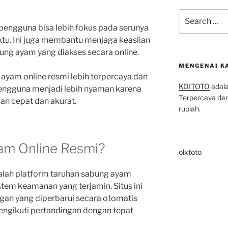
Search
for:
 pengguna bisa lebih fokus pada serunya
aktu. Ini juga membantu menjaga keaslian
ung ayam yang diakses secara online.
MENGENAI K
ayam online resmi lebih terpercaya dan
KOITOTO
adala
engguna menjadi lebih nyaman karena
Terpercaya den
an cepat dan akurat.
rupiah.
am Online Resmi?
olxtoto
lah platform taruhan sabung ayam
istem keamanan yang terjamin. Situs ini
gan yang diperbarui secara otomatis
gikuti pertandingan dengan tepat