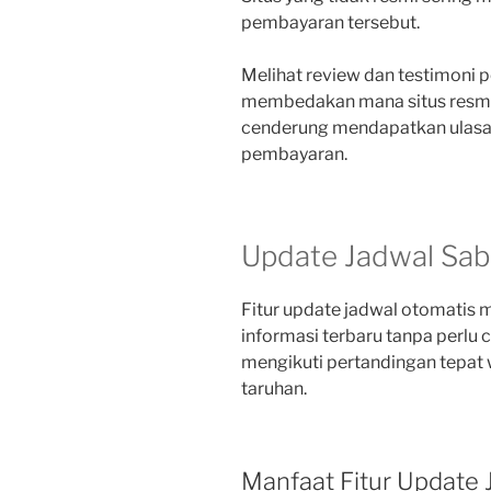
pembayaran tersebut.
Melihat review dan testimoni 
membedakan mana situs resmi 
cenderung mendapatkan ulasan
pembayaran.
Update Jadwal Sa
Fitur update jadwal otomatis
informasi terbaru tanpa perlu
mengikuti pertandingan tepat
taruhan.
Manfaat Fitur Update 