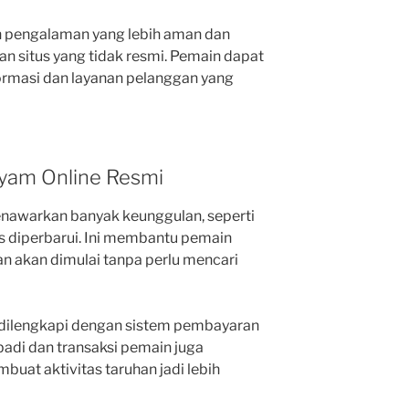
n pengalaman yang lebih aman dan
n situs yang tidak resmi. Pemain dapat
rmasi dan layanan pelanggan yang
yam Online Resmi
nawarkan banyak keunggulan, seperti
us diperbarui. Ini membantu pemain
n akan dimulai tanpa perlu mencari
ya dilengkapi dengan sistem pembayaran
badi dan transaksi pemain juga
buat aktivitas taruhan jadi lebih