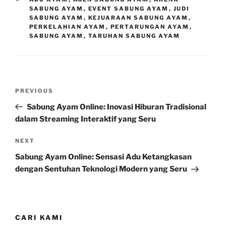
SABUNG AYAM
,
EVENT SABUNG AYAM
,
JUDI
SABUNG AYAM
,
KEJUARAAN SABUNG AYAM
,
PERKELAHIAN AYAM
,
PERTARUNGAN AYAM
,
SABUNG AYAM
,
TARUHAN SABUNG AYAM
Post
Previous
PREVIOUS
navigation
Post
Sabung Ayam Online: Inovasi Hiburan Tradisional
dalam Streaming Interaktif yang Seru
Next
NEXT
Post
Sabung Ayam Online: Sensasi Adu Ketangkasan
dengan Sentuhan Teknologi Modern yang Seru
CARI KAMI