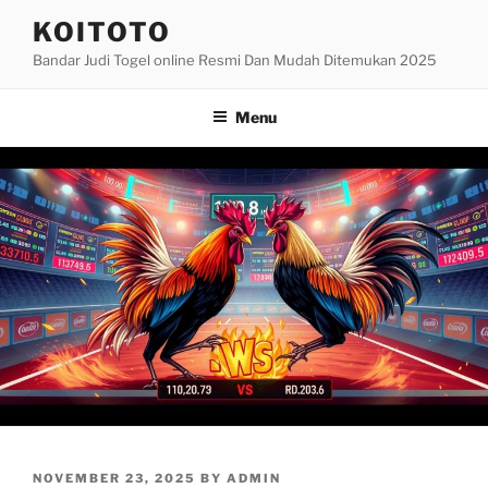
Skip
KOITOTO
to
Bandar Judi Togel online Resmi Dan Mudah Ditemukan 2025
content
Menu
POSTED
NOVEMBER 23, 2025
BY
ADMIN