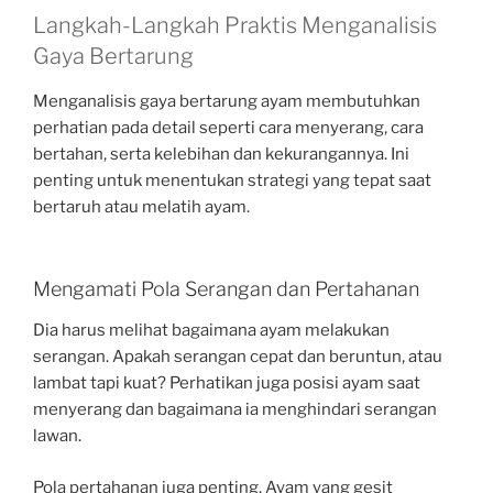
Langkah-Langkah Praktis Menganalisis
Gaya Bertarung
Menganalisis gaya bertarung ayam membutuhkan
perhatian pada detail seperti cara menyerang, cara
bertahan, serta kelebihan dan kekurangannya. Ini
penting untuk menentukan strategi yang tepat saat
bertaruh atau melatih ayam.
Mengamati Pola Serangan dan Pertahanan
Dia harus melihat bagaimana ayam melakukan
serangan. Apakah serangan cepat dan beruntun, atau
lambat tapi kuat? Perhatikan juga posisi ayam saat
menyerang dan bagaimana ia menghindari serangan
lawan.
Pola pertahanan juga penting. Ayam yang gesit