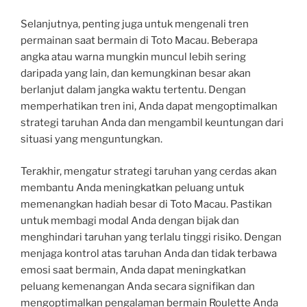
Selanjutnya, penting juga untuk mengenali tren
permainan saat bermain di Toto Macau. Beberapa
angka atau warna mungkin muncul lebih sering
daripada yang lain, dan kemungkinan besar akan
berlanjut dalam jangka waktu tertentu. Dengan
memperhatikan tren ini, Anda dapat mengoptimalkan
strategi taruhan Anda dan mengambil keuntungan dari
situasi yang menguntungkan.
Terakhir, mengatur strategi taruhan yang cerdas akan
membantu Anda meningkatkan peluang untuk
memenangkan hadiah besar di Toto Macau. Pastikan
untuk membagi modal Anda dengan bijak dan
menghindari taruhan yang terlalu tinggi risiko. Dengan
menjaga kontrol atas taruhan Anda dan tidak terbawa
emosi saat bermain, Anda dapat meningkatkan
peluang kemenangan Anda secara signifikan dan
mengoptimalkan pengalaman bermain Roulette Anda