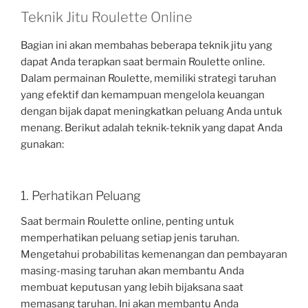
Teknik Jitu Roulette Online
Bagian ini akan membahas beberapa teknik jitu yang
dapat Anda terapkan saat bermain Roulette online.
Dalam permainan Roulette, memiliki strategi taruhan
yang efektif dan kemampuan mengelola keuangan
dengan bijak dapat meningkatkan peluang Anda untuk
menang. Berikut adalah teknik-teknik yang dapat Anda
gunakan:
1. Perhatikan Peluang
Saat bermain Roulette online, penting untuk
memperhatikan peluang setiap jenis taruhan.
Mengetahui probabilitas kemenangan dan pembayaran
masing-masing taruhan akan membantu Anda
membuat keputusan yang lebih bijaksana saat
memasang taruhan. Ini akan membantu Anda