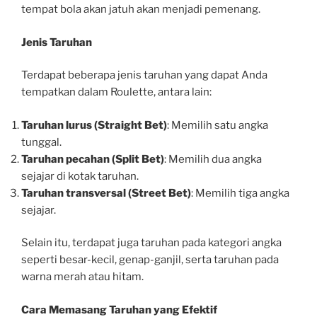
tempat bola akan jatuh akan menjadi pemenang.
Jenis Taruhan
Terdapat beberapa jenis taruhan yang dapat Anda
tempatkan dalam Roulette, antara lain:
Taruhan lurus (Straight Bet)
: Memilih satu angka
tunggal.
Taruhan pecahan (Split Bet)
: Memilih dua angka
sejajar di kotak taruhan.
Taruhan transversal (Street Bet)
: Memilih tiga angka
sejajar.
Selain itu, terdapat juga taruhan pada kategori angka
seperti besar-kecil, genap-ganjil, serta taruhan pada
warna merah atau hitam.
Cara Memasang Taruhan yang Efektif