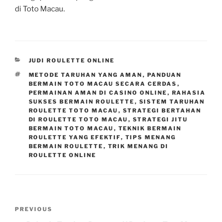
di Toto Macau.
CATEGORIES
JUDI ROULETTE ONLINE
TAGS
METODE TARUHAN YANG AMAN
,
PANDUAN
BERMAIN TOTO MACAU SECARA CERDAS
,
PERMAINAN AMAN DI CASINO ONLINE
,
RAHASIA
SUKSES BERMAIN ROULETTE
,
SISTEM TARUHAN
ROULETTE TOTO MACAU
,
STRATEGI BERTAHAN
DI ROULETTE TOTO MACAU
,
STRATEGI JITU
BERMAIN TOTO MACAU
,
TEKNIK BERMAIN
ROULETTE YANG EFEKTIF
,
TIPS MENANG
BERMAIN ROULETTE
,
TRIK MENANG DI
ROULETTE ONLINE
Post
Previous
PREVIOUS
navigation