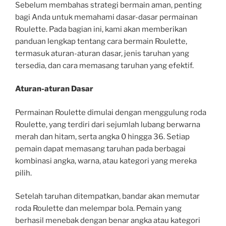
Sebelum membahas strategi bermain aman, penting
bagi Anda untuk memahami dasar-dasar permainan
Roulette. Pada bagian ini, kami akan memberikan
panduan lengkap tentang cara bermain Roulette,
termasuk aturan-aturan dasar, jenis taruhan yang
tersedia, dan cara memasang taruhan yang efektif.
Aturan-aturan Dasar
Permainan Roulette dimulai dengan menggulung roda
Roulette, yang terdiri dari sejumlah lubang berwarna
merah dan hitam, serta angka 0 hingga 36. Setiap
pemain dapat memasang taruhan pada berbagai
kombinasi angka, warna, atau kategori yang mereka
pilih.
Setelah taruhan ditempatkan, bandar akan memutar
roda Roulette dan melempar bola. Pemain yang
berhasil menebak dengan benar angka atau kategori