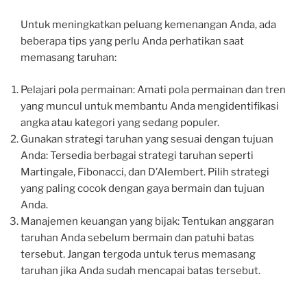
Untuk meningkatkan peluang kemenangan Anda, ada
beberapa tips yang perlu Anda perhatikan saat
memasang taruhan:
Pelajari pola permainan: Amati pola permainan dan tren
yang muncul untuk membantu Anda mengidentifikasi
angka atau kategori yang sedang populer.
Gunakan strategi taruhan yang sesuai dengan tujuan
Anda: Tersedia berbagai strategi taruhan seperti
Martingale, Fibonacci, dan D’Alembert. Pilih strategi
yang paling cocok dengan gaya bermain dan tujuan
Anda.
Manajemen keuangan yang bijak: Tentukan anggaran
taruhan Anda sebelum bermain dan patuhi batas
tersebut. Jangan tergoda untuk terus memasang
taruhan jika Anda sudah mencapai batas tersebut.