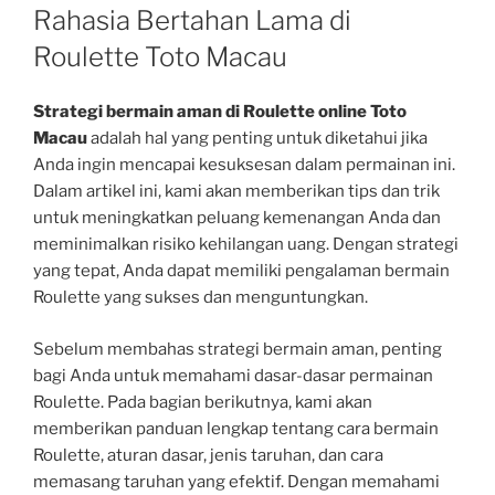
ON
Rahasia Bertahan Lama di
Roulette Toto Macau
Strategi bermain aman di Roulette online Toto
Macau
adalah hal yang penting untuk diketahui jika
Anda ingin mencapai kesuksesan dalam permainan ini.
Dalam artikel ini, kami akan memberikan tips dan trik
untuk meningkatkan peluang kemenangan Anda dan
meminimalkan risiko kehilangan uang. Dengan strategi
yang tepat, Anda dapat memiliki pengalaman bermain
Roulette yang sukses dan menguntungkan.
Sebelum membahas strategi bermain aman, penting
bagi Anda untuk memahami dasar-dasar permainan
Roulette. Pada bagian berikutnya, kami akan
memberikan panduan lengkap tentang cara bermain
Roulette, aturan dasar, jenis taruhan, dan cara
memasang taruhan yang efektif. Dengan memahami