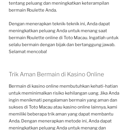
tentang peluang dan meningkatkan keterampilan
bermain Roulette Anda.
Dengan menerapkan teknik-teknik ini, Anda dapat
meningkatkan peluang Anda untuk menang saat
bermain Roulette online di Toto Macau. Ingatlah untuk
selalu bermain dengan bijak dan bertanggung jawab.
Selamat mencoba!
Trik Aman Bermain di Kasino Online
Bermain di kasino online membutuhkan kehati-hatian
untuk meminimalkan risiko kehilangan uang. Jika Anda
ingin menikmati pengalaman bermain yang aman dan
sukses di Toto Macau atau kasino online lainnya, kami
memiliki beberapa trik aman yang dapat membantu
Anda. Dengan menerapkan metode ini, Anda dapat
meningkatkan peluang Anda untuk menang dan