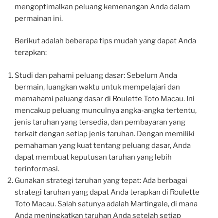
mengoptimalkan peluang kemenangan Anda dalam
permainan ini.
Berikut adalah beberapa tips mudah yang dapat Anda
terapkan:
Studi dan pahami peluang dasar: Sebelum Anda
bermain, luangkan waktu untuk mempelajari dan
memahami peluang dasar di Roulette Toto Macau. Ini
mencakup peluang munculnya angka-angka tertentu,
jenis taruhan yang tersedia, dan pembayaran yang
terkait dengan setiap jenis taruhan. Dengan memiliki
pemahaman yang kuat tentang peluang dasar, Anda
dapat membuat keputusan taruhan yang lebih
terinformasi.
Gunakan strategi taruhan yang tepat: Ada berbagai
strategi taruhan yang dapat Anda terapkan di Roulette
Toto Macau. Salah satunya adalah Martingale, di mana
Anda meningkatkan taruhan Anda setelah setiap