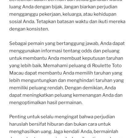
luang Anda dengan bijak. Jangan biarkan perjudian
mengganggu pekerjaan, keluarga, atau kehidupan
sosial Anda. Tetapkan batasan waktu dan ikuti mereka
dengan konsisten.
Sebagai pemain yang bertanggung jawab, Anda dapat
menggunakan informasi tentang odds dan peluang
untuk membantu Anda membuat keputusan taruhan
yang lebih baik. Memahami peluang di Roulette Toto
Macau dapat membantu Anda memilih taruhan yang
lebih menguntungkan dan menghindari taruhan yang
memiliki peluang rendah. Dengan demikian, Anda
dapat meningkatkan peluang kemenangan Anda dan
mengoptimalkan hasil permainan.
Penting untuk selalu mengingat bahwa perjudian
haruslah bersifat hiburan dan bukan cara untuk
menghasilkan uang. Jaga kendali Anda, bermainlah