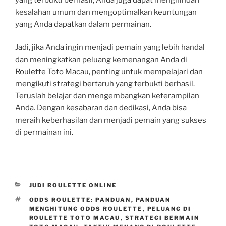
kesalahan umum dan mengoptimalkan keuntungan
yang Anda dapatkan dalam permainan.
Jadi, jika Anda ingin menjadi pemain yang lebih handal
dan meningkatkan peluang kemenangan Anda di
Roulette Toto Macau, penting untuk mempelajari dan
mengikuti strategi bertaruh yang terbukti berhasil.
Teruslah belajar dan mengembangkan keterampilan
Anda. Dengan kesabaran dan dedikasi, Anda bisa
meraih keberhasilan dan menjadi pemain yang sukses
di permainan ini.
CATEGORIES
JUDI ROULETTE ONLINE
TAGS
ODDS ROULETTE: PANDUAN
,
PANDUAN
MENGHITUNG ODDS ROULETTE
,
PELUANG DI
ROULETTE TOTO MACAU
,
STRATEGI BERMAIN