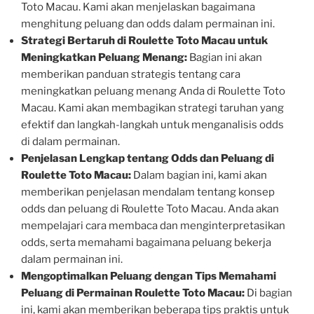
Toto Macau. Kami akan menjelaskan bagaimana
menghitung peluang dan odds dalam permainan ini.
Strategi Bertaruh di Roulette Toto Macau untuk
Meningkatkan Peluang Menang:
Bagian ini akan
memberikan panduan strategis tentang cara
meningkatkan peluang menang Anda di Roulette Toto
Macau. Kami akan membagikan strategi taruhan yang
efektif dan langkah-langkah untuk menganalisis odds
di dalam permainan.
Penjelasan Lengkap tentang Odds dan Peluang di
Roulette Toto Macau:
Dalam bagian ini, kami akan
memberikan penjelasan mendalam tentang konsep
odds dan peluang di Roulette Toto Macau. Anda akan
mempelajari cara membaca dan menginterpretasikan
odds, serta memahami bagaimana peluang bekerja
dalam permainan ini.
Mengoptimalkan Peluang dengan Tips Memahami
Peluang di Permainan Roulette Toto Macau:
Di bagian
ini, kami akan memberikan beberapa tips praktis untuk