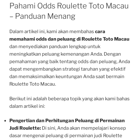
ON
Pahami Odds Roulette Toto Macau
– Panduan Menang
Dalam artikel ini, kami akan membahas
cara
memahami odds dan peluang di Roulette Toto Macau
dan menyediakan panduan lengkap untuk
meningkatkan peluang kemenangan Anda. Dengan
pemahaman yang baik tentang odds dan peluang, Anda
dapat mengembangkan strategi taruhan yang efektif
dan memaksimalkan keuntungan Anda saat bermain
Roulette Toto Macau.
Berikut ini adalah beberapa topik yang akan kami bahas
dalam artikel ini:
Pengertian dan Perhitungan Peluang di Permainan
Judi Roulette:
Di sini, Anda akan mempelajari konsep
dasar mengenai peluang di permainan judi Roulette