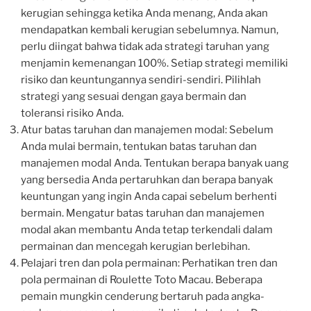
kerugian sehingga ketika Anda menang, Anda akan
mendapatkan kembali kerugian sebelumnya. Namun,
perlu diingat bahwa tidak ada strategi taruhan yang
menjamin kemenangan 100%. Setiap strategi memiliki
risiko dan keuntungannya sendiri-sendiri. Pilihlah
strategi yang sesuai dengan gaya bermain dan
toleransi risiko Anda.
Atur batas taruhan dan manajemen modal: Sebelum
Anda mulai bermain, tentukan batas taruhan dan
manajemen modal Anda. Tentukan berapa banyak uang
yang bersedia Anda pertaruhkan dan berapa banyak
keuntungan yang ingin Anda capai sebelum berhenti
bermain. Mengatur batas taruhan dan manajemen
modal akan membantu Anda tetap terkendali dalam
permainan dan mencegah kerugian berlebihan.
Pelajari tren dan pola permainan: Perhatikan tren dan
pola permainan di Roulette Toto Macau. Beberapa
pemain mungkin cenderung bertaruh pada angka-