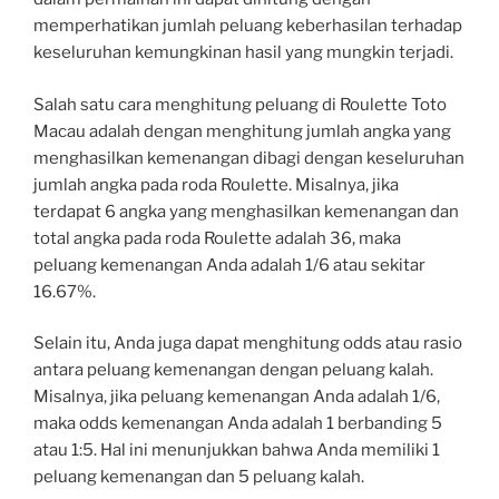
memperhatikan jumlah peluang keberhasilan terhadap
keseluruhan kemungkinan hasil yang mungkin terjadi.
Salah satu cara menghitung peluang di Roulette Toto
Macau adalah dengan menghitung jumlah angka yang
menghasilkan kemenangan dibagi dengan keseluruhan
jumlah angka pada roda Roulette. Misalnya, jika
terdapat 6 angka yang menghasilkan kemenangan dan
total angka pada roda Roulette adalah 36, maka
peluang kemenangan Anda adalah 1/6 atau sekitar
16.67%.
Selain itu, Anda juga dapat menghitung odds atau rasio
antara peluang kemenangan dengan peluang kalah.
Misalnya, jika peluang kemenangan Anda adalah 1/6,
maka odds kemenangan Anda adalah 1 berbanding 5
atau 1:5. Hal ini menunjukkan bahwa Anda memiliki 1
peluang kemenangan dan 5 peluang kalah.