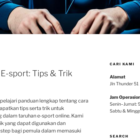
CARI KAMI
E-sport: Tips & Trik
Alamat
Jln Thunder 51 
Jam Operasion
mpelajari panduan lengkap tentang cara
Senin–Jumat: 
patkan tips serta trik untuk
Sabtu & Mingg
dalam taruhan e-sport online. Kami
ik yang dapat digunakan dan
step bagi pemula dalam memasuki
SEARCH