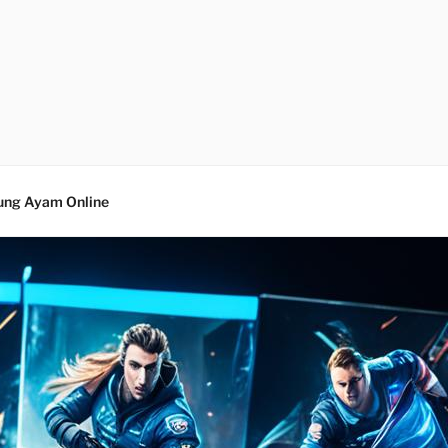
ung Ayam Online