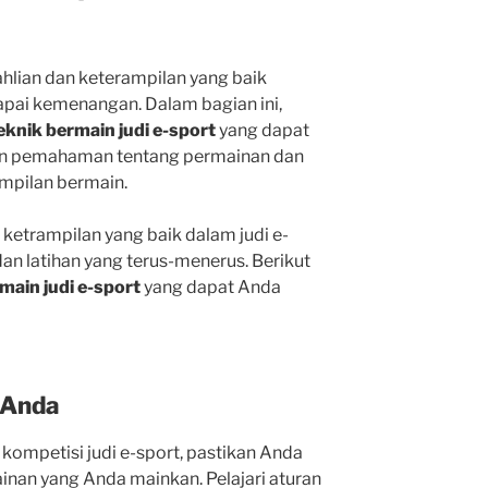
eahlian dan keterampilan yang baik
pai kemenangan. Dalam bagian ini,
eknik bermain judi e-sport
yang dapat
 pemahaman tentang permainan dan
mpilan bermain.
etrampilan yang baik dalam judi e-
n latihan yang terus-menerus. Berikut
main judi e-sport
yang dapat Anda
 Anda
kompetisi judi e-sport, pastikan Anda
an yang Anda mainkan. Pelajari aturan