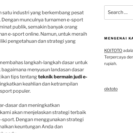
Search
ah satu industri yang berkembang pesat
for:
r. Dengan munculnya turnamen e-sport
minat publik, semakin banyak orang
han e-sport online. Namun, untuk meraih
MENGENAI K
iki pengetahuan dan strategi yang
KOITOTO
adala
Terpercaya den
 membahas langkah-langkah dasar untuk
rupiah.
uk bagaimana menyusun landasan dasar
kan tips tentang
teknik bermain judi e-
ningkatkan keahlian dan ketrampilan
olxtoto
sport populer.
ar-dasar dan meningkatkan
 kami akan menjelaskan strategi terbaik
-sport. Dengan menggunakan strategi
malkan keuntungan Anda dan