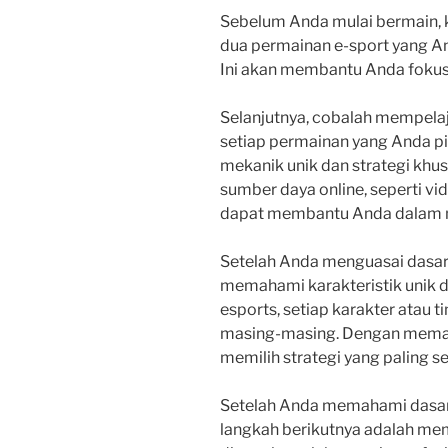
Sebelum Anda mulai bermain, 
dua permainan e-sport yang A
Ini akan membantu Anda fokus
Selanjutnya, cobalah mempelaj
setiap permainan yang Anda pil
mekanik unik dan strategi khu
sumber daya online, seperti vi
dapat membantu Anda dalam m
Setelah Anda menguasai dasar
memahami karakteristik unik d
esports, setiap karakter atau 
masing-masing. Dengan memaha
memilih strategi yang paling 
Setelah Anda memahami dasar-
langkah berikutnya adalah memp