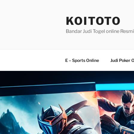
Skip
to
KOITOTO
content
Bandar Judi Togel online Res
E – Sports Online
Judi Poker 