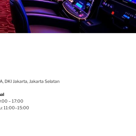
A, DKI Jakarta, Jakarta Selatan
al
9:00 – 17:00
u: 11:00–15:00