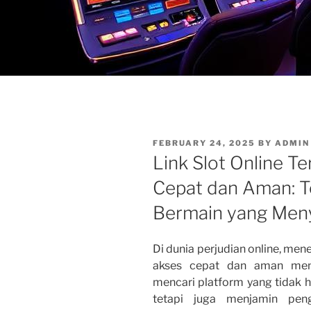
POSTED
FEBRUARY 24, 2025
BY
ADMIN
ON
Link Slot Online T
Cepat dan Aman: 
Bermain yang Men
Di dunia perjudian online, m
akses cepat dan aman menj
mencari platform yang tidak
tetapi juga menjamin pe