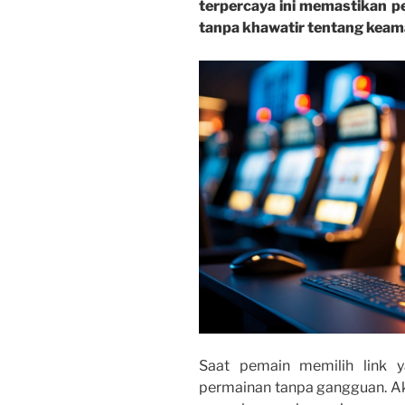
terpercaya ini memastikan p
tanpa khawatir tentang keam
Saat pemain memilih link 
permainan tanpa gangguan. Ak