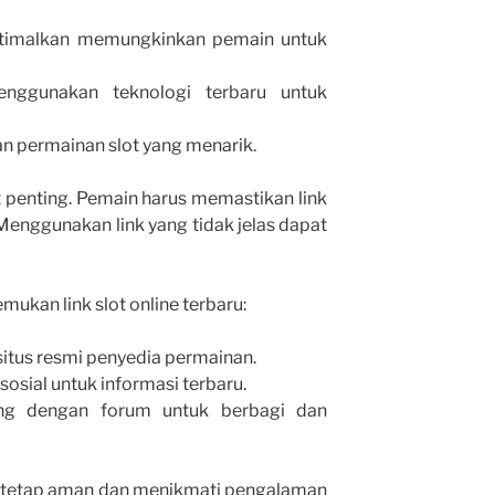
optimalkan memungkinkan pemain untuk
enggunakan teknologi terbaru untuk
han permainan slot yang menarik.
t penting. Pemain harus memastikan link
Menggunakan link yang tidak jelas dapat
ukan link slot online terbaru:
situs resmi penyedia permainan.
 sosial untuk informasi terbaru.
ng dengan forum untuk berbagi dan
t tetap aman dan menikmati pengalaman