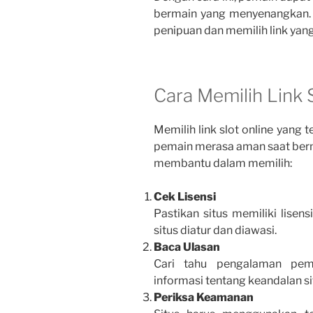
bermain yang menyenangkan. 
penipuan dan memilih link yang
Cara Memilih Link 
Memilih link slot online yang 
pemain merasa aman saat berma
membantu dalam memilih:
Cek Lisensi
Pastikan situs memiliki lisen
situs diatur dan diawasi.
Baca Ulasan
Cari tahu pengalaman pem
informasi tentang keandalan si
Periksa Keamanan