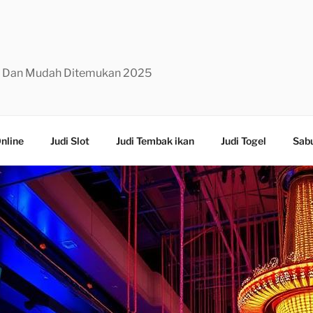
mi Dan Mudah Ditemukan 2025
Online
Judi Slot
Judi Tembak ikan
Judi Togel
Sab