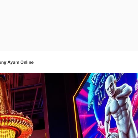
ung Ayam Online