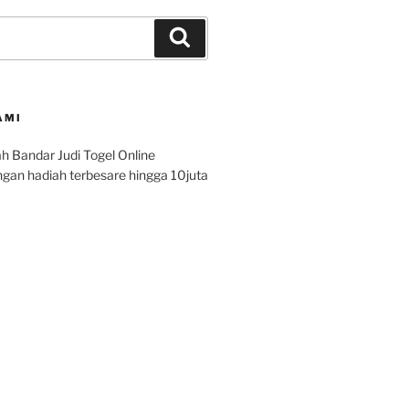
Search
AMI
h Bandar Judi Togel Online
gan hadiah terbesare hingga 10juta