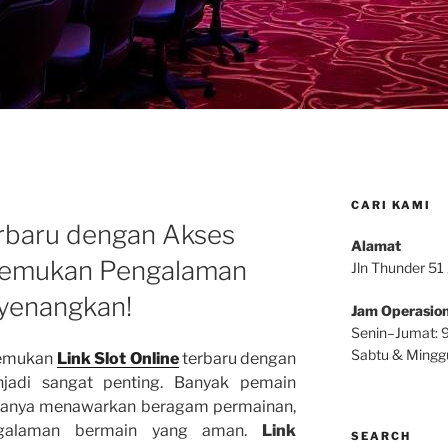
CARI KAMI
erbaru dengan Akses
Alamat
Temukan Pengalaman
Jln Thunder 51 
yenangkan!
Jam Operasion
Senin–Jumat: 
Sabtu & Mingg
enemukan
Link Slot Online
terbaru dengan
adi sangat penting. Banyak pemain
 hanya menawarkan beragam permainan,
ngalaman bermain yang aman.
Link
SEARCH