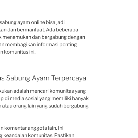
abung ayam online bisa jadi
an dan bermanfaat. Ada beberapa
ntuk menemukan dan bergabung dengan
kan membagikan informasi penting
 komunitas ini.
s Sabung Ayam Terpercaya
kukan adalah mencari komunitas yang
up di media sosial yang memiliki banyak
 atau orang lain yang sudah bergabung
n komentar anggota lain. Ini
 keandalan komunitas. Pastikan