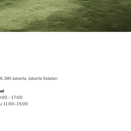
A, DKI Jakarta, Jakarta Selatan
al
9:00 – 17:00
u: 11:00–15:00