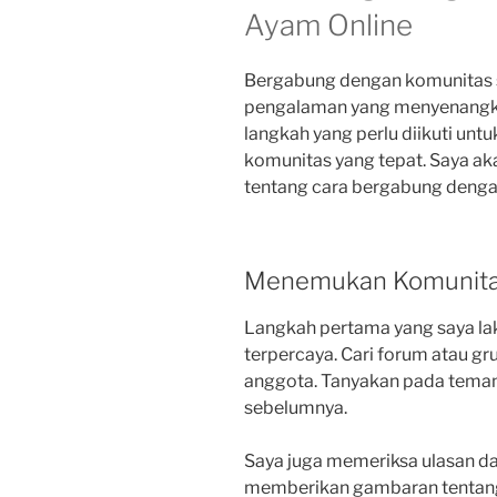
Ayam Online
Bergabung dengan komunitas s
pengalaman yang menyenangk
langkah yang perlu diikuti u
komunitas yang tepat. Saya a
tentang cara bergabung dengan
Menemukan Komunita
Langkah pertama yang saya la
terpercaya. Cari forum atau gr
anggota. Tanyakan pada teman
sebelumnya.
Saya juga memeriksa ulasan da
memberikan gambaran tentang