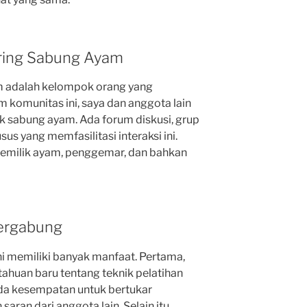
aring Sabung Ayam
m adalah kelompok orang yang
m komunitas ini, saya dan anggota lain
 sabung ayam. Ada forum diskusi, grup
sus yang memfasilitasi interaksi ini.
 pemilik ayam, penggemar, dan bahkan
ergabung
i memiliki banyak manfaat. Pertama,
huan baru tentang teknik pelatihan
da kesempatan untuk bertukar
an dari anggota lain. Selain itu,