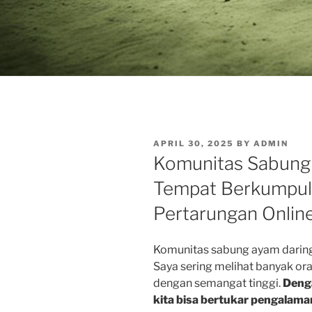
POSTED
APRIL 30, 2025
BY
ADMIN
ON
Komunitas Sabung 
Tempat Berkumpu
Pertarungan Onlin
Komunitas sabung ayam daring
Saya sering melihat banyak oran
dengan semangat tinggi.
Denga
kita bisa bertukar pengalama