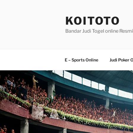
Skip
to
KOITOTO
content
Bandar Judi Togel online Res
E – Sports Online
Judi Poker 