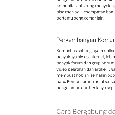
komunitas ini sering menyeleng
bisa menjadi kesempatan bag
bertemu penggemar lain.
Perkembangan Komuni
Komunitas sabung ayam onlin
banyaknya akses internet, leb
banyak forum dan grup baru mu
video pelatihan dan artikel ju
membuat hobi ini semakin pop
baru. Komunitas ini memberik
pengalaman dan bertanya sepu
Cara Bergabung d