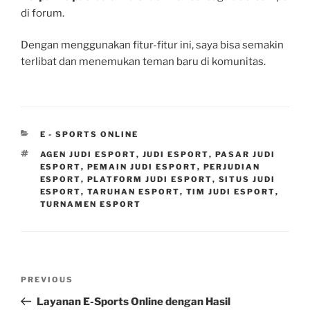
di forum.
Dengan menggunakan fitur-fitur ini, saya bisa semakin
terlibat dan menemukan teman baru di komunitas.
CATEGORIES
E - SPORTS ONLINE
TAGS
AGEN JUDI ESPORT
,
JUDI ESPORT
,
PASAR JUDI
ESPORT
,
PEMAIN JUDI ESPORT
,
PERJUDIAN
ESPORT
,
PLATFORM JUDI ESPORT
,
SITUS JUDI
ESPORT
,
TARUHAN ESPORT
,
TIM JUDI ESPORT
,
TURNAMEN ESPORT
Post
Previous
PREVIOUS
navigation
Post
Layanan E-Sports Online dengan Hasil