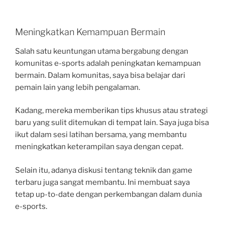
Meningkatkan Kemampuan Bermain
Salah satu keuntungan utama bergabung dengan
komunitas e-sports adalah peningkatan kemampuan
bermain. Dalam komunitas, saya bisa belajar dari
pemain lain yang lebih pengalaman.
Kadang, mereka memberikan tips khusus atau strategi
baru yang sulit ditemukan di tempat lain. Saya juga bisa
ikut dalam sesi latihan bersama, yang membantu
meningkatkan keterampilan saya dengan cepat.
Selain itu, adanya diskusi tentang teknik dan game
terbaru juga sangat membantu. Ini membuat saya
tetap up-to-date dengan perkembangan dalam dunia
e-sports.