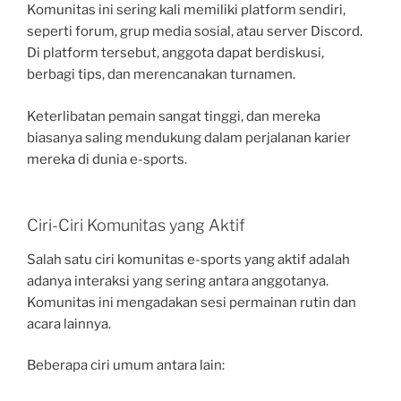
Komunitas ini sering kali memiliki platform sendiri,
seperti forum, grup media sosial, atau server Discord.
Di platform tersebut, anggota dapat berdiskusi,
berbagi tips, dan merencanakan turnamen.
Keterlibatan pemain sangat tinggi, dan mereka
biasanya saling mendukung dalam perjalanan karier
mereka di dunia e-sports.
Ciri-Ciri Komunitas yang Aktif
Salah satu ciri komunitas e-sports yang aktif adalah
adanya interaksi yang sering antara anggotanya.
Komunitas ini mengadakan sesi permainan rutin dan
acara lainnya.
Beberapa ciri umum antara lain: