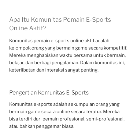
Apa Itu Komunitas Pemain E-Sports
Online Aktif?
Komunitas pemain e-sports online aktif adalah
kelompok orang yang bermain game secara kompetitif.
Mereka menghabiskan waktu bersama untuk bermain,
belajar, dan berbagi pengalaman. Dalam komunitas ini,
keterlibatan dan interaksi sangat penting.
Pengertian Komunitas E-Sports
Komunitas e-sports adalah sekumpulan orang yang
bermain game secara online secara teratur. Mereka
bisa terdiri dari pemain profesional, semi-profesional,
atau bahkan penggemar biasa.