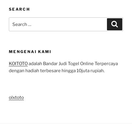
SEARCH
Search
Search
for:
MENGENAI KAMI
KOITOTO
adalah Bandar Judi Togel Online Terpercaya
dengan hadiah terbesare hingga 10juta rupiah.
olxtoto