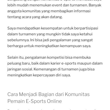
lebih mudah menemukan event dan turnamen. Banyak
anggota komunitas yang membagikan informasi
tentang acara yang akan datang.
Saya mendapatkan kesempatan untuk berpartisipasi
dalam turnamen yang mungkin tidak saya ketahui
sebelumnya. Ini bisa jadi pengalaman yang sangat
berharga untuk meningkatkan kemampuan saya.
Selain itu, pengalaman kompetisi bisa membuka
peluang baru, baik dalam karier e-sports maupun dalam
jaringan sosial. Kemenangan di turnamen juga bisa
meningkatkan kepercayaan diri saya.
Cara Menjadi Bagian dari Komunitas
Pemain E-Sports Online