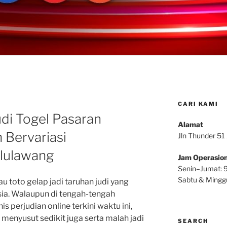
CARI KAMI
di Togel Pasaran
Alamat
 Bervariasi
Jln Thunder 51 
lulawang
Jam Operasion
Senin–Jumat: 
Sabtu & Mingg
au toto gelap jadi taruhan judi yang
ia. Walaupun di tengah-tengah
 perjudian online terkini waktu ini,
 menyusut sedikit juga serta malah jadi
SEARCH