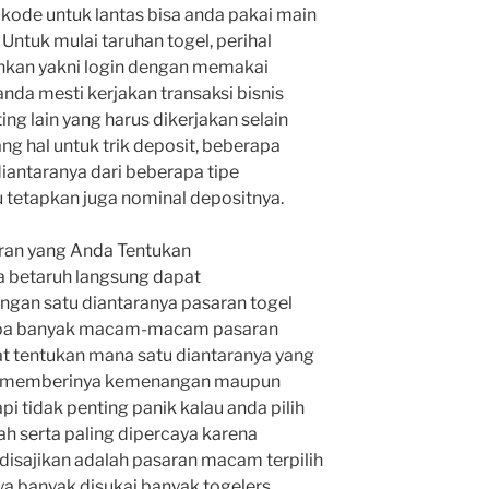
kode untuk lantas bisa anda pakai main
Untuk mulai taruhan togel, perihal
ankan yakni login dengan memakai
anda mesti kerjakan transaksi bisnis
ng lain yang harus dikerjakan selain
ng hal untuk trik deposit, beberapa
diantaranya dari beberapa tipe
u tetapkan juga nominal depositnya.
ran yang Anda Tentukan
a betaruh langsung dapat
an satu diantaranya pasaran togel
rapa banyak macam-macam pasaran
at tentukan mana satu diantaranya yang
n memberinya kemenangan maupun
pi tidak penting panik kalau anda pilih
ah serta paling dipercaya karena
disajikan adalah pasaran macam terpilih
a banyak disukai banyak togelers.