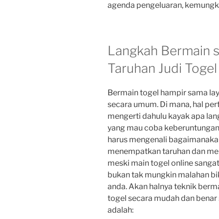
agenda pengeluaran, kemungki
Langkah Bermain 
Taruhan Judi Toge
Bermain togel hampir sama laya
secara umum. Di mana, hal pert
mengerti dahulu kayak apa l
yang mau coba keberuntungan m
harus mengenali bagaimanakah
menempatkan taruhan dan men
meski main togel online sang
bukan tak mungkin malahan bi
anda. Akan halnya teknik berm
togel secara mudah dan benar s
adalah: