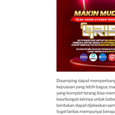
Disamping dapat memperban
kepuasan yang lebih bagus, m
yang komplet terang bisa mem
keuntungan lainnya untuk bebe
bentukan dapat dijelaskan sam
togel lantas mempunyai berap