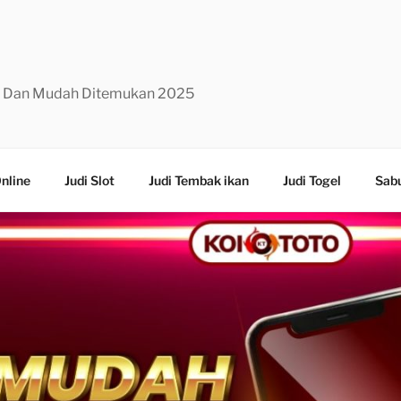
mi Dan Mudah Ditemukan 2025
Online
Judi Slot
Judi Tembak ikan
Judi Togel
Sab