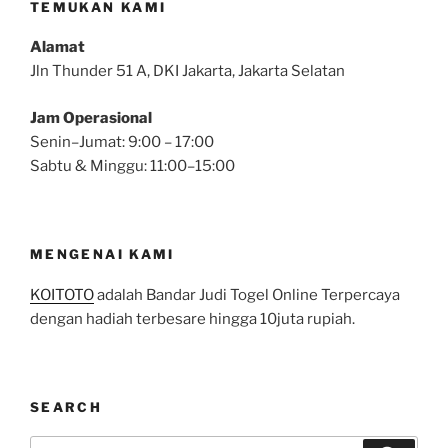
TEMUKAN KAMI
Alamat
Jln Thunder 51 A, DKI Jakarta, Jakarta Selatan
Jam Operasional
Senin–Jumat: 9:00 – 17:00
Sabtu & Minggu: 11:00–15:00
MENGENAI KAMI
KOITOTO
adalah Bandar Judi Togel Online Terpercaya
dengan hadiah terbesare hingga 10juta rupiah.
SEARCH
Search