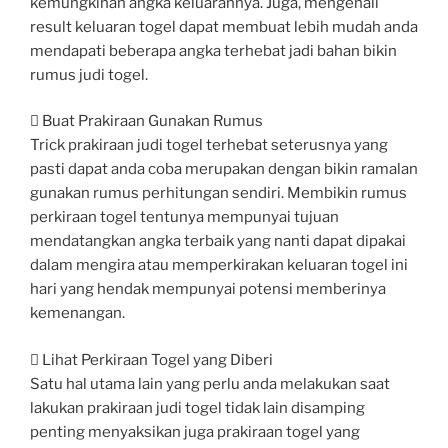
kemungkinan angka keluarannya. Juga, mengenali
result keluaran togel dapat membuat lebih mudah anda
mendapati beberapa angka terhebat jadi bahan bikin
rumus judi togel.
 Buat Prakiraan Gunakan Rumus
Trick prakiraan judi togel terhebat seterusnya yang
pasti dapat anda coba merupakan dengan bikin ramalan
gunakan rumus perhitungan sendiri. Membikin rumus
perkiraan togel tentunya mempunyai tujuan
mendatangkan angka terbaik yang nanti dapat dipakai
dalam mengira atau memperkirakan keluaran togel ini
hari yang hendak mempunyai potensi memberinya
kemenangan.
 Lihat Perkiraan Togel yang Diberi
Satu hal utama lain yang perlu anda melakukan saat
lakukan prakiraan judi togel tidak lain disamping
penting menyaksikan juga prakiraan togel yang