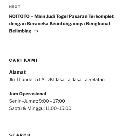
Next
NEXT
Post
KOITOTO – Main Judi Togel Pasaran Terkomplet
dengan Beraneka Keuntungannya Bengkunat
Belimbing
CARI KAMI
Alamat
Jln Thunder 51 A, DKI Jakarta, Jakarta Selatan
Jam Operasional
Senin–Jumat: 9:00 – 17:00
Sabtu & Minggu: 11:00–15:00
SEARCH