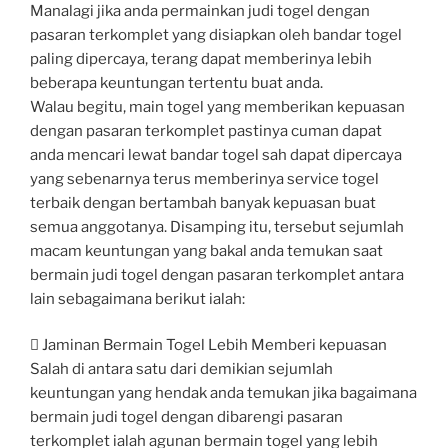
Manalagi jika anda permainkan judi togel dengan
pasaran terkomplet yang disiapkan oleh bandar togel
paling dipercaya, terang dapat memberinya lebih
beberapa keuntungan tertentu buat anda.
Walau begitu, main togel yang memberikan kepuasan
dengan pasaran terkomplet pastinya cuman dapat
anda mencari lewat bandar togel sah dapat dipercaya
yang sebenarnya terus memberinya service togel
terbaik dengan bertambah banyak kepuasan buat
semua anggotanya. Disamping itu, tersebut sejumlah
macam keuntungan yang bakal anda temukan saat
bermain judi togel dengan pasaran terkomplet antara
lain sebagaimana berikut ialah:
 Jaminan Bermain Togel Lebih Memberi kepuasan
Salah di antara satu dari demikian sejumlah
keuntungan yang hendak anda temukan jika bagaimana
bermain judi togel dengan dibarengi pasaran
terkomplet ialah agunan bermain togel yang lebih