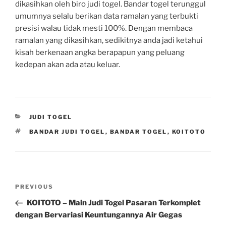
dikasihkan oleh biro judi togel. Bandar togel terunggul
umumnya selalu berikan data ramalan yang terbukti
presisi walau tidak mesti 100%. Dengan membaca
ramalan yang dikasihkan, sedikitnya anda jadi ketahui
kisah berkenaan angka berapapun yang peluang
kedepan akan ada atau keluar.
CATEGORIES
JUDI TOGEL
TAGS
BANDAR JUDI TOGEL
,
BANDAR TOGEL
,
KOITOTO
Post
Previous
PREVIOUS
navigation
Post
KOITOTO – Main Judi Togel Pasaran Terkomplet
dengan Bervariasi Keuntungannya Air Gegas