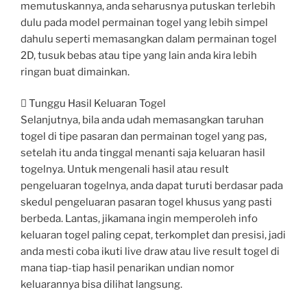
memutuskannya, anda seharusnya putuskan terlebih
dulu pada model permainan togel yang lebih simpel
dahulu seperti memasangkan dalam permainan togel
2D, tusuk bebas atau tipe yang lain anda kira lebih
ringan buat dimainkan.
 Tunggu Hasil Keluaran Togel
Selanjutnya, bila anda udah memasangkan taruhan
togel di tipe pasaran dan permainan togel yang pas,
setelah itu anda tinggal menanti saja keluaran hasil
togelnya. Untuk mengenali hasil atau result
pengeluaran togelnya, anda dapat turuti berdasar pada
skedul pengeluaran pasaran togel khusus yang pasti
berbeda. Lantas, jikamana ingin memperoleh info
keluaran togel paling cepat, terkomplet dan presisi, jadi
anda mesti coba ikuti live draw atau live result togel di
mana tiap-tiap hasil penarikan undian nomor
keluarannya bisa dilihat langsung.