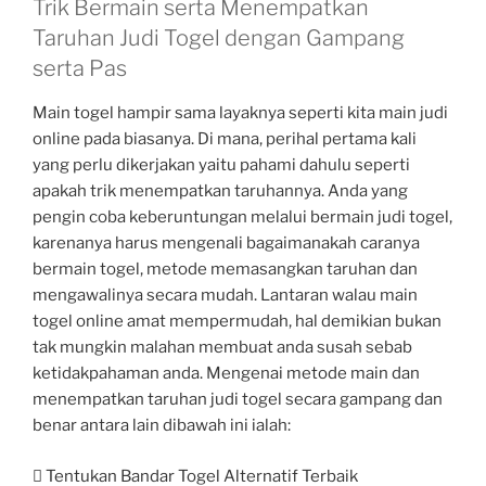
Trik Bermain serta Menempatkan
Taruhan Judi Togel dengan Gampang
serta Pas
Main togel hampir sama layaknya seperti kita main judi
online pada biasanya. Di mana, perihal pertama kali
yang perlu dikerjakan yaitu pahami dahulu seperti
apakah trik menempatkan taruhannya. Anda yang
pengin coba keberuntungan melalui bermain judi togel,
karenanya harus mengenali bagaimanakah caranya
bermain togel, metode memasangkan taruhan dan
mengawalinya secara mudah. Lantaran walau main
togel online amat mempermudah, hal demikian bukan
tak mungkin malahan membuat anda susah sebab
ketidakpahaman anda. Mengenai metode main dan
menempatkan taruhan judi togel secara gampang dan
benar antara lain dibawah ini ialah:
 Tentukan Bandar Togel Alternatif Terbaik