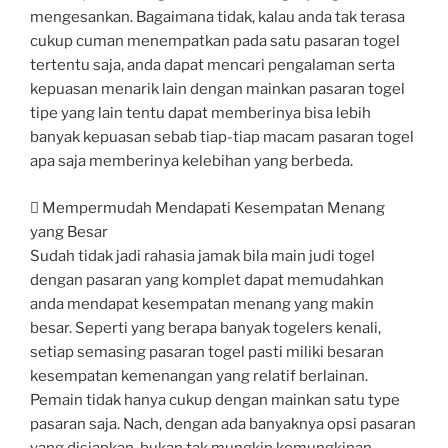
mengesankan. Bagaimana tidak, kalau anda tak terasa
cukup cuman menempatkan pada satu pasaran togel
tertentu saja, anda dapat mencari pengalaman serta
kepuasan menarik lain dengan mainkan pasaran togel
tipe yang lain tentu dapat memberinya bisa lebih
banyak kepuasan sebab tiap-tiap macam pasaran togel
apa saja memberinya kelebihan yang berbeda.
 Mempermudah Mendapati Kesempatan Menang
yang Besar
Sudah tidak jadi rahasia jamak bila main judi togel
dengan pasaran yang komplet dapat memudahkan
anda mendapat kesempatan menang yang makin
besar. Seperti yang berapa banyak togelers kenali,
setiap semasing pasaran togel pasti miliki besaran
kesempatan kemenangan yang relatif berlainan.
Pemain tidak hanya cukup dengan mainkan satu type
pasaran saja. Nach, dengan ada banyaknya opsi pasaran
yang disiapkan, bukan tak mungkin kemungkinan