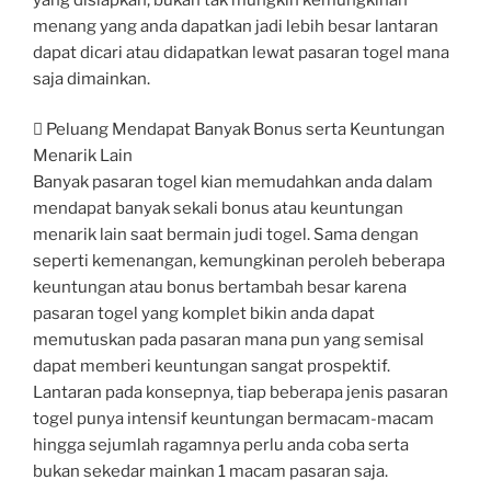
menang yang anda dapatkan jadi lebih besar lantaran
dapat dicari atau didapatkan lewat pasaran togel mana
saja dimainkan.
 Peluang Mendapat Banyak Bonus serta Keuntungan
Menarik Lain
Banyak pasaran togel kian memudahkan anda dalam
mendapat banyak sekali bonus atau keuntungan
menarik lain saat bermain judi togel. Sama dengan
seperti kemenangan, kemungkinan peroleh beberapa
keuntungan atau bonus bertambah besar karena
pasaran togel yang komplet bikin anda dapat
memutuskan pada pasaran mana pun yang semisal
dapat memberi keuntungan sangat prospektif.
Lantaran pada konsepnya, tiap beberapa jenis pasaran
togel punya intensif keuntungan bermacam-macam
hingga sejumlah ragamnya perlu anda coba serta
bukan sekedar mainkan 1 macam pasaran saja.