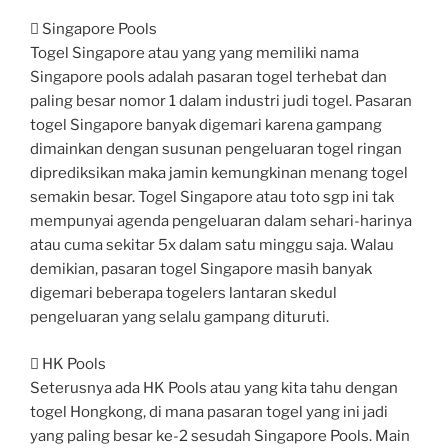
 Singapore Pools
Togel Singapore atau yang yang memiliki nama
Singapore pools adalah pasaran togel terhebat dan
paling besar nomor 1 dalam industri judi togel. Pasaran
togel Singapore banyak digemari karena gampang
dimainkan dengan susunan pengeluaran togel ringan
diprediksikan maka jamin kemungkinan menang togel
semakin besar. Togel Singapore atau toto sgp ini tak
mempunyai agenda pengeluaran dalam sehari-harinya
atau cuma sekitar 5x dalam satu minggu saja. Walau
demikian, pasaran togel Singapore masih banyak
digemari beberapa togelers lantaran skedul
pengeluaran yang selalu gampang dituruti.
 HK Pools
Seterusnya ada HK Pools atau yang kita tahu dengan
togel Hongkong, di mana pasaran togel yang ini jadi
yang paling besar ke-2 sesudah Singapore Pools. Main