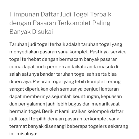
Himpunan Daftar Judi Togel Terbaik
dengan Pasaran Terkomplet Paling
Banyak Disukai
Taruhan judi togel terbaik adalah taruhan togel yang
menyediakan pasaran yang komplet. Pastinya, service
togel terhebat dengan bermacam banyak pasaran
cuma dapat anda peroleh andaikata anda masuk di
salah satunya bandar taruhan togel sah serta bisa
dipercaya. Pasaran togel yang lebih komplet terang
sangat diperlukan oleh semuanya penjudi lantaran
dapat memberinya sejumlah keuntungan, kepuasan
dan pengalaman jauh lebih bagus dan menarik saat
bermain togel. Berikut kami uraikan kelompok daftar
judi togel terpilih dengan pasaran terkomplet yang
teramat banyak disenangi beberapa togelers sekarang
ini, misalnya: