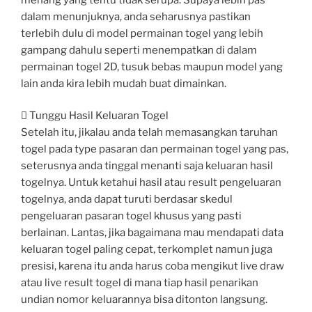
dalam menunjuknya, anda seharusnya pastikan
terlebih dulu di model permainan togel yang lebih
gampang dahulu seperti menempatkan di dalam
permainan togel 2D, tusuk bebas maupun model yang
lain anda kira lebih mudah buat dimainkan.
 Tunggu Hasil Keluaran Togel
Setelah itu, jikalau anda telah memasangkan taruhan
togel pada type pasaran dan permainan togel yang pas,
seterusnya anda tinggal menanti saja keluaran hasil
togelnya. Untuk ketahui hasil atau result pengeluaran
togelnya, anda dapat turuti berdasar skedul
pengeluaran pasaran togel khusus yang pasti
berlainan. Lantas, jika bagaimana mau mendapati data
keluaran togel paling cepat, terkomplet namun juga
presisi, karena itu anda harus coba mengikut live draw
atau live result togel di mana tiap hasil penarikan
undian nomor keluarannya bisa ditonton langsung.