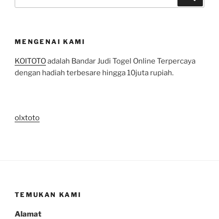
for:
MENGENAI KAMI
KOITOTO
adalah Bandar Judi Togel Online Terpercaya
dengan hadiah terbesare hingga 10juta rupiah.
olxtoto
TEMUKAN KAMI
Alamat