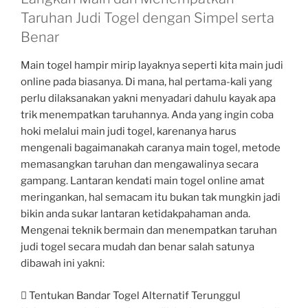
Taruhan Judi Togel dengan Simpel serta
Benar
Main togel hampir mirip layaknya seperti kita main judi
online pada biasanya. Di mana, hal pertama-kali yang
perlu dilaksanakan yakni menyadari dahulu kayak apa
trik menempatkan taruhannya. Anda yang ingin coba
hoki melalui main judi togel, karenanya harus
mengenali bagaimanakah caranya main togel, metode
memasangkan taruhan dan mengawalinya secara
gampang. Lantaran kendati main togel online amat
meringankan, hal semacam itu bukan tak mungkin jadi
bikin anda sukar lantaran ketidakpahaman anda.
Mengenai teknik bermain dan menempatkan taruhan
judi togel secara mudah dan benar salah satunya
dibawah ini yakni:
 Tentukan Bandar Togel Alternatif Terunggul