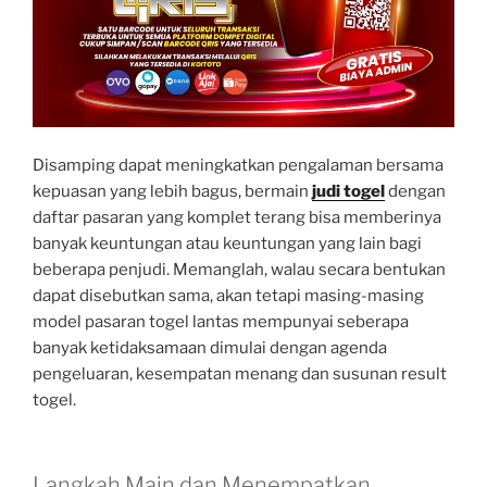
Disamping dapat meningkatkan pengalaman bersama
kepuasan yang lebih bagus, bermain
judi togel
dengan
daftar pasaran yang komplet terang bisa memberinya
banyak keuntungan atau keuntungan yang lain bagi
beberapa penjudi. Memanglah, walau secara bentukan
dapat disebutkan sama, akan tetapi masing-masing
model pasaran togel lantas mempunyai seberapa
banyak ketidaksamaan dimulai dengan agenda
pengeluaran, kesempatan menang dan susunan result
togel.
Langkah Main dan Menempatkan