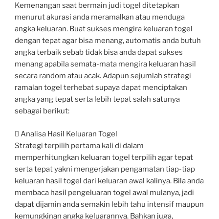
Kemenangan saat bermain judi togel ditetapkan
menurut akurasi anda meramalkan atau menduga
angka keluaran. Buat sukses mengira keluaran togel
dengan tepat agar bisa menang, automatis anda butuh
angka terbaik sebab tidak bisa anda dapat sukses
menang apabila semata-mata mengira keluaran hasil
secara random atau acak. Adapun sejumlah strategi
ramalan togel terhebat supaya dapat menciptakan
angka yang tepat serta lebih tepat salah satunya
sebagai berikut:
 Analisa Hasil Keluaran Togel
Strategi terpilih pertama kali di dalam
memperhitungkan keluaran togel terpilih agar tepat
serta tepat yakni mengerjakan pengamatan tiap-tiap
keluaran hasil togel dari keluaran awal kalinya. Bila anda
membaca hasil pengeluaran togel awal mulanya, jadi
dapat dijamin anda semakin lebih tahu intensif maupun
kemungkinan angka keluarannya. Bahkan juga,