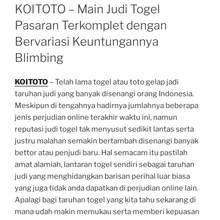
ON
KOITOTO – Main Judi Togel
Pasaran Terkomplet dengan
Bervariasi Keuntungannya
Blimbing
KOITOTO
– Telah lama togel atau toto gelap jadi
taruhan judi yang banyak disenangi orang Indonesia.
Meskipun di tengahnya hadirnya jumlahnya beberapa
jenis perjudian online terakhir waktu ini, namun
reputasi judi togel tak menyusut sedikit lantas serta
justru malahan semakin bertambah disenangi banyak
bettor atau penjudi baru. Hal semacam itu pastilah
amat alamiah, lantaran togel sendiri sebagai taruhan
judi yang menghidangkan barisan perihal luar biasa
yang juga tidak anda dapatkan di perjudian online lain.
Apalagi bagi taruhan togel yang kita tahu sekarang di
mana udah makin memukau serta memberi kepuasan