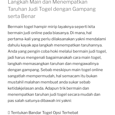
Langkah Main dan Menempatkan
Taruhan Judi Togel dengan Gampang
serta Benar
Bermain togel hampir mirip layaknya seperti kita
bermain judi online pada biasanya. Di mana, hal
pertama-kali yang perlu dilaksanakan yakni mendalami
dahulu kayak apa langkah menempatkan taruhannya.
Anda yang pengin coba hoki melalui bermain judi togel,
jadi harus mengenali bagaimanakah cara main togel,
langkah memasangkan taruhan dan mengawalinya
dengan gampang. Sebab meskipun main togel online
sangatlah mempermudah, hal semacam itu bukan
mustahil malahan membuat anda sukar sebab
ketidakjelasan anda. Adapun trik bermain dan
menempatkan taruhan judi togel secara mudah dan
pas salah satunya dibawah ini yakni:
 Tentukan Bandar Togel Opsi Terhebat