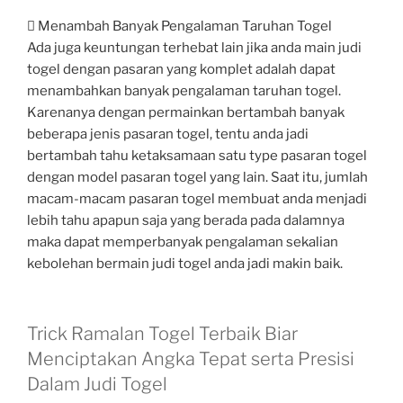
 Menambah Banyak Pengalaman Taruhan Togel
Ada juga keuntungan terhebat lain jika anda main judi
togel dengan pasaran yang komplet adalah dapat
menambahkan banyak pengalaman taruhan togel.
Karenanya dengan permainkan bertambah banyak
beberapa jenis pasaran togel, tentu anda jadi
bertambah tahu ketaksamaan satu type pasaran togel
dengan model pasaran togel yang lain. Saat itu, jumlah
macam-macam pasaran togel membuat anda menjadi
lebih tahu apapun saja yang berada pada dalamnya
maka dapat memperbanyak pengalaman sekalian
kebolehan bermain judi togel anda jadi makin baik.
Trick Ramalan Togel Terbaik Biar
Menciptakan Angka Tepat serta Presisi
Dalam Judi Togel