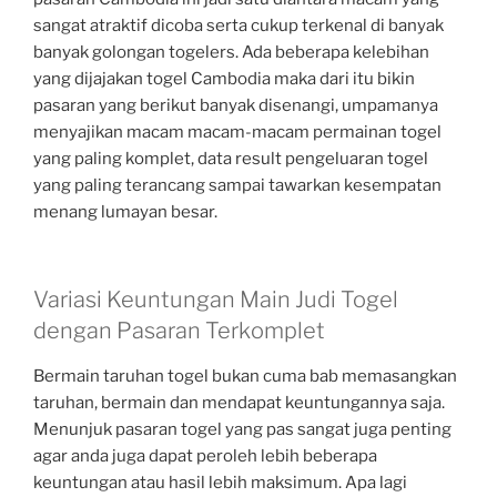
sangat atraktif dicoba serta cukup terkenal di banyak
banyak golongan togelers. Ada beberapa kelebihan
yang dijajakan togel Cambodia maka dari itu bikin
pasaran yang berikut banyak disenangi, umpamanya
menyajikan macam macam-macam permainan togel
yang paling komplet, data result pengeluaran togel
yang paling terancang sampai tawarkan kesempatan
menang lumayan besar.
Variasi Keuntungan Main Judi Togel
dengan Pasaran Terkomplet
Bermain taruhan togel bukan cuma bab memasangkan
taruhan, bermain dan mendapat keuntungannya saja.
Menunjuk pasaran togel yang pas sangat juga penting
agar anda juga dapat peroleh lebih beberapa
keuntungan atau hasil lebih maksimum. Apa lagi