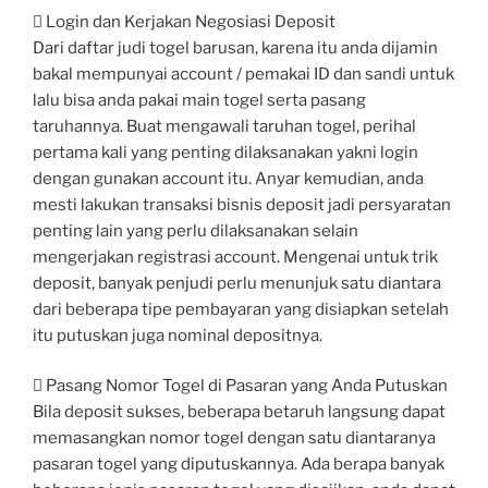
 Login dan Kerjakan Negosiasi Deposit
Dari daftar judi togel barusan, karena itu anda dijamin
bakal mempunyai account / pemakai ID dan sandi untuk
lalu bisa anda pakai main togel serta pasang
taruhannya. Buat mengawali taruhan togel, perihal
pertama kali yang penting dilaksanakan yakni login
dengan gunakan account itu. Anyar kemudian, anda
mesti lakukan transaksi bisnis deposit jadi persyaratan
penting lain yang perlu dilaksanakan selain
mengerjakan registrasi account. Mengenai untuk trik
deposit, banyak penjudi perlu menunjuk satu diantara
dari beberapa tipe pembayaran yang disiapkan setelah
itu putuskan juga nominal depositnya.
 Pasang Nomor Togel di Pasaran yang Anda Putuskan
Bila deposit sukses, beberapa betaruh langsung dapat
memasangkan nomor togel dengan satu diantaranya
pasaran togel yang diputuskannya. Ada berapa banyak