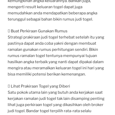
kemungkinan angka keluarannya. Bahkan juga,
mengerti result keluaran togel dapat juga
memudahkan anda mendapatkan beberapa angka
terunggul sebagai bahan bikin rumus judi togel.
 Buat Perkiraan Gunakan Rumus
Strategi prakiraan judi togel terhebat setelah itu yang
pastinya dapat anda coba yakni dengan membuat
ramalan gunakan rumus perhitungan sendiri. Bikin
rumus ramalan togel tentunya mempunyai tujuan
hasilkan angka terbaik yang nanti dapat dipakai dalam
mengira atau meramalkan keluaran togel ini hari yang
bisa memiliki potensi berikan kemenangan.
 Lihat Prakiraan Togel yang Diberi
Satu pokok utama lain yang butuh anda kerjakan saat
kerjakan ramalan judi togel tak lain disamping penting
lihat juga perkiraan togel yang dikasihkan oleh broker
judi togel. Bandar togel terpilih rata-rata selalu