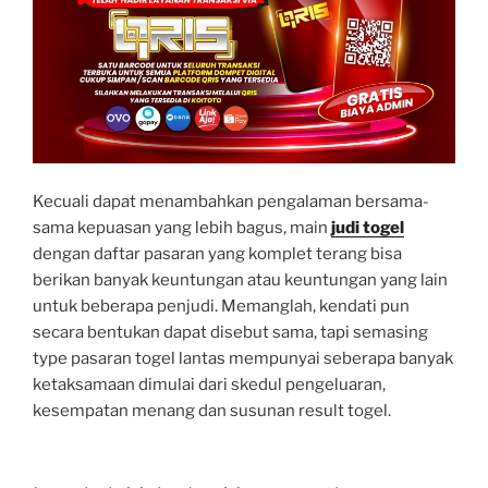
Kecuali dapat menambahkan pengalaman bersama-
sama kepuasan yang lebih bagus, main
judi togel
dengan daftar pasaran yang komplet terang bisa
berikan banyak keuntungan atau keuntungan yang lain
untuk beberapa penjudi. Memanglah, kendati pun
secara bentukan dapat disebut sama, tapi semasing
type pasaran togel lantas mempunyai seberapa banyak
ketaksamaan dimulai dari skedul pengeluaran,
kesempatan menang dan susunan result togel.