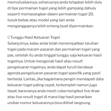
memutuskannya, seharusnya anda tetapkan lebih dulu
di tipe permainan togel yang lebih gampang dahulu
seperti memasangkan dalam permainan togel 2D,
tusuk bebas atau model yang lain anda
menganggapnya lebih enteng buat dipermainkan.
 Tunggu Hasil Keluaran Togel
Selanjutnya, kalau anda telah menempatkan taruhan
togel pada macam pasaran dan permainan togel yang
pas, setelah itu anda tinggal tunggu saja keluaran hasil
togelnya. Untuk mengenali hasil atau result
pengeluaran togelnya, anda dapat turuti berdasar
agenda pengeluaran pasaran togel spesifik yang pasti
berbeda. Lantas, jika bagaimana pengin mendapati data
keluaran togel paling cepat, terkomplet namun juga
tepat, karenanya anda mesti coba mengikut live draw
atau live result togel di mana tiap hasil penarikan
undian nomor keluarannya bisa dilihat langsung.