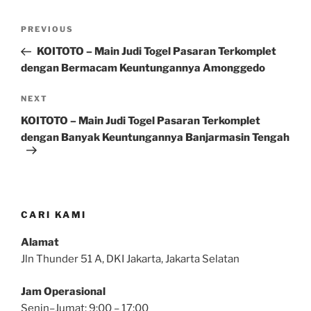
Post
Previous
PREVIOUS
navigation
Post
KOITOTO – Main Judi Togel Pasaran Terkomplet
dengan Bermacam Keuntungannya Amonggedo
Next
NEXT
Post
KOITOTO – Main Judi Togel Pasaran Terkomplet
dengan Banyak Keuntungannya Banjarmasin Tengah
CARI KAMI
Alamat
Jln Thunder 51 A, DKI Jakarta, Jakarta Selatan
Jam Operasional
Senin–Jumat: 9:00 – 17:00