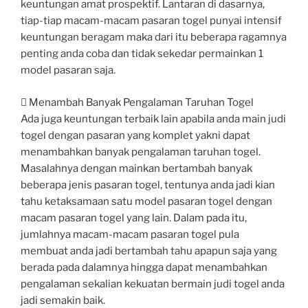
keuntungan amat prospektif. Lantaran di dasarnya,
tiap-tiap macam-macam pasaran togel punyai intensif
keuntungan beragam maka dari itu beberapa ragamnya
penting anda coba dan tidak sekedar permainkan 1
model pasaran saja.
 Menambah Banyak Pengalaman Taruhan Togel
Ada juga keuntungan terbaik lain apabila anda main judi
togel dengan pasaran yang komplet yakni dapat
menambahkan banyak pengalaman taruhan togel.
Masalahnya dengan mainkan bertambah banyak
beberapa jenis pasaran togel, tentunya anda jadi kian
tahu ketaksamaan satu model pasaran togel dengan
macam pasaran togel yang lain. Dalam pada itu,
jumlahnya macam-macam pasaran togel pula
membuat anda jadi bertambah tahu apapun saja yang
berada pada dalamnya hingga dapat menambahkan
pengalaman sekalian kekuatan bermain judi togel anda
jadi semakin baik.