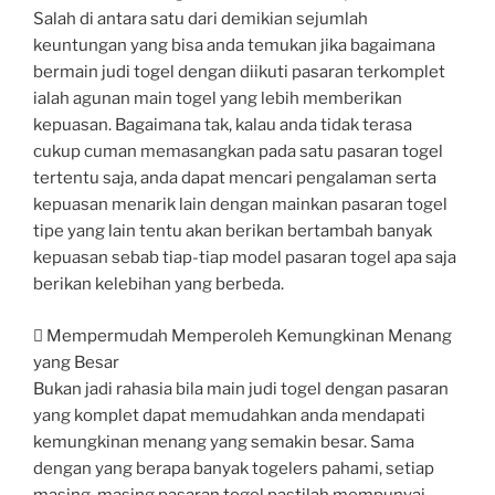
Salah di antara satu dari demikian sejumlah
keuntungan yang bisa anda temukan jika bagaimana
bermain judi togel dengan diikuti pasaran terkomplet
ialah agunan main togel yang lebih memberikan
kepuasan. Bagaimana tak, kalau anda tidak terasa
cukup cuman memasangkan pada satu pasaran togel
tertentu saja, anda dapat mencari pengalaman serta
kepuasan menarik lain dengan mainkan pasaran togel
tipe yang lain tentu akan berikan bertambah banyak
kepuasan sebab tiap-tiap model pasaran togel apa saja
berikan kelebihan yang berbeda.
 Mempermudah Memperoleh Kemungkinan Menang
yang Besar
Bukan jadi rahasia bila main judi togel dengan pasaran
yang komplet dapat memudahkan anda mendapati
kemungkinan menang yang semakin besar. Sama
dengan yang berapa banyak togelers pahami, setiap
masing-masing pasaran togel pastilah mempunyai