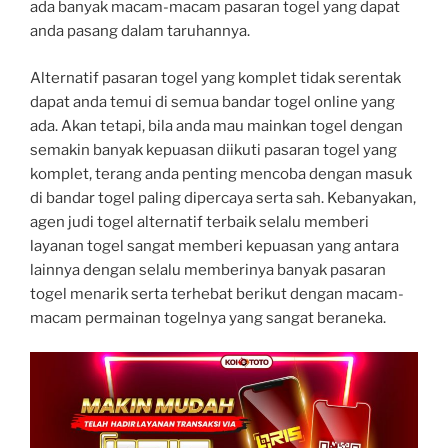
ada banyak macam-macam pasaran togel yang dapat
anda pasang dalam taruhannya.
Alternatif pasaran togel yang komplet tidak serentak
dapat anda temui di semua bandar togel online yang
ada. Akan tetapi, bila anda mau mainkan togel dengan
semakin banyak kepuasan diikuti pasaran togel yang
komplet, terang anda penting mencoba dengan masuk
di bandar togel paling dipercaya serta sah. Kebanyakan,
agen judi togel alternatif terbaik selalu memberi
layanan togel sangat memberi kepuasan yang antara
lainnya dengan selalu memberinya banyak pasaran
togel menarik serta terhebat berikut dengan macam-
macam permainan togelnya yang sangat beraneka.