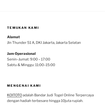
TEMUKAN KAMI
Alamat
Jln Thunder 51 A, DKI Jakarta, Jakarta Selatan
Jam Operasional
Senin–Jumat: 9:00 – 17:00
Sabtu & Minggu: 11:00–15:00
MENGENAI KAMI
KOITOTO
adalah Bandar Judi Togel Online Terpercaya
dengan hadiah terbesare hingga 10juta rupiah.