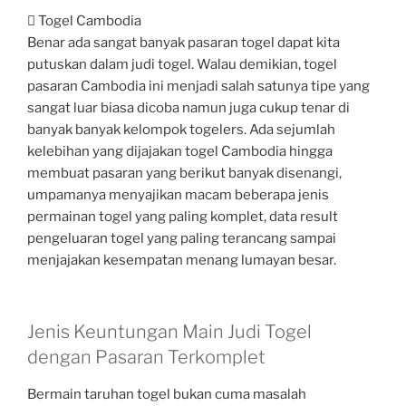
 Togel Cambodia
Benar ada sangat banyak pasaran togel dapat kita
putuskan dalam judi togel. Walau demikian, togel
pasaran Cambodia ini menjadi salah satunya tipe yang
sangat luar biasa dicoba namun juga cukup tenar di
banyak banyak kelompok togelers. Ada sejumlah
kelebihan yang dijajakan togel Cambodia hingga
membuat pasaran yang berikut banyak disenangi,
umpamanya menyajikan macam beberapa jenis
permainan togel yang paling komplet, data result
pengeluaran togel yang paling terancang sampai
menjajakan kesempatan menang lumayan besar.
Jenis Keuntungan Main Judi Togel
dengan Pasaran Terkomplet
Bermain taruhan togel bukan cuma masalah