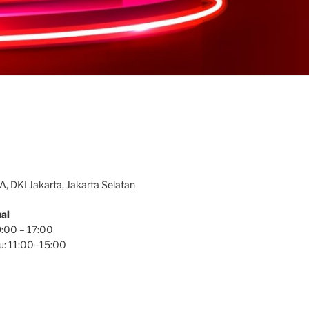
A, DKI Jakarta, Jakarta Selatan
al
9:00 – 17:00
u: 11:00–15:00