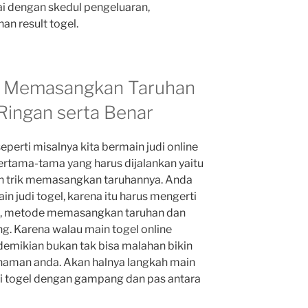
i dengan skedul pengeluaran,
n result togel.
a Memasangkan Taruhan
Ringan serta Benar
perti misalnya kita bermain judi online
ertama-tama yang harus dijalankan yaitu
ah trik memasangkan taruhannya. Anda
in judi togel, karena itu harus mengerti
l, metode memasangkan taruhan dan
 Karena walau main togel online
emikian bukan tak bisa malahan bikin
ahaman anda. Akan halnya langkah main
 togel dengan gampang dan pas antara