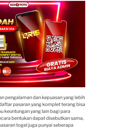
 pengalaman dan kepuasan yang lebih
aftar pasaran yang komplet terang bisa
u keuntungan yang lain bagi para
ecara bentukan dapat disebutkan sama,
asaran togel juga punyai seberapa