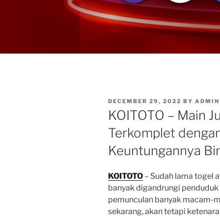
POSTED
DECEMBER 29, 2022
BY
ADMIN
ON
KOITOTO – Main Ju
Terkomplet dengan
Keuntungannya Bi
KOITOTO
– Sudah lama togel at
banyak digandrungi penduduk I
pemunculan banyak macam-mac
sekarang, akan tetapi ketenaran