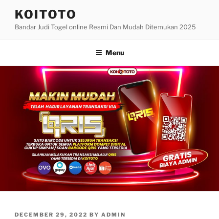
Skip
KOITOTO
to
Bandar Judi Togel online Resmi Dan Mudah Ditemukan 2025
content
Menu
POSTED
DECEMBER 29, 2022
BY
ADMIN