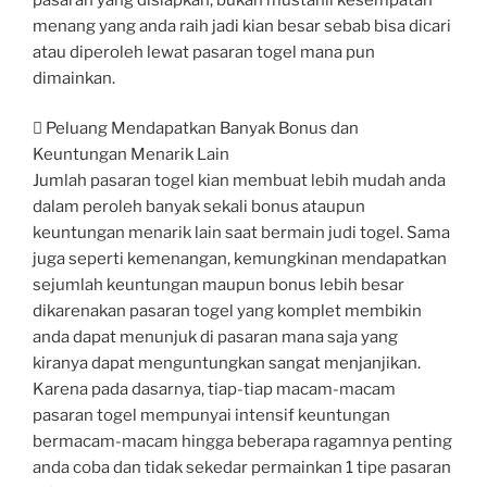
menang yang anda raih jadi kian besar sebab bisa dicari
atau diperoleh lewat pasaran togel mana pun
dimainkan.
 Peluang Mendapatkan Banyak Bonus dan
Keuntungan Menarik Lain
Jumlah pasaran togel kian membuat lebih mudah anda
dalam peroleh banyak sekali bonus ataupun
keuntungan menarik lain saat bermain judi togel. Sama
juga seperti kemenangan, kemungkinan mendapatkan
sejumlah keuntungan maupun bonus lebih besar
dikarenakan pasaran togel yang komplet membikin
anda dapat menunjuk di pasaran mana saja yang
kiranya dapat menguntungkan sangat menjanjikan.
Karena pada dasarnya, tiap-tiap macam-macam
pasaran togel mempunyai intensif keuntungan
bermacam-macam hingga beberapa ragamnya penting
anda coba dan tidak sekedar permainkan 1 tipe pasaran