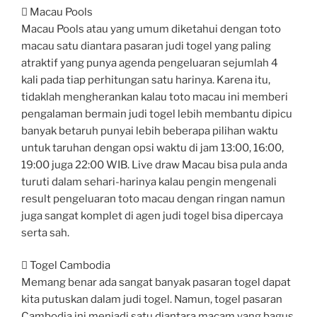
 Macau Pools
Macau Pools atau yang umum diketahui dengan toto
macau satu diantara pasaran judi togel yang paling
atraktif yang punya agenda pengeluaran sejumlah 4
kali pada tiap perhitungan satu harinya. Karena itu,
tidaklah mengherankan kalau toto macau ini memberi
pengalaman bermain judi togel lebih membantu dipicu
banyak betaruh punyai lebih beberapa pilihan waktu
untuk taruhan dengan opsi waktu di jam 13:00, 16:00,
19:00 juga 22:00 WIB. Live draw Macau bisa pula anda
turuti dalam sehari-harinya kalau pengin mengenali
result pengeluaran toto macau dengan ringan namun
juga sangat komplet di agen judi togel bisa dipercaya
serta sah.
 Togel Cambodia
Memang benar ada sangat banyak pasaran togel dapat
kita putuskan dalam judi togel. Namun, togel pasaran
Cambodia ini menjadi satu diantara macam yang bagus