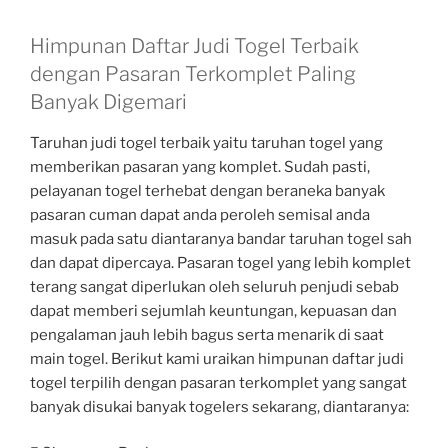
Himpunan Daftar Judi Togel Terbaik
dengan Pasaran Terkomplet Paling
Banyak Digemari
Taruhan judi togel terbaik yaitu taruhan togel yang
memberikan pasaran yang komplet. Sudah pasti,
pelayanan togel terhebat dengan beraneka banyak
pasaran cuman dapat anda peroleh semisal anda
masuk pada satu diantaranya bandar taruhan togel sah
dan dapat dipercaya. Pasaran togel yang lebih komplet
terang sangat diperlukan oleh seluruh penjudi sebab
dapat memberi sejumlah keuntungan, kepuasan dan
pengalaman jauh lebih bagus serta menarik di saat
main togel. Berikut kami uraikan himpunan daftar judi
togel terpilih dengan pasaran terkomplet yang sangat
banyak disukai banyak togelers sekarang, diantaranya: