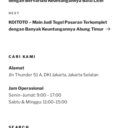
dengan Bervariasi Keuntungannya Batu Licin
Next
NEXT
Post
KOITOTO – Main Judi Togel Pasaran Terkomplet
dengan Banyak Keuntungannya Abung Timur
CARI KAMI
Alamat
Jln Thunder 51 A, DKI Jakarta, Jakarta Selatan
Jam Operasional
Senin–Jumat: 9:00 – 17:00
Sabtu & Minggu: 11:00–15:00
SEARCH