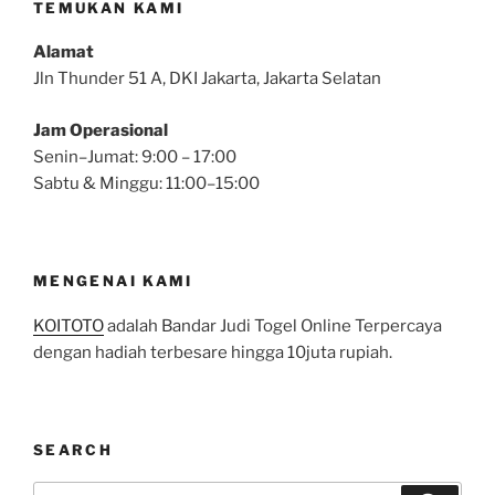
TEMUKAN KAMI
Alamat
Jln Thunder 51 A, DKI Jakarta, Jakarta Selatan
Jam Operasional
Senin–Jumat: 9:00 – 17:00
Sabtu & Minggu: 11:00–15:00
MENGENAI KAMI
KOITOTO
adalah Bandar Judi Togel Online Terpercaya
dengan hadiah terbesare hingga 10juta rupiah.
SEARCH
Search