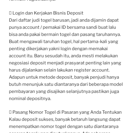
 Login dan Kerjakan Bisnis Deposit
Dari daftar judi togel barusan, jadi anda dijamin dapat
punya account / pemakai ID bersama sandi buat lalu
bisa anda pakai bermain togel dan pasang taruhannya.
Buat mengawali taruhan togel, hal pertama-kali yang
penting dikerjakan yakni login dengan memakai
account itu. Baru sesudah itu, anda mesti melakukan
negosiasi deposit menjadi prasyarat penting lain yang
harus dijalankan selain lakukan register account.
Adapun untuk metode deposit, banyak penjudi hanya
butuh menunjuk satu diantaranya dari beberapa model
pembayaran yang disajikan selanjutnya pastikan juga
nominal depositnya.
 Pasang Nomor Togel di Pasaran yang Anda Tentukan
Kalau deposit sukses, banyak betaruh langsung dapat
menempatkan nomor togel dengan satu diantaranya