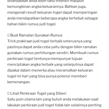
ditandaskan anda lebih tahu intensif maupun
kemungkinan angka keluarannya. Bahkan juga,
mengenali result keluaran togel dapat memperingan
anda mendapatkan beberapa angka terhebat sebagai
bahan bikin rumus judi togel.
 Buat Ramalan Gunakan Rumus
Trick prakiraan judi togel terbaik seterusnya yang
pastinya dapat anda coba yaitu dengan bikin ramalan
gunakan rumus perhitungan sendiri. Membuat rumus
perkiraan togel tentunya mempunyai tujuan
menciptakan angka terbaik yang selanjutnya dapat
dipakai dalam menerka atau meramalkan keluaran
togel ini hari yang bisa punya potensi memberi
kemenangan.
 Lihat Perkiraan Togel yang Diberi
Satu poin utama lain yang butuh anda melakukan saat
lakukan perkiraan judi togel tidak lain selainnya penting