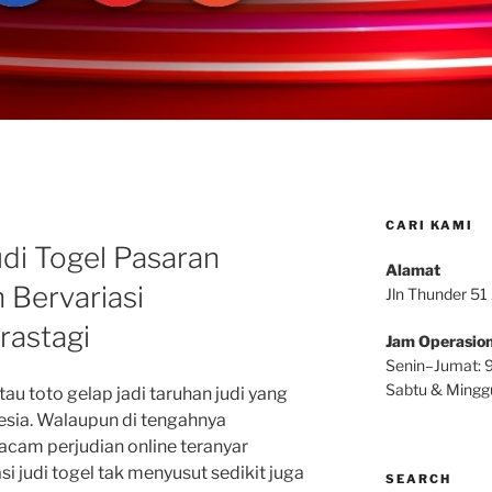
CARI KAMI
di Togel Pasaran
Alamat
 Bervariasi
Jln Thunder 51 
rastagi
Jam Operasion
Senin–Jumat: 
Sabtu & Mingg
au toto gelap jadi taruhan judi yang
esia. Walaupun di tengahnya
am perjudian online teranyar
si judi togel tak menyusut sedikit juga
SEARCH