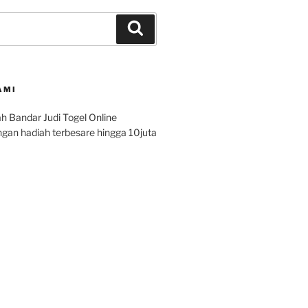
Search
AMI
h Bandar Judi Togel Online
gan hadiah terbesare hingga 10juta