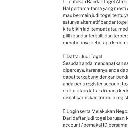
 Tentukan Bandar Togel Altern
Hal pertama-tama yang mesti 
mau bermain judi togel tentu y
satunya alternatif bandar togel
kita bikin jadi tempat atau med
pilih bandar terbaik dan terper
memberinya beberapa keuntun
 Daftar Judi Togel
Sesudah anda mendapatkan satu
dipercaya, karenanya anda da
dapat tergabung dengan bandar 
anda perlu register account to
daftar atau daftar di mana ke
disilahkan isikan formulir regis
 Login serta Melakukan Negos
Dari daftar judi togel barusan
account / pemakai ID bersama 