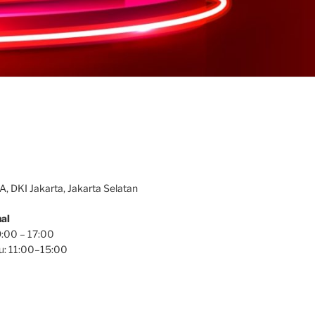
A, DKI Jakarta, Jakarta Selatan
al
9:00 – 17:00
u: 11:00–15:00