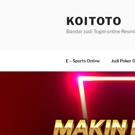
Skip
to
KOITOTO
content
Bandar Judi Togel online Res
E – Sports Online
Judi Poker 