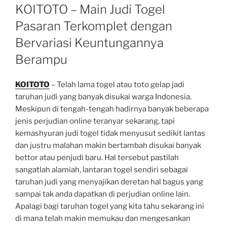
ON
KOITOTO – Main Judi Togel
Pasaran Terkomplet dengan
Bervariasi Keuntungannya
Berampu
KOITOTO
– Telah lama togel atau toto gelap jadi
taruhan judi yang banyak disukai warga Indonesia.
Meskipun di tengah-tengah hadirnya banyak beberapa
jenis perjudian online teranyar sekarang, tapi
kemashyuran judi togel tidak menyusut sedikit lantas
dan justru malahan makin bertambah disukai banyak
bettor atau penjudi baru. Hal tersebut pastilah
sangatlah alamiah, lantaran togel sendiri sebagai
taruhan judi yang menyajikan deretan hal bagus yang
sampai tak anda dapatkan di perjudian online lain.
Apalagi bagi taruhan togel yang kita tahu sekarang ini
di mana telah makin memukau dan mengesankan