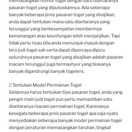
memasangkan nomor togel dengan satu diantaranya
pasaran togel yang diputuskannya. Ada seberapa
banyak beberapa jenis pasaran togel yang disajikan,
anda dapat tentukan mana satu diantaranya yang
terunggul yang berkesempatan memberinya
kemenangan atau keuntungan lebih menjanjikan. Tapi
tidak perlu risau bila anda menunjuk masuk dengan
biro judi togel sah serta dapat dipercaya dipicu
seluruhnya pasaran togel yang disajikan adalah pasaran
macam terunggul juga termashyur yang biasanya
banyak digandrungi banyak togelers.
 Tentukan Model Permainan Togel
Selainnya harus tentukan tipe pasaran togel, anda yang
pengin main judi togel pun perlu memastikan satu
diantaranya macam permainan togel. Karenanya
kesegala beberapa jenis pasaran togel apa saja nyata
menyediakan seberapa banyak model permainan togel
dengan peraturan memasangkan taruhan, tingkat