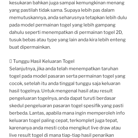
kesukaran bahkan juga sampai kemungkinan menang
yang pastilah tidak sama. Supaya lebih pas dalam
memutuskannya, anda seharusnya tetapkan lebih dulu
pada model permainan togel yang lebih gampang
dahulu seperti menempatkan di permainan togel 2D,
tusuk bebas atau type yang lain anda kira lebih enteng
buat dipermainkan.
 Tunggu Hasil Keluaran Togel
Selanjutnya, jika anda telah menempatkan taruhan
togel pada model pasaran serta permainan togel yang
cocok, setelah itu anda tinggal tunggu saja keluaran
hasil togelnya. Untuk mengenal hasil atau result
pengeluaran togelnya, anda dapat turuti berdasar
skedul pengeluaran pasaran togel spesifik yang pasti
berbeda. Lantas, apabila mana ingin memperoleh info
keluaran togel paling cepat, terkomplet juga tepat,
karenanya anda mesti coba mengikut live draw atau
live result togel di mana tiap-tiap hasil penarikan