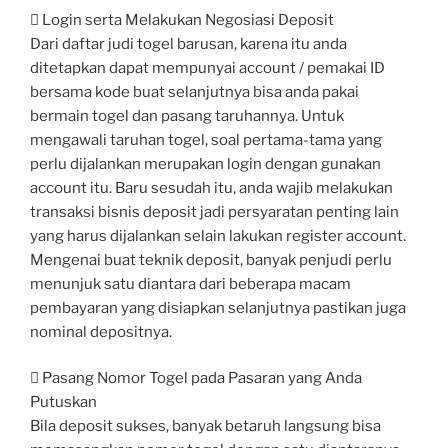
 Login serta Melakukan Negosiasi Deposit
Dari daftar judi togel barusan, karena itu anda
ditetapkan dapat mempunyai account / pemakai ID
bersama kode buat selanjutnya bisa anda pakai
bermain togel dan pasang taruhannya. Untuk
mengawali taruhan togel, soal pertama-tama yang
perlu dijalankan merupakan login dengan gunakan
account itu. Baru sesudah itu, anda wajib melakukan
transaksi bisnis deposit jadi persyaratan penting lain
yang harus dijalankan selain lakukan register account.
Mengenai buat teknik deposit, banyak penjudi perlu
menunjuk satu diantara dari beberapa macam
pembayaran yang disiapkan selanjutnya pastikan juga
nominal depositnya.
 Pasang Nomor Togel pada Pasaran yang Anda
Putuskan
Bila deposit sukses, banyak betaruh langsung bisa