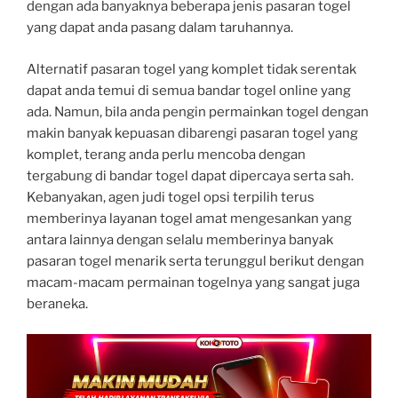
dengan ada banyaknya beberapa jenis pasaran togel
yang dapat anda pasang dalam taruhannya.
Alternatif pasaran togel yang komplet tidak serentak
dapat anda temui di semua bandar togel online yang
ada. Namun, bila anda pengin permainkan togel dengan
makin banyak kepuasan dibarengi pasaran togel yang
komplet, terang anda perlu mencoba dengan
tergabung di bandar togel dapat dipercaya serta sah.
Kebanyakan, agen judi togel opsi terpilih terus
memberinya layanan togel amat mengesankan yang
antara lainnya dengan selalu memberinya banyak
pasaran togel menarik serta terunggul berikut dengan
macam-macam permainan togelnya yang sangat juga
beraneka.