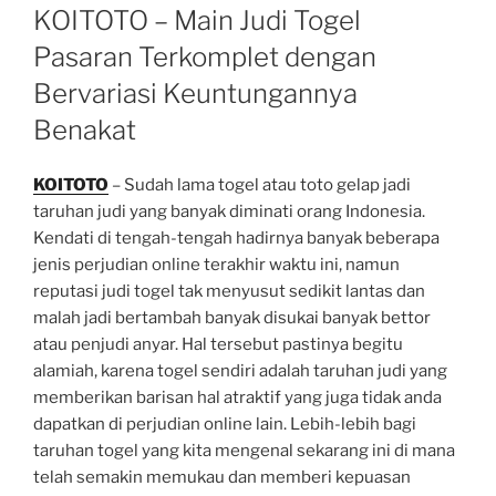
ON
KOITOTO – Main Judi Togel
Pasaran Terkomplet dengan
Bervariasi Keuntungannya
Benakat
KOITOTO
– Sudah lama togel atau toto gelap jadi
taruhan judi yang banyak diminati orang Indonesia.
Kendati di tengah-tengah hadirnya banyak beberapa
jenis perjudian online terakhir waktu ini, namun
reputasi judi togel tak menyusut sedikit lantas dan
malah jadi bertambah banyak disukai banyak bettor
atau penjudi anyar. Hal tersebut pastinya begitu
alamiah, karena togel sendiri adalah taruhan judi yang
memberikan barisan hal atraktif yang juga tidak anda
dapatkan di perjudian online lain. Lebih-lebih bagi
taruhan togel yang kita mengenal sekarang ini di mana
telah semakin memukau dan memberi kepuasan