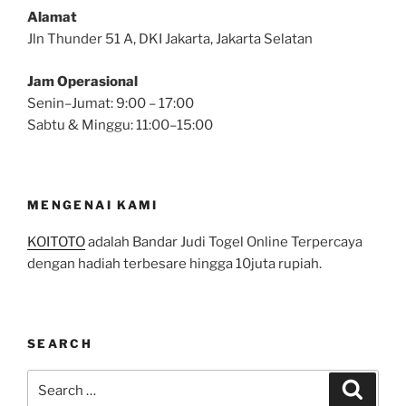
Alamat
Jln Thunder 51 A, DKI Jakarta, Jakarta Selatan
Jam Operasional
Senin–Jumat: 9:00 – 17:00
Sabtu & Minggu: 11:00–15:00
MENGENAI KAMI
KOITOTO
adalah Bandar Judi Togel Online Terpercaya
dengan hadiah terbesare hingga 10juta rupiah.
SEARCH
Search
Search
for: