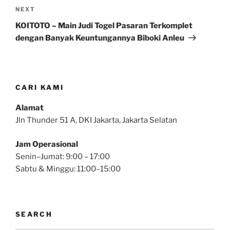
Next
NEXT
Post
KOITOTO – Main Judi Togel Pasaran Terkomplet
dengan Banyak Keuntungannya Biboki Anleu
CARI KAMI
Alamat
Jln Thunder 51 A, DKI Jakarta, Jakarta Selatan
Jam Operasional
Senin–Jumat: 9:00 – 17:00
Sabtu & Minggu: 11:00–15:00
SEARCH