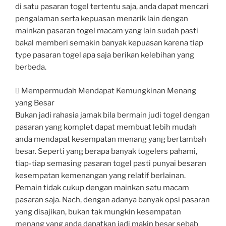
di satu pasaran togel tertentu saja, anda dapat mencari
pengalaman serta kepuasan menarik lain dengan
mainkan pasaran togel macam yang lain sudah pasti
bakal memberi semakin banyak kepuasan karena tiap
type pasaran togel apa saja berikan kelebihan yang
berbeda.
 Mempermudah Mendapat Kemungkinan Menang
yang Besar
Bukan jadi rahasia jamak bila bermain judi togel dengan
pasaran yang komplet dapat membuat lebih mudah
anda mendapat kesempatan menang yang bertambah
besar. Seperti yang berapa banyak togelers pahami,
tiap-tiap semasing pasaran togel pasti punyai besaran
kesempatan kemenangan yang relatif berlainan.
Pemain tidak cukup dengan mainkan satu macam
pasaran saja. Nach, dengan adanya banyak opsi pasaran
yang disajikan, bukan tak mungkin kesempatan
menang yang anda dapatkan jadi makin besar sebab