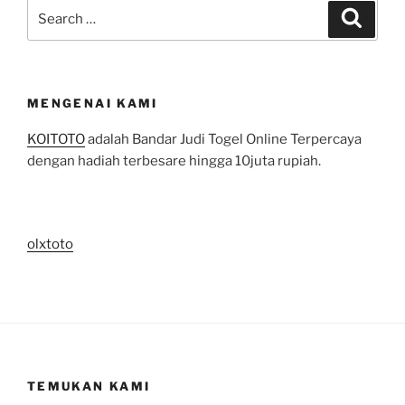
Search
Search
for:
MENGENAI KAMI
KOITOTO
adalah Bandar Judi Togel Online Terpercaya
dengan hadiah terbesare hingga 10juta rupiah.
olxtoto
TEMUKAN KAMI