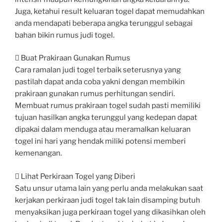
Juga, ketahui result keluaran togel dapat memudahkan
anda mendapati beberapa angka terunggul sebagai
bahan bikin rumus judi togel.
 Buat Prakiraan Gunakan Rumus
Cara ramalan judi togel terbaik seterusnya yang
pastilah dapat anda coba yakni dengan membikin
prakiraan gunakan rumus perhitungan sendiri.
Membuat rumus prakiraan togel sudah pasti memiliki
tujuan hasilkan angka terunggul yang kedepan dapat
dipakai dalam menduga atau meramalkan keluaran
togel ini hari yang hendak miliki potensi memberi
kemenangan.
 Lihat Perkiraan Togel yang Diberi
Satu unsur utama lain yang perlu anda melakukan saat
kerjakan perkiraan judi togel tak lain disamping butuh
menyaksikan juga perkiraan togel yang dikasihkan oleh