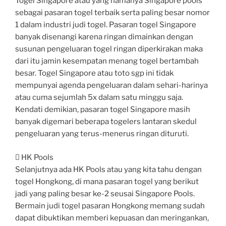
Togel Singapore atau yang namanya Singapore pools
sebagai pasaran togel terbaik serta paling besar nomor
1 dalam industri judi togel. Pasaran togel Singapore
banyak disenangi karena ringan dimainkan dengan
susunan pengeluaran togel ringan diperkirakan maka
dari itu jamin kesempatan menang togel bertambah
besar. Togel Singapore atau toto sgp ini tidak
mempunyai agenda pengeluaran dalam sehari-harinya
atau cuma sejumlah 5x dalam satu minggu saja.
Kendati demikian, pasaran togel Singapore masih
banyak digemari beberapa togelers lantaran skedul
pengeluaran yang terus-menerus ringan dituruti.
 HK Pools
Selanjutnya ada HK Pools atau yang kita tahu dengan
togel Hongkong, di mana pasaran togel yang berikut
jadi yang paling besar ke-2 seusai Singapore Pools.
Bermain judi togel pasaran Hongkong memang sudah
dapat dibuktikan memberi kepuasan dan meringankan,