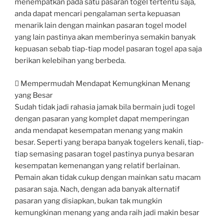
menempatkan pada satu pasaran togel tertentu saja,
anda dapat mencari pengalaman serta kepuasan
menarik lain dengan mainkan pasaran togel model
yang lain pastinya akan memberinya semakin banyak
kepuasan sebab tiap-tiap model pasaran togel apa saja
berikan kelebihan yang berbeda.
 Mempermudah Mendapat Kemungkinan Menang
yang Besar
Sudah tidak jadi rahasia jamak bila bermain judi togel
dengan pasaran yang komplet dapat memperingan
anda mendapat kesempatan menang yang makin
besar. Seperti yang berapa banyak togelers kenali, tiap-
tiap semasing pasaran togel pastinya punya besaran
kesempatan kemenangan yang relatif berlainan.
Pemain akan tidak cukup dengan mainkan satu macam
pasaran saja. Nach, dengan ada banyak alternatif
pasaran yang disiapkan, bukan tak mungkin
kemungkinan menang yang anda raih jadi makin besar