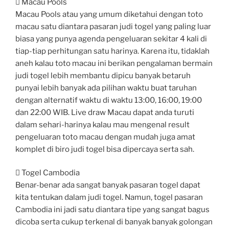
 Macau Pools
Macau Pools atau yang umum diketahui dengan toto
macau satu diantara pasaran judi togel yang paling luar
biasa yang punya agenda pengeluaran sekitar 4 kali di
tiap-tiap perhitungan satu harinya. Karena itu, tidaklah
aneh kalau toto macau ini berikan pengalaman bermain
judi togel lebih membantu dipicu banyak betaruh
punyai lebih banyak ada pilihan waktu buat taruhan
dengan alternatif waktu di waktu 13:00, 16:00, 19:00
dan 22:00 WIB. Live draw Macau dapat anda turuti
dalam sehari-harinya kalau mau mengenal result
pengeluaran toto macau dengan mudah juga amat
komplet di biro judi togel bisa dipercaya serta sah.
 Togel Cambodia
Benar-benar ada sangat banyak pasaran togel dapat
kita tentukan dalam judi togel. Namun, togel pasaran
Cambodia ini jadi satu diantara tipe yang sangat bagus
dicoba serta cukup terkenal di banyak banyak golongan