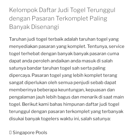
Kelompok Daftar Judi Togel Terunggul
dengan Pasaran Terkomplet Paling
Banyak Disenangi
Taruhan judi togel terbaik adalah taruhan togel yang
menyediakan pasaran yang komplet. Tentunya, service
togel terhebat dengan banyak banyak pasaran cuma
dapat anda peroleh andaikan anda masuk di salah
satunya bandar taruhan togel sah serta paling
dipercaya. Pasaran togel yang lebih komplet terang
sangat diperlukan oleh semua penjudi sebab dapat
memberinya beberapa keuntungan, kepuasan dan
pengalaman jauh lebih bagus dan menarik di saat main
togel. Berikut kami bahas himpunan daftar judi togel
terunggul dengan pasaran terkomplet yang terbanyak
disukai banyak togelers waktu ini, salah satunya:
 Singapore Pools