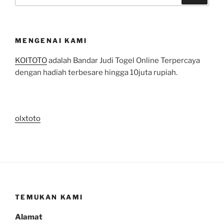
MENGENAI KAMI
KOITOTO
adalah Bandar Judi Togel Online Terpercaya
dengan hadiah terbesare hingga 10juta rupiah.
olxtoto
TEMUKAN KAMI
Alamat