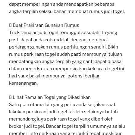
dapat memperingan anda mendapatkan beberapa
angka terpilih selaku bahan membuat rumus judi togel.
 Buat Prakiraan Gunakan Rumus
Trick ramalan judi togel terunggul sesudah itu yang
pasti dapat anda coba adalah dengan membuat
perkiraan gunakan rumus perhitungan sendiri. Bikin
rumus perkiraan togel sudah pasti mempunyai tujuan
mendatangkan angka terpilih yang nanti dapat dipakai
dalam menerka atau memperkirakan keluaran togel ini
hari yang bakal mempunyai potensi berikan
kemenangan.
 Lihat Ramalan Togel yang Dikasihkan
Satu poin utama lain yang perlu anda kerjakan saat
lakukan perkiraan judi togel tak lain selainnya butuh
memandang juga perkiraan togel yang diberi oleh
broker judi togel. Bandar togel terpilih umumnya selalu
memberi info perkiraan yang terbukti tepat meskipun