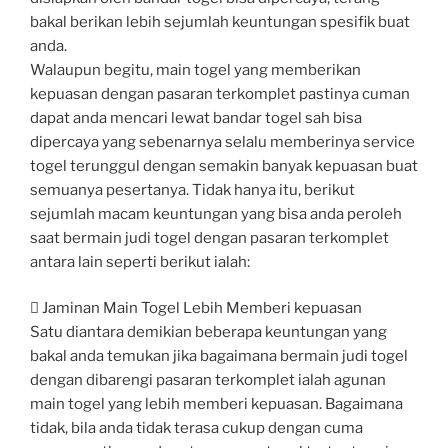
bakal berikan lebih sejumlah keuntungan spesifik buat
anda.
Walaupun begitu, main togel yang memberikan
kepuasan dengan pasaran terkomplet pastinya cuman
dapat anda mencari lewat bandar togel sah bisa
dipercaya yang sebenarnya selalu memberinya service
togel terunggul dengan semakin banyak kepuasan buat
semuanya pesertanya. Tidak hanya itu, berikut
sejumlah macam keuntungan yang bisa anda peroleh
saat bermain judi togel dengan pasaran terkomplet
antara lain seperti berikut ialah:
 Jaminan Main Togel Lebih Memberi kepuasan
Satu diantara demikian beberapa keuntungan yang
bakal anda temukan jika bagaimana bermain judi togel
dengan dibarengi pasaran terkomplet ialah agunan
main togel yang lebih memberi kepuasan. Bagaimana
tidak, bila anda tidak terasa cukup dengan cuma