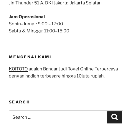
Jln Thunder 51 A, DKI Jakarta, Jakarta Selatan
Jam Operasional
Senin–Jumat: 9:00 – 17:00
Sabtu & Minggu: 11:00–15:00
MENGENAI KAMI
KOITOTO
adalah Bandar Judi Togel Online Terpercaya
dengan hadiah terbesare hingga 10juta rupiah.
SEARCH
Search
Search
for: