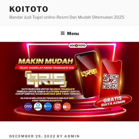
Skip
KOITOTO
to
Bandar Judi Togel online Resmi Dan Mudah Ditemukan 2025
content
Menu
POSTED
DECEMBER 29, 2022
BY
ADMIN