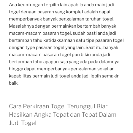
Ada keuntungan terpilih lain apabila anda main judi
togel dengan pasaran yang komplet adalah dapat
memperbanyak banyak pengalaman taruhan togel.
Masalahnya dengan permainkan bertambah banyak
macam-macam pasaran togel, sudah pasti anda jadi
bertambah tahu ketidaksamaan satu tipe pasaran togel
dengan type pasaran togel yang lain. Saat itu, banyak
macam-macam pasaran togel pun bikin anda jadi
bertambah tahu apapun saja yang ada pada dalamnya
hingga dapat memperbanyak pengalaman sekalian
kapabilitas bermain judi togel anda jadi lebih semakin
baik.
Cara Perkiraan Togel Terunggul Biar
Hasilkan Angka Tepat dan Tepat Dalam
Judi Togel