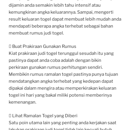
dijamin anda semakin lebih tahu intensif atau
kemungkinan angka keluarannya. Sampai, mengerti
result keluaran togel dapat membuat lebih mudah anda
mendapati beberapa angka terhebat sebagai bahan
membuat rumus judi togel.
 Buat Prakiraan Gunakan Rumus
Kiat prakiraan judi togel terunggul sesudah itu yang
pastinya dapat anda coba adalah dengan bikin
perkiraan gunakan rumus perhitungan sendiri.
Membikin rumus ramalan togel pastinya punya tujuan
mendatangkan angka terhebat yang kedepan dapat
dipakai dalam mengira atau memperkirakan keluaran
togel ini hari yang bakal miliki potensi memberinya
kemenangan.
 Lihat Ramalan Togel yang Diberi
Satu poin utama lain yang penting anda kerjakan saat
lakukan prakiraan judi togel tidak lain kecuali butuh