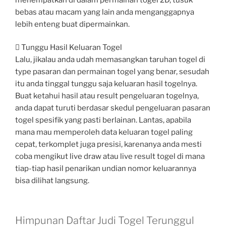
bebas atau macam yang lain anda menganggapnya
lebih enteng buat dipermainkan.
 Tunggu Hasil Keluaran Togel
Lalu, jikalau anda udah memasangkan taruhan togel di
type pasaran dan permainan togel yang benar, sesudah
itu anda tinggal tunggu saja keluaran hasil togelnya.
Buat ketahui hasil atau result pengeluaran togelnya,
anda dapat turuti berdasar skedul pengeluaran pasaran
togel spesifik yang pasti berlainan. Lantas, apabila
mana mau memperoleh data keluaran togel paling
cepat, terkomplet juga presisi, karenanya anda mesti
coba mengikut live draw atau live result togel di mana
tiap-tiap hasil penarikan undian nomor keluarannya
bisa dilihat langsung.
Himpunan Daftar Judi Togel Terunggul