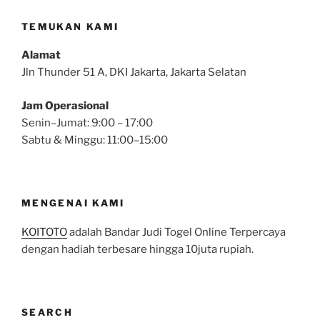
TEMUKAN KAMI
Alamat
Jln Thunder 51 A, DKI Jakarta, Jakarta Selatan
Jam Operasional
Senin–Jumat: 9:00 – 17:00
Sabtu & Minggu: 11:00–15:00
MENGENAI KAMI
KOITOTO
adalah Bandar Judi Togel Online Terpercaya
dengan hadiah terbesare hingga 10juta rupiah.
SEARCH