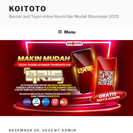
Skip
KOITOTO
to
Bandar Judi Togel online Resmi Dan Mudah Ditemukan 2025
content
Menu
POSTED
DECEMBER 29, 2022
BY
ADMIN