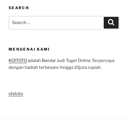
SEARCH
Search
Search
for:
MENGENAI KAMI
KOITOTO
adalah Bandar Judi Togel Online Terpercaya
dengan hadiah terbesare hingga 10juta rupiah.
olxtoto