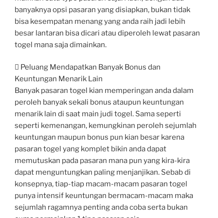
banyaknya opsi pasaran yang disiapkan, bukan tidak
bisa kesempatan menang yang anda raih jadi lebih
besar lantaran bisa dicari atau diperoleh lewat pasaran
togel mana saja dimainkan.
 Peluang Mendapatkan Banyak Bonus dan
Keuntungan Menarik Lain
Banyak pasaran togel kian memperingan anda dalam
peroleh banyak sekali bonus ataupun keuntungan
menarik lain di saat main judi togel. Sama seperti
seperti kemenangan, kemungkinan peroleh sejumlah
keuntungan maupun bonus pun kian besar karena
pasaran togel yang komplet bikin anda dapat
memutuskan pada pasaran mana pun yang kira-kira
dapat menguntungkan paling menjanjikan. Sebab di
konsepnya, tiap-tiap macam-macam pasaran togel
punya intensif keuntungan bermacam-macam maka
sejumlah ragamnya penting anda coba serta bukan