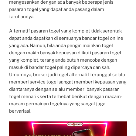
mengesankan dengan ada banyak beberapa jenis
pasaran togel yang dapat anda pasang dalam
taruhannya.
Alternatif pasaran togel yang komplet tidak serentak
dapat anda dapatkan di semuanya bandar togel online
yang ada. Namun, bila anda pengin mainkan togel
dengan makin banyak kepuasan diikuti pasaran togel
yang komplet, terang anda butuh mencoba dengan
masuk di bandar togel paling dipercaya dan sah.
Umumnya, broker judi togel alternatif terunggul selalu
memberi service togel sangat memberi kepuasan yang
diantaranya dengan selalu memberi banyak pasaran
togel menarik serta terhebat berikut dengan macam-
macam permainan togelnya yang sangat juga
bervariasi.