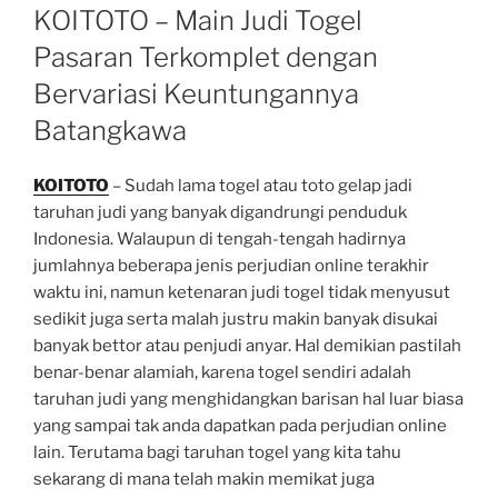
ON
KOITOTO – Main Judi Togel
Pasaran Terkomplet dengan
Bervariasi Keuntungannya
Batangkawa
KOITOTO
– Sudah lama togel atau toto gelap jadi
taruhan judi yang banyak digandrungi penduduk
Indonesia. Walaupun di tengah-tengah hadirnya
jumlahnya beberapa jenis perjudian online terakhir
waktu ini, namun ketenaran judi togel tidak menyusut
sedikit juga serta malah justru makin banyak disukai
banyak bettor atau penjudi anyar. Hal demikian pastilah
benar-benar alamiah, karena togel sendiri adalah
taruhan judi yang menghidangkan barisan hal luar biasa
yang sampai tak anda dapatkan pada perjudian online
lain. Terutama bagi taruhan togel yang kita tahu
sekarang di mana telah makin memikat juga