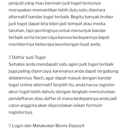
penjudi yang mau bermain judi togel tentunya
merupakan memastikan lebih dulu satu diantara
alternatif bandar togel terbaik. Begitu banyak broker
judi togel dapat kita bikin jadi tempat atau media
taruhan, tapi pentingnya untuk menunjuk bandar
terbaik serta terpercaya karena kedepannya dapat
memberinya beberapa keuntungan buat anda.
 Daftar Judi Togel
Sehabis anda mendapati satu agen judi togel terbaik
juga paling dipercaya, karenanya anda dapat tergabung
didalamnya. Nach, agar dapat masuk dengan bandar
togel online alternatif terpilih itu, anda harus register
akun togel lebih dahulu dengan langkah memutuskan
pendaftaran atau daftar di mana kedepannya anda jadi
calon anggota akan dipersilakan isikan formulir
registernya.
 Login dan Melakukan Bisnis Deposit