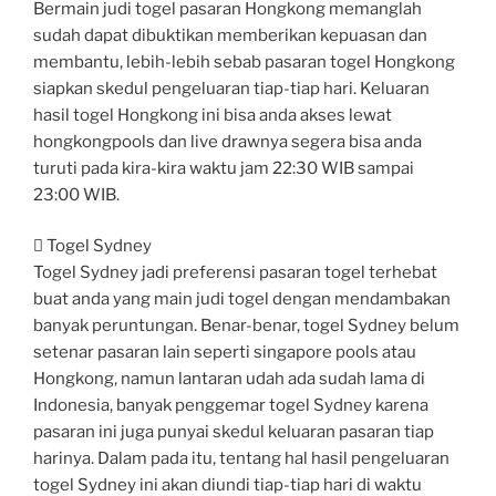
Bermain judi togel pasaran Hongkong memanglah
sudah dapat dibuktikan memberikan kepuasan dan
membantu, lebih-lebih sebab pasaran togel Hongkong
siapkan skedul pengeluaran tiap-tiap hari. Keluaran
hasil togel Hongkong ini bisa anda akses lewat
hongkongpools dan live drawnya segera bisa anda
turuti pada kira-kira waktu jam 22:30 WIB sampai
23:00 WIB.
 Togel Sydney
Togel Sydney jadi preferensi pasaran togel terhebat
buat anda yang main judi togel dengan mendambakan
banyak peruntungan. Benar-benar, togel Sydney belum
setenar pasaran lain seperti singapore pools atau
Hongkong, namun lantaran udah ada sudah lama di
Indonesia, banyak penggemar togel Sydney karena
pasaran ini juga punyai skedul keluaran pasaran tiap
harinya. Dalam pada itu, tentang hal hasil pengeluaran
togel Sydney ini akan diundi tiap-tiap hari di waktu