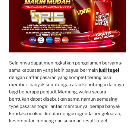
Selainnya dapat meningkatkan pengalaman bersama-
sama kepuasan yang lebih bagus, bermain
judi togel
dengan daftar pasaran yang komplet terang bisa
memberi banyak keuntungan atau keuntungan lainnya
bagi beberapa penjudi. Memang, walau secara
bentukan dapat disebutkan sama, namun semasing
type pasaran togel lantas mempunyai berapa banyak
ketidakcocokan dimulai dengan agenda pengeluaran,
kesempatan menang dan susunan result togel.