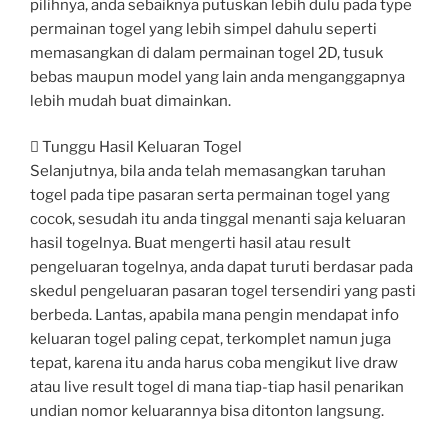
pilihnya, anda sebaiknya putuskan lebih dulu pada type
permainan togel yang lebih simpel dahulu seperti
memasangkan di dalam permainan togel 2D, tusuk
bebas maupun model yang lain anda menganggapnya
lebih mudah buat dimainkan.
 Tunggu Hasil Keluaran Togel
Selanjutnya, bila anda telah memasangkan taruhan
togel pada tipe pasaran serta permainan togel yang
cocok, sesudah itu anda tinggal menanti saja keluaran
hasil togelnya. Buat mengerti hasil atau result
pengeluaran togelnya, anda dapat turuti berdasar pada
skedul pengeluaran pasaran togel tersendiri yang pasti
berbeda. Lantas, apabila mana pengin mendapat info
keluaran togel paling cepat, terkomplet namun juga
tepat, karena itu anda harus coba mengikut live draw
atau live result togel di mana tiap-tiap hasil penarikan
undian nomor keluarannya bisa ditonton langsung.