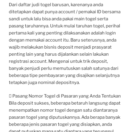
Dari daftar judi togel barusan, karenanya anda
ditetapkan dapat punya account / pemakai ID bersama
sandi untuk lalu bisa anda pakai main togel serta
pasang taruhannya. Untuk mulai taruhan togel, perihal
pertama kali yang penting dilaksanakan adalah login
dengan memakai account itu. Baru seterusnya, anda
wajib melakukan bisnis deposit menjadi prasyarat
penting lain yang harus dijalankan selain lakukan
registrasi account. Mengenai untuk trik deposit,
banyak penjudi perlu memutuskan salah satunya dari
beberapa tipe pembayaran yang disajikan selanjutnya
tetapkan juga nominal depositnya.
 Pasang Nomor Togel di Pasaran yang Anda Tentukan
Bila deposit sukses, beberapa betaruh langsung dapat
menempatkan nomor togel dengan satu diantaranya
pasaran togel yang diputuskannya. Ada berapa banyak
beberapa jenis pasaran togel yang disiapkan, anda
dapat putuskan mana satu diantara yang terunggul