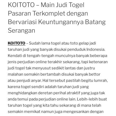
ON
KOITOTO – Main Judi Togel
Pasaran Terkomplet dengan
Bervariasi Keuntungannya Batang
Serangan
KOITOTO
– Sudah lama togel atau toto gelap jadi
taruhan judi yang banyak disukai penduduk Indonesia.
Kendati di tengah-tengah munculnya banyak beberapa
jenis perjudian online terakhir sekarang, tapi ketenaran
judi togel tak menyusut sedikit lantas dan justru
malahan semakin bertambah disukai banyak bettor
atau penjudi anyar. Hal tersebut pastilah begitu lumrah,
karena togel sendiri adalah taruhan judi yang
menghidangkan deretan perihal atraktif yang juga tak
anda temui pada perjudian online lain. Lebih-lebih buat
taruhan togel yang kita tahu sekarang di mana telah
semakin memikat namun juga mengesankan dengan