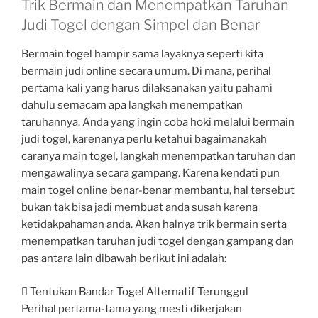
Trik Bermain dan Menempatkan Taruhan
Judi Togel dengan Simpel dan Benar
Bermain togel hampir sama layaknya seperti kita
bermain judi online secara umum. Di mana, perihal
pertama kali yang harus dilaksanakan yaitu pahami
dahulu semacam apa langkah menempatkan
taruhannya. Anda yang ingin coba hoki melalui bermain
judi togel, karenanya perlu ketahui bagaimanakah
caranya main togel, langkah menempatkan taruhan dan
mengawalinya secara gampang. Karena kendati pun
main togel online benar-benar membantu, hal tersebut
bukan tak bisa jadi membuat anda susah karena
ketidakpahaman anda. Akan halnya trik bermain serta
menempatkan taruhan judi togel dengan gampang dan
pas antara lain dibawah berikut ini adalah:
 Tentukan Bandar Togel Alternatif Terunggul
Perihal pertama-tama yang mesti dikerjakan