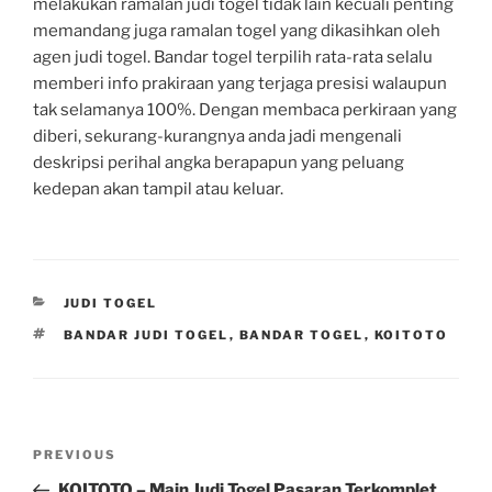
melakukan ramalan judi togel tidak lain kecuali penting
memandang juga ramalan togel yang dikasihkan oleh
agen judi togel. Bandar togel terpilih rata-rata selalu
memberi info prakiraan yang terjaga presisi walaupun
tak selamanya 100%. Dengan membaca perkiraan yang
diberi, sekurang-kurangnya anda jadi mengenali
deskripsi perihal angka berapapun yang peluang
kedepan akan tampil atau keluar.
CATEGORIES
JUDI TOGEL
TAGS
BANDAR JUDI TOGEL
,
BANDAR TOGEL
,
KOITOTO
Post
Previous
PREVIOUS
navigation
Post
KOITOTO – Main Judi Togel Pasaran Terkomplet