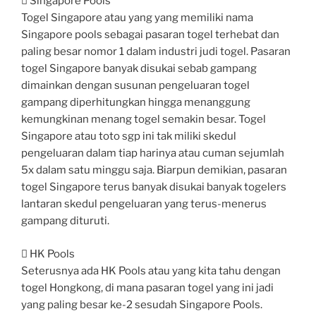
 Singapore Pools
Togel Singapore atau yang yang memiliki nama
Singapore pools sebagai pasaran togel terhebat dan
paling besar nomor 1 dalam industri judi togel. Pasaran
togel Singapore banyak disukai sebab gampang
dimainkan dengan susunan pengeluaran togel
gampang diperhitungkan hingga menanggung
kemungkinan menang togel semakin besar. Togel
Singapore atau toto sgp ini tak miliki skedul
pengeluaran dalam tiap harinya atau cuman sejumlah
5x dalam satu minggu saja. Biarpun demikian, pasaran
togel Singapore terus banyak disukai banyak togelers
lantaran skedul pengeluaran yang terus-menerus
gampang dituruti.
 HK Pools
Seterusnya ada HK Pools atau yang kita tahu dengan
togel Hongkong, di mana pasaran togel yang ini jadi
yang paling besar ke-2 sesudah Singapore Pools.