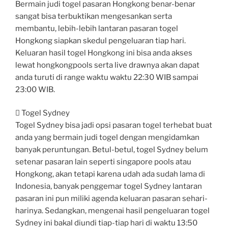
Bermain judi togel pasaran Hongkong benar-benar
sangat bisa terbuktikan mengesankan serta
membantu, lebih-lebih lantaran pasaran togel
Hongkong siapkan skedul pengeluaran tiap hari.
Keluaran hasil togel Hongkong ini bisa anda akses
lewat hongkongpools serta live drawnya akan dapat
anda turuti di range waktu waktu 22:30 WIB sampai
23:00 WIB.
 Togel Sydney
Togel Sydney bisa jadi opsi pasaran togel terhebat buat
anda yang bermain judi togel dengan mengidamkan
banyak peruntungan. Betul-betul, togel Sydney belum
setenar pasaran lain seperti singapore pools atau
Hongkong, akan tetapi karena udah ada sudah lama di
Indonesia, banyak penggemar togel Sydney lantaran
pasaran ini pun miliki agenda keluaran pasaran sehari-
harinya. Sedangkan, mengenai hasil pengeluaran togel
Sydney ini bakal diundi tiap-tiap hari di waktu 13:50