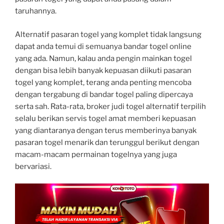
taruhannya.
Alternatif pasaran togel yang komplet tidak langsung
dapat anda temui di semuanya bandar togel online
yang ada. Namun, kalau anda pengin mainkan togel
dengan bisa lebih banyak kepuasan diikuti pasaran
togel yang komplet, terang anda penting mencoba
dengan tergabung di bandar togel paling dipercaya
serta sah. Rata-rata, broker judi togel alternatif terpilih
selalu berikan servis togel amat memberi kepuasan
yang diantaranya dengan terus memberinya banyak
pasaran togel menarik dan terunggul berikut dengan
macam-macam permainan togelnya yang juga
bervariasi.