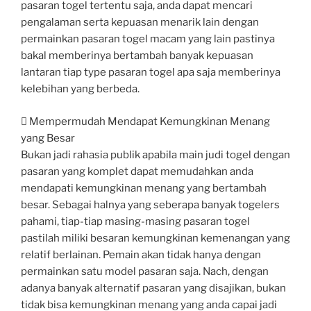
pasaran togel tertentu saja, anda dapat mencari
pengalaman serta kepuasan menarik lain dengan
permainkan pasaran togel macam yang lain pastinya
bakal memberinya bertambah banyak kepuasan
lantaran tiap type pasaran togel apa saja memberinya
kelebihan yang berbeda.
 Mempermudah Mendapat Kemungkinan Menang
yang Besar
Bukan jadi rahasia publik apabila main judi togel dengan
pasaran yang komplet dapat memudahkan anda
mendapati kemungkinan menang yang bertambah
besar. Sebagai halnya yang seberapa banyak togelers
pahami, tiap-tiap masing-masing pasaran togel
pastilah miliki besaran kemungkinan kemenangan yang
relatif berlainan. Pemain akan tidak hanya dengan
permainkan satu model pasaran saja. Nach, dengan
adanya banyak alternatif pasaran yang disajikan, bukan
tidak bisa kemungkinan menang yang anda capai jadi