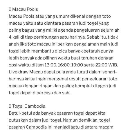
 Macau Pools
Macau Pools atau yang umum dikenal dengan toto
macau yaitu satu diantara pasaran judi togel yang
paling bagus yang miliki agenda pengeluaran sejumlah
4 kali di tiap perhitungan satu harinya. Sebab itu, tidak
aneh jika toto macau ini berikan pengalaman main judi
togel lebih membantu dipicu banyak betaruh punya
lebih banyak ada pilihan waktu buat taruhan dengan
opsi waktu di jam 13:00, 16:00, 19:00 serta 22:00 WIB.
Live draw Macau dapat pula anda turuti dalam sehari-
harinya kalau ingin mengenal result pengeluaran toto
macau dengan ringan dan paling komplet di agen judi
togel dapat dipercaya dan sah.
 Togel Cambodia
Betul-betul ada banyak pasaran togel dapat kita
putuskan dalam judi togel. Namun demikian, togel
pasaran Cambodia ini menjadi satu diantara macam