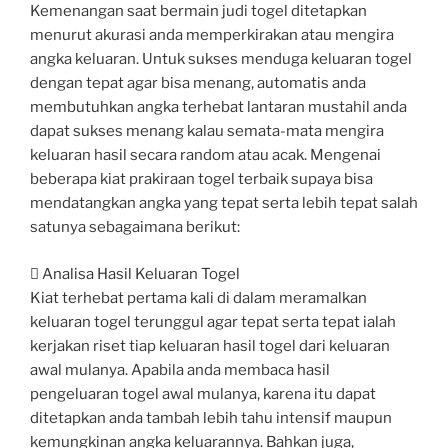
Kemenangan saat bermain judi togel ditetapkan
menurut akurasi anda memperkirakan atau mengira
angka keluaran. Untuk sukses menduga keluaran togel
dengan tepat agar bisa menang, automatis anda
membutuhkan angka terhebat lantaran mustahil anda
dapat sukses menang kalau semata-mata mengira
keluaran hasil secara random atau acak. Mengenai
beberapa kiat prakiraan togel terbaik supaya bisa
mendatangkan angka yang tepat serta lebih tepat salah
satunya sebagaimana berikut:
 Analisa Hasil Keluaran Togel
Kiat terhebat pertama kali di dalam meramalkan
keluaran togel terunggul agar tepat serta tepat ialah
kerjakan riset tiap keluaran hasil togel dari keluaran
awal mulanya. Apabila anda membaca hasil
pengeluaran togel awal mulanya, karena itu dapat
ditetapkan anda tambah lebih tahu intensif maupun
kemungkinan angka keluarannya. Bahkan juga,