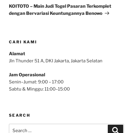
Post
KOITOTO – Main Judi Togel Pasaran Terkomplet
dengan Bervariasi Keuntungannya Benowo
CARI KAMI
Alamat
Jln Thunder 51 A, DKI Jakarta, Jakarta Selatan
Jam Operasional
Senin–Jumat: 9:00 – 17:00
Sabtu & Minggu: 11:00–15:00
SEARCH
Search
Search