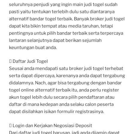
seluruhnya penjudi yang ingin main judi togel sudah
pasti yaitu tentukan terlebih dulu satu diantaranya
alternatif bandar togel terbaik. Banyak broker judi togel
dapat kita bikin tempat atau media taruhan, tetapi
pentingnya untuk pilih bandar terbaik serta terpercaya
lantaran selanjutnya dapat berikan sejumlah
keuntungan buat anda.
 Daftar Judi Togel
Seusai anda mendapati satu broker judi togel terhebat
serta dapat dipercaya, karenanya anda dapat tergabung
didalamnya. Nach, agar bisa tergabung dengan bandar
togel online alternatif terbaik itu, anda perlu register
akun togel lebih dulu secara pilih pendaftaran atau
daftar di mana kedepan anda selaku calon peserta
dapat disilahkan isikan formulir registrasinya.
 Login dan Kerjakan Negosiasi Deposit
Dari daftar judi togel barusan, jadi anda dijamin dapat