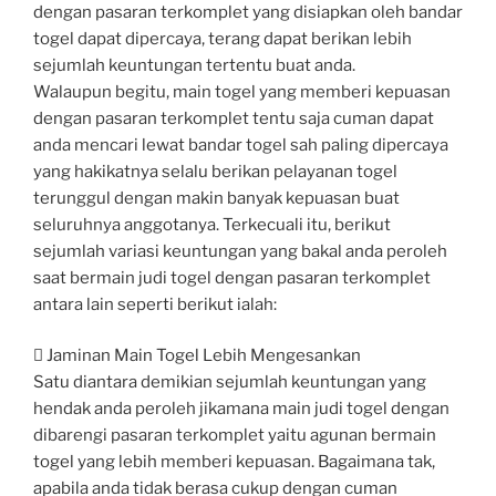
dengan pasaran terkomplet yang disiapkan oleh bandar
togel dapat dipercaya, terang dapat berikan lebih
sejumlah keuntungan tertentu buat anda.
Walaupun begitu, main togel yang memberi kepuasan
dengan pasaran terkomplet tentu saja cuman dapat
anda mencari lewat bandar togel sah paling dipercaya
yang hakikatnya selalu berikan pelayanan togel
terunggul dengan makin banyak kepuasan buat
seluruhnya anggotanya. Terkecuali itu, berikut
sejumlah variasi keuntungan yang bakal anda peroleh
saat bermain judi togel dengan pasaran terkomplet
antara lain seperti berikut ialah:
 Jaminan Main Togel Lebih Mengesankan
Satu diantara demikian sejumlah keuntungan yang
hendak anda peroleh jikamana main judi togel dengan
dibarengi pasaran terkomplet yaitu agunan bermain
togel yang lebih memberi kepuasan. Bagaimana tak,
apabila anda tidak berasa cukup dengan cuman