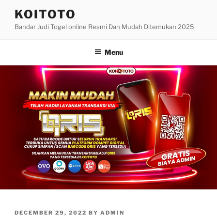
Skip
KOITOTO
to
Bandar Judi Togel online Resmi Dan Mudah Ditemukan 2025
content
Menu
POSTED
DECEMBER 29, 2022
BY
ADMIN