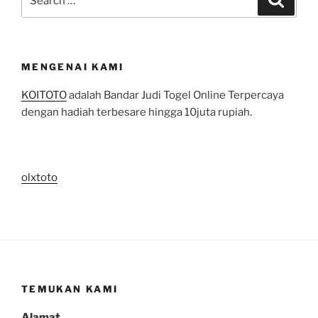
for:
MENGENAI KAMI
KOITOTO
adalah Bandar Judi Togel Online Terpercaya
dengan hadiah terbesare hingga 10juta rupiah.
olxtoto
TEMUKAN KAMI
Alamat