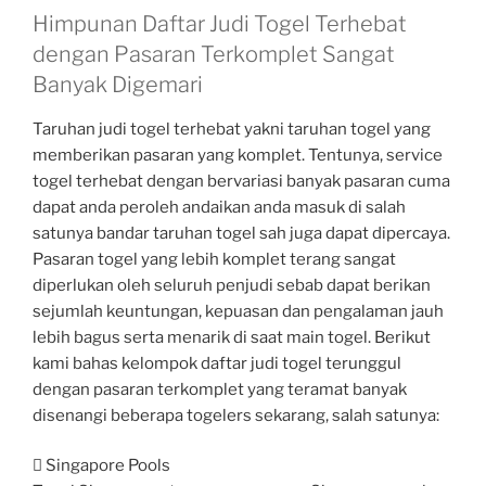
Himpunan Daftar Judi Togel Terhebat
dengan Pasaran Terkomplet Sangat
Banyak Digemari
Taruhan judi togel terhebat yakni taruhan togel yang
memberikan pasaran yang komplet. Tentunya, service
togel terhebat dengan bervariasi banyak pasaran cuma
dapat anda peroleh andaikan anda masuk di salah
satunya bandar taruhan togel sah juga dapat dipercaya.
Pasaran togel yang lebih komplet terang sangat
diperlukan oleh seluruh penjudi sebab dapat berikan
sejumlah keuntungan, kepuasan dan pengalaman jauh
lebih bagus serta menarik di saat main togel. Berikut
kami bahas kelompok daftar judi togel terunggul
dengan pasaran terkomplet yang teramat banyak
disenangi beberapa togelers sekarang, salah satunya:
 Singapore Pools