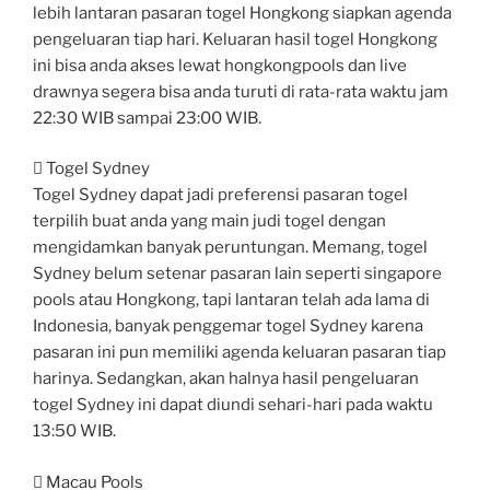
lebih lantaran pasaran togel Hongkong siapkan agenda
pengeluaran tiap hari. Keluaran hasil togel Hongkong
ini bisa anda akses lewat hongkongpools dan live
drawnya segera bisa anda turuti di rata-rata waktu jam
22:30 WIB sampai 23:00 WIB.
 Togel Sydney
Togel Sydney dapat jadi preferensi pasaran togel
terpilih buat anda yang main judi togel dengan
mengidamkan banyak peruntungan. Memang, togel
Sydney belum setenar pasaran lain seperti singapore
pools atau Hongkong, tapi lantaran telah ada lama di
Indonesia, banyak penggemar togel Sydney karena
pasaran ini pun memiliki agenda keluaran pasaran tiap
harinya. Sedangkan, akan halnya hasil pengeluaran
togel Sydney ini dapat diundi sehari-hari pada waktu
13:50 WIB.
 Macau Pools