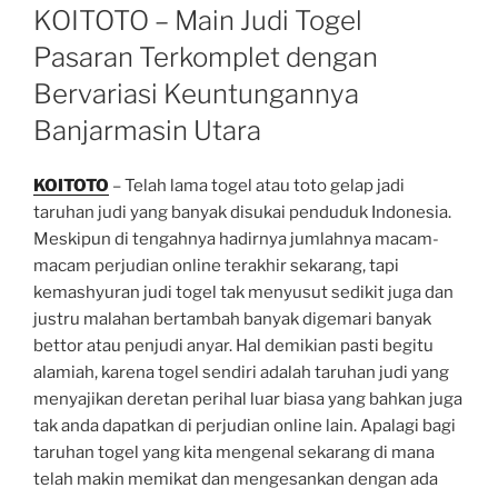
ON
KOITOTO – Main Judi Togel
Pasaran Terkomplet dengan
Bervariasi Keuntungannya
Banjarmasin Utara
KOITOTO
– Telah lama togel atau toto gelap jadi
taruhan judi yang banyak disukai penduduk Indonesia.
Meskipun di tengahnya hadirnya jumlahnya macam-
macam perjudian online terakhir sekarang, tapi
kemashyuran judi togel tak menyusut sedikit juga dan
justru malahan bertambah banyak digemari banyak
bettor atau penjudi anyar. Hal demikian pasti begitu
alamiah, karena togel sendiri adalah taruhan judi yang
menyajikan deretan perihal luar biasa yang bahkan juga
tak anda dapatkan di perjudian online lain. Apalagi bagi
taruhan togel yang kita mengenal sekarang di mana
telah makin memikat dan mengesankan dengan ada