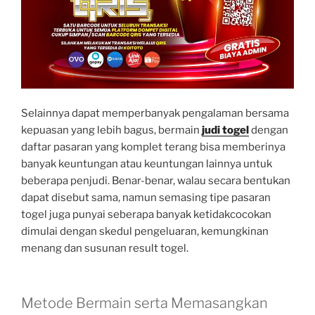
Selainnya dapat memperbanyak pengalaman bersama
kepuasan yang lebih bagus, bermain
judi togel
dengan
daftar pasaran yang komplet terang bisa memberinya
banyak keuntungan atau keuntungan lainnya untuk
beberapa penjudi. Benar-benar, walau secara bentukan
dapat disebut sama, namun semasing tipe pasaran
togel juga punyai seberapa banyak ketidakcocokan
dimulai dengan skedul pengeluaran, kemungkinan
menang dan susunan result togel.
Metode Bermain serta Memasangkan