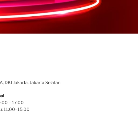
A, DKI Jakarta, Jakarta Selatan
al
9:00 – 17:00
u: 11:00–15:00