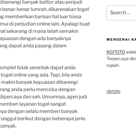
disenangi banyak bettor atau penjudi
Search
h benar-benar lumrah, dikarenakan togel
for:
ang memberikan barisan hal luar biasa
ui di perjudian online lain. Apalagi buat
nal sekarang di mana telah semakin
epuasan dengan ada banyaknya
MENGENAI K
yang dapat anda pasang dalam
KOITOTO
adala
Terpercaya den
rupiah.
komplet tidak serentak dapat anda
ogel online yang ada. Tapi, bila anda
n makin banyak kepuasan dibarengi
terang anda perlu mencoba dengan
olxtoto
dipercaya dan sah. Umumnya, agen judi
s memberi layanan togel sangat
nya dengan selalu memberi banyak
runggul berikut dengan beberapa jenis
banyak.