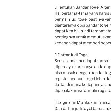
 Tentukan Bandar Togel Altern
Hal pertama-tama yang harus 
bermain judi togel pastinya ya
diantaranya opsi bandar togel t
dapat kita bikin jadi tempat ata
pentingnya untuk memutuskan 
kedepan dapat memberi beber
 Daftar Judi Togel
Seusai anda mendapatkan satu b
dipercaya, karenanya anda dap
bisa masuk dengan bandar togel 
register account togel lebih 
daftar di mana kedepannya and
dipersilakan isi formulir regist
 Login dan Melakukan Transak
Dari daftar judi togel barusan,