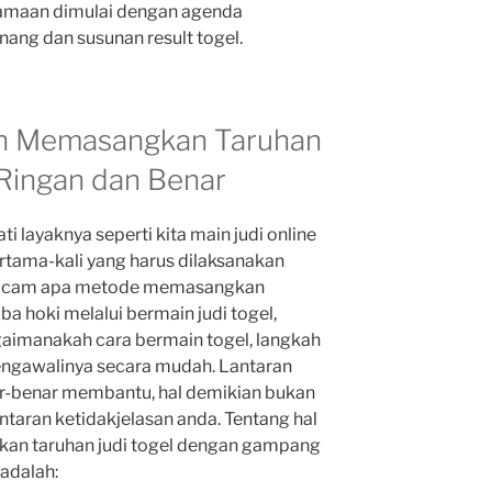
samaan dimulai dengan agenda
ang dan susunan result togel.
an Memasangkan Taruhan
 Ringan dan Benar
 layaknya seperti kita main judi online
rtama-kali yang harus dilaksanakan
macam apa metode memasangkan
ba hoki melalui bermain judi togel,
aimanakah cara bermain togel, langkah
gawalinya secara mudah. Lantaran
ar-benar membantu, hal demikian bukan
lantaran ketidakjelasan anda. Tentang hal
an taruhan judi togel dengan gampang
 adalah: