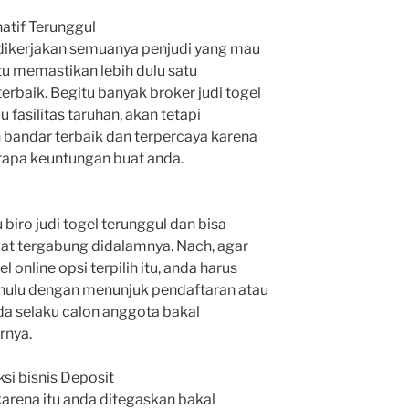
atif Terunggul
dikerjakan semuanya penjudi yang mau
itu memastikan lebih dulu satu
erbaik. Begitu banyak broker judi togel
u fasilitas taruhan, akan tetapi
bandar terbaik dan terpercaya karena
apa keuntungan buat anda.
iro judi togel terunggul dan bisa
at tergabung didalamnya. Nach, agar
online opsi terpilih itu, anda harus
dahulu dengan menunjuk pendaftaran atau
a selaku calon anggota bakal
ernya.
si bisnis Deposit
 karena itu anda ditegaskan bakal