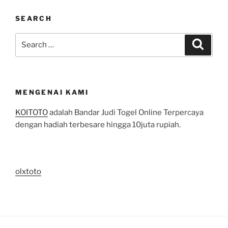
SEARCH
Search
Search
for:
MENGENAI KAMI
KOITOTO
adalah Bandar Judi Togel Online Terpercaya
dengan hadiah terbesare hingga 10juta rupiah.
olxtoto