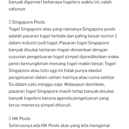
banyak digemari beberapa togelers waktu ini, salah
satunya:
 Singapore Pools
Togel Singapore atau yang namanya Singapore pools
adalah pasaran togel terbaik dan paling besar nomor 1
dalam industri judi togel. Pasaran togel Singapore
banyak disukai lantaran ringan dimainkan dengan
susunan pengeluaran togel simpel diprediksikan maka
jamin kemungkinan menang togel makin besar. Togel
Singapore atau toto sgp ini tidak punya skedul
pengeluaran dalam sehari-harinya atau cuma sekitar
5x dalam satu minggu saja. Walaupun demikian,
pasaran togel Singapore masih tetap banyak disukai
banyak togelers karena agenda pengeluaran yang
terus-menerus simpel dituruti.
 HK Pools
Seterusnya ada HK Pools atau yang kita mengenal