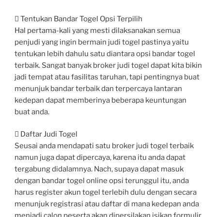
 Tentukan Bandar Togel Opsi Terpilih
Hal pertama-kali yang mesti dilaksanakan semua
penjudi yang ingin bermain judi togel pastinya yaitu
tentukan lebih dahulu satu diantara opsi bandar togel
terbaik. Sangat banyak broker judi togel dapat kita bikin
jadi tempat atau fasilitas taruhan, tapi pentingnya buat
menunjuk bandar terbaik dan terpercaya lantaran
kedepan dapat memberinya beberapa keuntungan
buat anda.
 Daftar Judi Togel
Seusai anda mendapati satu broker judi togel terbaik
namun juga dapat dipercaya, karena itu anda dapat
tergabung didalamnya. Nach, supaya dapat masuk
dengan bandar togel online opsi terunggul itu, anda
harus register akun togel terlebih dulu dengan secara
menunjuk registrasi atau daftar di mana kedepan anda
menjadi calon peserta akan dipersilakan isikan formulir