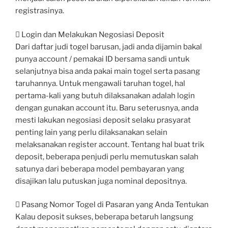
registrasinya.
 Login dan Melakukan Negosiasi Deposit
Dari daftar judi togel barusan, jadi anda dijamin bakal
punya account / pemakai ID bersama sandi untuk
selanjutnya bisa anda pakai main togel serta pasang
taruhannya. Untuk mengawali taruhan togel, hal
pertama-kali yang butuh dilaksanakan adalah login
dengan gunakan account itu. Baru seterusnya, anda
mesti lakukan negosiasi deposit selaku prasyarat
penting lain yang perlu dilaksanakan selain
melaksanakan register account. Tentang hal buat trik
deposit, beberapa penjudi perlu memutuskan salah
satunya dari beberapa model pembayaran yang
disajikan lalu putuskan juga nominal depositnya.
 Pasang Nomor Togel di Pasaran yang Anda Tentukan
Kalau deposit sukses, beberapa betaruh langsung