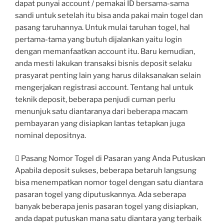
dapat punyai account / pemakai ID bersama-sama
sandi untuk setelah itu bisa anda pakai main togel dan
pasang taruhannya. Untuk mulai taruhan togel, hal
pertama-tama yang butuh dijalankan yaitu login
dengan memanfaatkan account itu. Baru kemudian,
anda mesti lakukan transaksi bisnis deposit selaku
prasyarat penting lain yang harus dilaksanakan selain
mengerjakan registrasi account. Tentang hal untuk
teknik deposit, beberapa penjudi cuman perlu
menunjuk satu diantaranya dari beberapa macam
pembayaran yang disiapkan lantas tetapkan juga
nominal depositnya.
 Pasang Nomor Togel di Pasaran yang Anda Putuskan
Apabila deposit sukses, beberapa betaruh langsung
bisa menempatkan nomor togel dengan satu diantara
pasaran togel yang diputuskannya. Ada seberapa
banyak beberapa jenis pasaran togel yang disiapkan,
anda dapat putuskan mana satu diantara yang terbaik