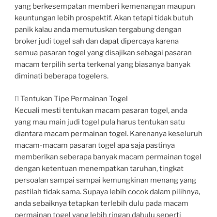
yang berkesempatan memberi kemenangan maupun
keuntungan lebih prospektif. Akan tetapi tidak butuh
panik kalau anda memutuskan tergabung dengan
broker judi togel sah dan dapat dipercaya karena
semua pasaran togel yang disajikan sebagai pasaran
macam terpilih serta terkenal yang biasanya banyak
diminati beberapa togelers.
 Tentukan Tipe Permainan Togel
Kecuali mesti tentukan macam pasaran togel, anda
yang mau main judi togel pula harus tentukan satu
diantara macam permainan togel. Karenanya keseluruh
macam-macam pasaran togel apa saja pastinya
memberikan seberapa banyak macam permainan togel
dengan ketentuan menempatkan taruhan, tingkat
persoalan sampai sampai kemungkinan menang yang
pastilah tidak sama. Supaya lebih cocok dalam pilihnya,
anda sebaiknya tetapkan terlebih dulu pada macam
permainan togel yang lebih ringan dahulu seperti