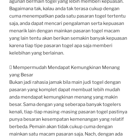
agunan bermain togel yang lebih memberi kepuasan.
Bagaimana tak, kalau anda tak terasa cukup dengan
cuma menempatkan pada satu pasaran togel tertentu
saja, anda dapat mencari pengalaman serta kepuasan
menarik lain dengan mainkan pasaran togel macam
yang lain tentu akan berikan semakin banyak kepuasan
karena tiap tipe pasaran togel apa saja memberi
kelebihan yang berlainan.
 Mempermudah Mendapat Kemungkinan Menang
yang Besar
Bukan jadi rahasia jamak bila main judi togel dengan
pasaran yang komplet dapat membuat lebih mudah
anda mendapat kemungkinan menang yang makin
besar. Sama dengan yang seberapa banyak togelers
kenali, tiap-tiap masing-masing pasaran togel pastinya
punya besaran kesempatan kemenangan yang relatif
berbeda. Pemain akan tidak cukup cuma dengan
mainkan satu macam pasaran saja. Nach, dengan ada