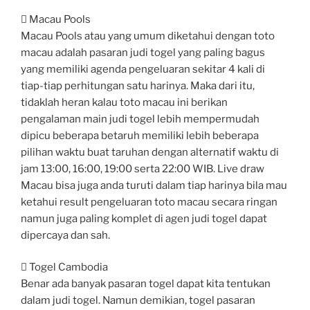
 Macau Pools
Macau Pools atau yang umum diketahui dengan toto
macau adalah pasaran judi togel yang paling bagus
yang memiliki agenda pengeluaran sekitar 4 kali di
tiap-tiap perhitungan satu harinya. Maka dari itu,
tidaklah heran kalau toto macau ini berikan
pengalaman main judi togel lebih mempermudah
dipicu beberapa betaruh memiliki lebih beberapa
pilihan waktu buat taruhan dengan alternatif waktu di
jam 13:00, 16:00, 19:00 serta 22:00 WIB. Live draw
Macau bisa juga anda turuti dalam tiap harinya bila mau
ketahui result pengeluaran toto macau secara ringan
namun juga paling komplet di agen judi togel dapat
dipercaya dan sah.
 Togel Cambodia
Benar ada banyak pasaran togel dapat kita tentukan
dalam judi togel. Namun demikian, togel pasaran