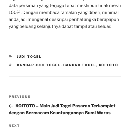
data perkiraan yang terjaga tepat meskipun tidak mesti
100%. Dengan membaca ramalan yang diberi, minimal
anda jadi mengenal deskripsi perihal angka berapapun
yang peluang selanjutnya dapat tampil atau keluar.
CATEGORIES
JUDI TOGEL
TAGS
BANDAR JUDI TOGEL
,
BANDAR TOGEL
,
KOITOTO
Post
Previous
PREVIOUS
navigation
Post
KOITOTO – Main Judi Togel Pasaran Terkomplet
dengan Bermacam Keuntungannya Bumi Waras
Next
NEXT