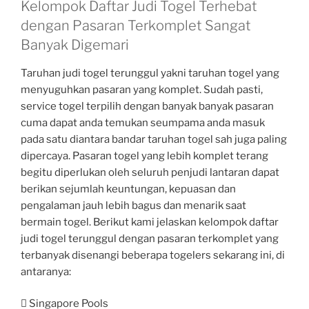
Kelompok Daftar Judi Togel Terhebat
dengan Pasaran Terkomplet Sangat
Banyak Digemari
Taruhan judi togel terunggul yakni taruhan togel yang
menyuguhkan pasaran yang komplet. Sudah pasti,
service togel terpilih dengan banyak banyak pasaran
cuma dapat anda temukan seumpama anda masuk
pada satu diantara bandar taruhan togel sah juga paling
dipercaya. Pasaran togel yang lebih komplet terang
begitu diperlukan oleh seluruh penjudi lantaran dapat
berikan sejumlah keuntungan, kepuasan dan
pengalaman jauh lebih bagus dan menarik saat
bermain togel. Berikut kami jelaskan kelompok daftar
judi togel terunggul dengan pasaran terkomplet yang
terbanyak disenangi beberapa togelers sekarang ini, di
antaranya:
 Singapore Pools