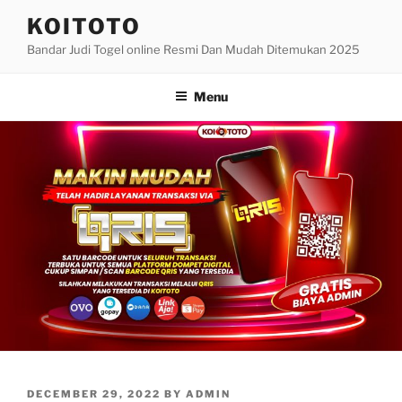
Skip
KOITOTO
to
Bandar Judi Togel online Resmi Dan Mudah Ditemukan 2025
content
Menu
POSTED
DECEMBER 29, 2022
BY
ADMIN