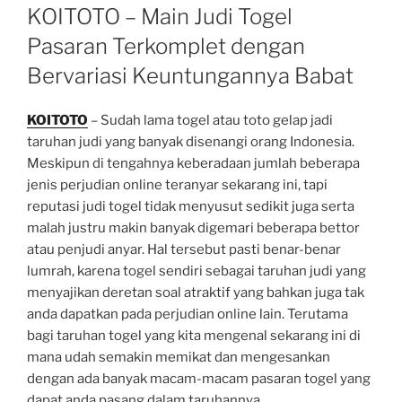
ON
KOITOTO – Main Judi Togel
Pasaran Terkomplet dengan
Bervariasi Keuntungannya Babat
KOITOTO
– Sudah lama togel atau toto gelap jadi
taruhan judi yang banyak disenangi orang Indonesia.
Meskipun di tengahnya keberadaan jumlah beberapa
jenis perjudian online teranyar sekarang ini, tapi
reputasi judi togel tidak menyusut sedikit juga serta
malah justru makin banyak digemari beberapa bettor
atau penjudi anyar. Hal tersebut pasti benar-benar
lumrah, karena togel sendiri sebagai taruhan judi yang
menyajikan deretan soal atraktif yang bahkan juga tak
anda dapatkan pada perjudian online lain. Terutama
bagi taruhan togel yang kita mengenal sekarang ini di
mana udah semakin memikat dan mengesankan
dengan ada banyak macam-macam pasaran togel yang
dapat anda pasang dalam taruhannya.