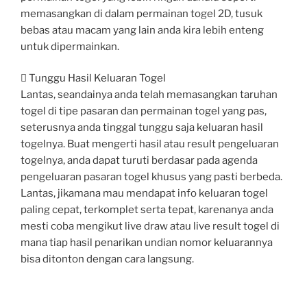
memasangkan di dalam permainan togel 2D, tusuk
bebas atau macam yang lain anda kira lebih enteng
untuk dipermainkan.
 Tunggu Hasil Keluaran Togel
Lantas, seandainya anda telah memasangkan taruhan
togel di tipe pasaran dan permainan togel yang pas,
seterusnya anda tinggal tunggu saja keluaran hasil
togelnya. Buat mengerti hasil atau result pengeluaran
togelnya, anda dapat turuti berdasar pada agenda
pengeluaran pasaran togel khusus yang pasti berbeda.
Lantas, jikamana mau mendapat info keluaran togel
paling cepat, terkomplet serta tepat, karenanya anda
mesti coba mengikut live draw atau live result togel di
mana tiap hasil penarikan undian nomor keluarannya
bisa ditonton dengan cara langsung.