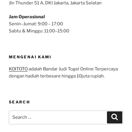
Jln Thunder 51 A, DKI Jakarta, Jakarta Selatan
Jam Operasional
Senin–Jumat: 9:00 – 17:00
Sabtu & Minggu: 11:00–15:00
MENGENAI KAMI
KOITOTO
adalah Bandar Judi Togel Online Terpercaya
dengan hadiah terbesare hingga 10juta rupiah.
SEARCH
Search
Search
for: