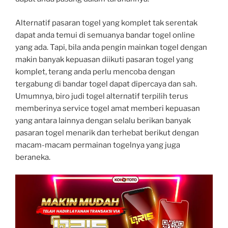
Alternatif pasaran togel yang komplet tak serentak
dapat anda temui di semuanya bandar togel online
yang ada. Tapi, bila anda pengin mainkan togel dengan
makin banyak kepuasan diikuti pasaran togel yang
komplet, terang anda perlu mencoba dengan
tergabung di bandar togel dapat dipercaya dan sah.
Umumnya, biro judi togel alternatif terpilih terus
memberinya service togel amat memberi kepuasan
yang antara lainnya dengan selalu berikan banyak
pasaran togel menarik dan terhebat berikut dengan
macam-macam permainan togelnya yang juga
beraneka.