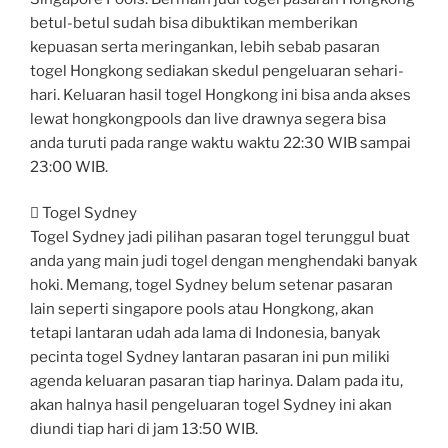
betul-betul sudah bisa dibuktikan memberikan
kepuasan serta meringankan, lebih sebab pasaran
togel Hongkong sediakan skedul pengeluaran sehari-
hari. Keluaran hasil togel Hongkong ini bisa anda akses
lewat hongkongpools dan live drawnya segera bisa
anda turuti pada range waktu waktu 22:30 WIB sampai
23:00 WIB.
 Togel Sydney
Togel Sydney jadi pilihan pasaran togel terunggul buat
anda yang main judi togel dengan menghendaki banyak
hoki. Memang, togel Sydney belum setenar pasaran
lain seperti singapore pools atau Hongkong, akan
tetapi lantaran udah ada lama di Indonesia, banyak
pecinta togel Sydney lantaran pasaran ini pun miliki
agenda keluaran pasaran tiap harinya. Dalam pada itu,
akan halnya hasil pengeluaran togel Sydney ini akan
diundi tiap hari di jam 13:50 WIB.