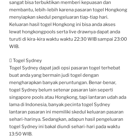
sangat bisa terbuktikan memberi kepuasan dan
membantu, lebih-lebih karena pasaran togel Hongkong
menyiapkan skedul pengeluaran tiap-tiap hari.
Keluaran hasil togel Hongkong ini bisa anda akses
lewat hongkongpools serta live drawnya dapat anda
turuti di kira-kira waktu waktu 22:30 WIB sampai 23:00
WIB.
 Togel Sydney
Togel Sydney dapat jadi opsi pasaran togel terhebat
buat anda yang bermain judi togel dengan
mengharapkan banyak peruntungan. Benar-benar,
togel Sydney belum setenar pasaran lain seperti
singapore pools atau Hongkong, tapi lantaran udah ada
lama di Indonesia, banyak pecinta togel Sydney
lantaran pasaran ini memiliki skedul keluaran pasaran
sehari-harinya. Sedangkan, adapun hasil pengeluaran
togel Sydney ini bakal diundi sehari-hari pada waktu
13:50 WIB.