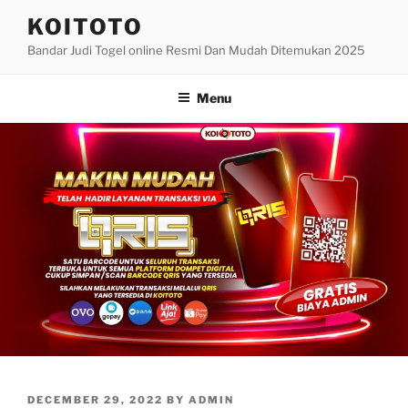
Skip
KOITOTO
to
Bandar Judi Togel online Resmi Dan Mudah Ditemukan 2025
content
Menu
POSTED
DECEMBER 29, 2022
BY
ADMIN