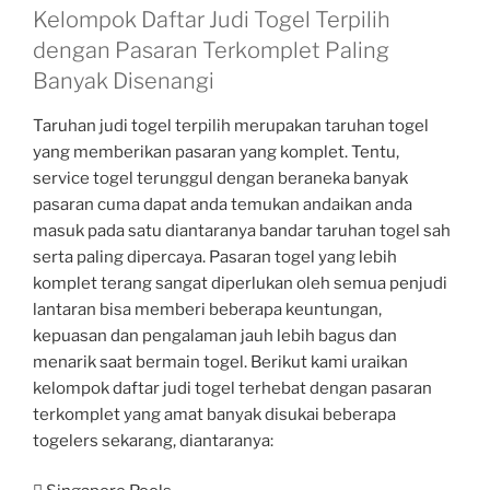
Kelompok Daftar Judi Togel Terpilih
dengan Pasaran Terkomplet Paling
Banyak Disenangi
Taruhan judi togel terpilih merupakan taruhan togel
yang memberikan pasaran yang komplet. Tentu,
service togel terunggul dengan beraneka banyak
pasaran cuma dapat anda temukan andaikan anda
masuk pada satu diantaranya bandar taruhan togel sah
serta paling dipercaya. Pasaran togel yang lebih
komplet terang sangat diperlukan oleh semua penjudi
lantaran bisa memberi beberapa keuntungan,
kepuasan dan pengalaman jauh lebih bagus dan
menarik saat bermain togel. Berikut kami uraikan
kelompok daftar judi togel terhebat dengan pasaran
terkomplet yang amat banyak disukai beberapa
togelers sekarang, diantaranya: