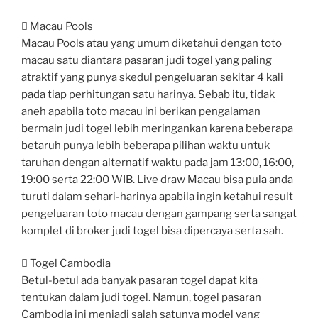
 Macau Pools
Macau Pools atau yang umum diketahui dengan toto
macau satu diantara pasaran judi togel yang paling
atraktif yang punya skedul pengeluaran sekitar 4 kali
pada tiap perhitungan satu harinya. Sebab itu, tidak
aneh apabila toto macau ini berikan pengalaman
bermain judi togel lebih meringankan karena beberapa
betaruh punya lebih beberapa pilihan waktu untuk
taruhan dengan alternatif waktu pada jam 13:00, 16:00,
19:00 serta 22:00 WIB. Live draw Macau bisa pula anda
turuti dalam sehari-harinya apabila ingin ketahui result
pengeluaran toto macau dengan gampang serta sangat
komplet di broker judi togel bisa dipercaya serta sah.
 Togel Cambodia
Betul-betul ada banyak pasaran togel dapat kita
tentukan dalam judi togel. Namun, togel pasaran
Cambodia ini menjadi salah satunya model yang