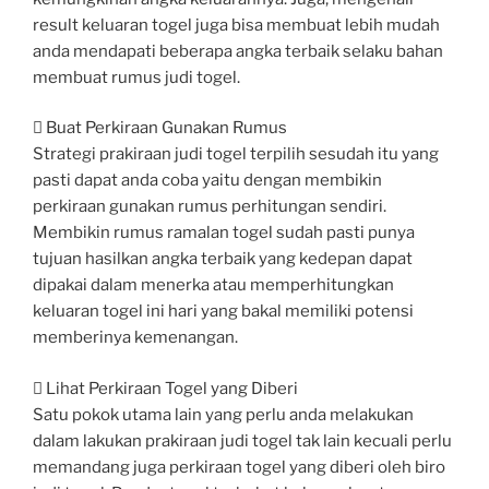
result keluaran togel juga bisa membuat lebih mudah
anda mendapati beberapa angka terbaik selaku bahan
membuat rumus judi togel.
 Buat Perkiraan Gunakan Rumus
Strategi prakiraan judi togel terpilih sesudah itu yang
pasti dapat anda coba yaitu dengan membikin
perkiraan gunakan rumus perhitungan sendiri.
Membikin rumus ramalan togel sudah pasti punya
tujuan hasilkan angka terbaik yang kedepan dapat
dipakai dalam menerka atau memperhitungkan
keluaran togel ini hari yang bakal memiliki potensi
memberinya kemenangan.
 Lihat Perkiraan Togel yang Diberi
Satu pokok utama lain yang perlu anda melakukan
dalam lakukan prakiraan judi togel tak lain kecuali perlu
memandang juga perkiraan togel yang diberi oleh biro