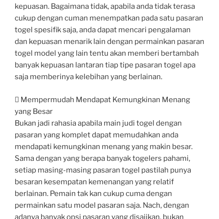
kepuasan. Bagaimana tidak, apabila anda tidak terasa
cukup dengan cuman menempatkan pada satu pasaran
togel spesifik saja, anda dapat mencari pengalaman
dan kepuasan menarik lain dengan permainkan pasaran
togel model yang lain tentu akan memberi bertambah
banyak kepuasan lantaran tiap tipe pasaran togel apa
saja memberinya kelebihan yang berlainan.
 Mempermudah Mendapat Kemungkinan Menang
yang Besar
Bukan jadi rahasia apabila main judi togel dengan
pasaran yang komplet dapat memudahkan anda
mendapati kemungkinan menang yang makin besar.
Sama dengan yang berapa banyak togelers pahami,
setiap masing-masing pasaran togel pastilah punya
besaran kesempatan kemenangan yang relatif
berlainan. Pemain tak kan cukup cuma dengan
permainkan satu model pasaran saja. Nach, dengan
adanya banyak opsi pasaran yang disajikan, bukan