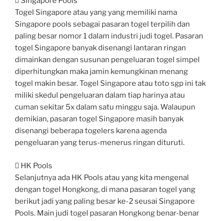
 Singapore Pools
Togel Singapore atau yang yang memiliki nama
Singapore pools sebagai pasaran togel terpilih dan
paling besar nomor 1 dalam industri judi togel. Pasaran
togel Singapore banyak disenangi lantaran ringan
dimainkan dengan susunan pengeluaran togel simpel
diperhitungkan maka jamin kemungkinan menang
togel makin besar. Togel Singapore atau toto sgp ini tak
miliki skedul pengeluaran dalam tiap harinya atau
cuman sekitar 5x dalam satu minggu saja. Walaupun
demikian, pasaran togel Singapore masih banyak
disenangi beberapa togelers karena agenda
pengeluaran yang terus-menerus ringan dituruti.
 HK Pools
Selanjutnya ada HK Pools atau yang kita mengenal
dengan togel Hongkong, di mana pasaran togel yang
berikut jadi yang paling besar ke-2 seusai Singapore
Pools. Main judi togel pasaran Hongkong benar-benar