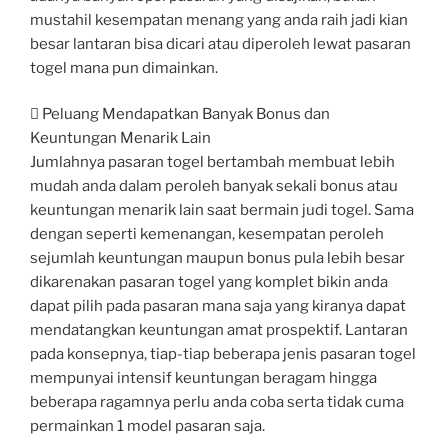
mustahil kesempatan menang yang anda raih jadi kian
besar lantaran bisa dicari atau diperoleh lewat pasaran
togel mana pun dimainkan.
 Peluang Mendapatkan Banyak Bonus dan
Keuntungan Menarik Lain
Jumlahnya pasaran togel bertambah membuat lebih
mudah anda dalam peroleh banyak sekali bonus atau
keuntungan menarik lain saat bermain judi togel. Sama
dengan seperti kemenangan, kesempatan peroleh
sejumlah keuntungan maupun bonus pula lebih besar
dikarenakan pasaran togel yang komplet bikin anda
dapat pilih pada pasaran mana saja yang kiranya dapat
mendatangkan keuntungan amat prospektif. Lantaran
pada konsepnya, tiap-tiap beberapa jenis pasaran togel
mempunyai intensif keuntungan beragam hingga
beberapa ragamnya perlu anda coba serta tidak cuma
permainkan 1 model pasaran saja.