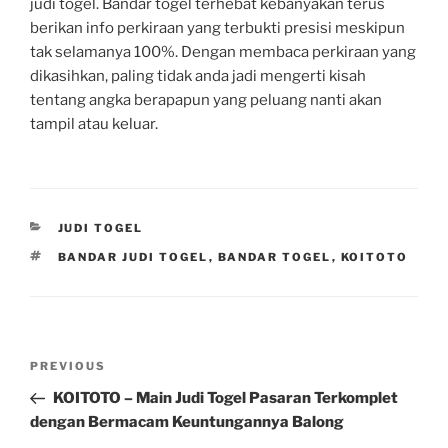
judi togel. Bandar togel terhebat kebanyakan terus
berikan info perkiraan yang terbukti presisi meskipun
tak selamanya 100%. Dengan membaca perkiraan yang
dikasihkan, paling tidak anda jadi mengerti kisah
tentang angka berapapun yang peluang nanti akan
tampil atau keluar.
CATEGORIES
JUDI TOGEL
TAGS
BANDAR JUDI TOGEL
,
BANDAR TOGEL
,
KOITOTO
Post
Previous
PREVIOUS
navigation
Post
KOITOTO – Main Judi Togel Pasaran Terkomplet
dengan Bermacam Keuntungannya Balong