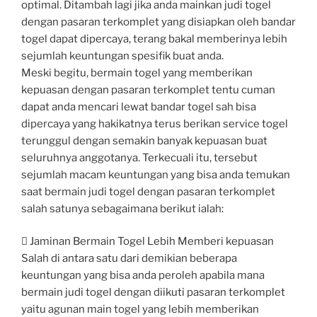
optimal. Ditambah lagi jika anda mainkan judi togel
dengan pasaran terkomplet yang disiapkan oleh bandar
togel dapat dipercaya, terang bakal memberinya lebih
sejumlah keuntungan spesifik buat anda.
Meski begitu, bermain togel yang memberikan
kepuasan dengan pasaran terkomplet tentu cuman
dapat anda mencari lewat bandar togel sah bisa
dipercaya yang hakikatnya terus berikan service togel
terunggul dengan semakin banyak kepuasan buat
seluruhnya anggotanya. Terkecuali itu, tersebut
sejumlah macam keuntungan yang bisa anda temukan
saat bermain judi togel dengan pasaran terkomplet
salah satunya sebagaimana berikut ialah:
 Jaminan Bermain Togel Lebih Memberi kepuasan
Salah di antara satu dari demikian beberapa
keuntungan yang bisa anda peroleh apabila mana
bermain judi togel dengan diikuti pasaran terkomplet
yaitu agunan main togel yang lebih memberikan