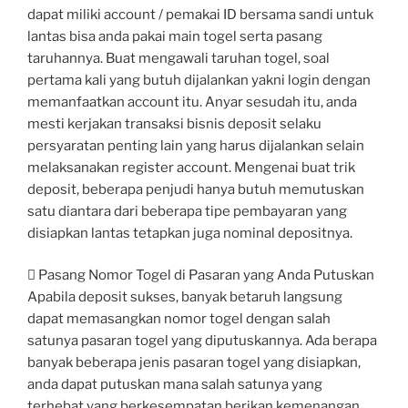
dapat miliki account / pemakai ID bersama sandi untuk
lantas bisa anda pakai main togel serta pasang
taruhannya. Buat mengawali taruhan togel, soal
pertama kali yang butuh dijalankan yakni login dengan
memanfaatkan account itu. Anyar sesudah itu, anda
mesti kerjakan transaksi bisnis deposit selaku
persyaratan penting lain yang harus dijalankan selain
melaksanakan register account. Mengenai buat trik
deposit, beberapa penjudi hanya butuh memutuskan
satu diantara dari beberapa tipe pembayaran yang
disiapkan lantas tetapkan juga nominal depositnya.
 Pasang Nomor Togel di Pasaran yang Anda Putuskan
Apabila deposit sukses, banyak betaruh langsung
dapat memasangkan nomor togel dengan salah
satunya pasaran togel yang diputuskannya. Ada berapa
banyak beberapa jenis pasaran togel yang disiapkan,
anda dapat putuskan mana salah satunya yang
terhebat yang berkesempatan berikan kemenangan