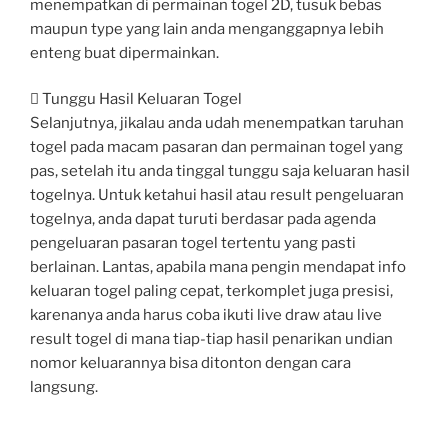
menempatkan di permainan togel 2D, tusuk bebas
maupun type yang lain anda menganggapnya lebih
enteng buat dipermainkan.
 Tunggu Hasil Keluaran Togel
Selanjutnya, jikalau anda udah menempatkan taruhan
togel pada macam pasaran dan permainan togel yang
pas, setelah itu anda tinggal tunggu saja keluaran hasil
togelnya. Untuk ketahui hasil atau result pengeluaran
togelnya, anda dapat turuti berdasar pada agenda
pengeluaran pasaran togel tertentu yang pasti
berlainan. Lantas, apabila mana pengin mendapat info
keluaran togel paling cepat, terkomplet juga presisi,
karenanya anda harus coba ikuti live draw atau live
result togel di mana tiap-tiap hasil penarikan undian
nomor keluarannya bisa ditonton dengan cara
langsung.