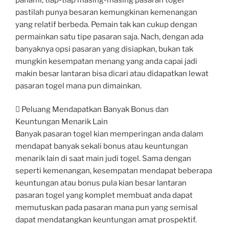
pastilah punya besaran kemungkinan kemenangan
yang relatif berbeda. Pemain tak kan cukup dengan
permainkan satu tipe pasaran saja. Nach, dengan ada
banyaknya opsi pasaran yang disiapkan, bukan tak
mungkin kesempatan menang yang anda capai jadi
makin besar lantaran bisa dicari atau didapatkan lewat
pasaran togel mana pun dimainkan.
 Peluang Mendapatkan Banyak Bonus dan
Keuntungan Menarik Lain
Banyak pasaran togel kian memperingan anda dalam
mendapat banyak sekali bonus atau keuntungan
menarik lain di saat main judi togel. Sama dengan
seperti kemenangan, kesempatan mendapat beberapa
keuntungan atau bonus pula kian besar lantaran
pasaran togel yang komplet membuat anda dapat
memutuskan pada pasaran mana pun yang semisal
dapat mendatangkan keuntungan amat prospektif.