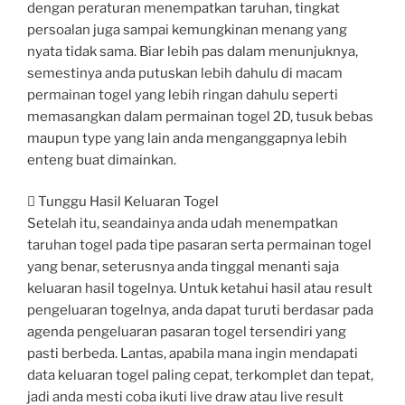
dengan peraturan menempatkan taruhan, tingkat
persoalan juga sampai kemungkinan menang yang
nyata tidak sama. Biar lebih pas dalam menunjuknya,
semestinya anda putuskan lebih dahulu di macam
permainan togel yang lebih ringan dahulu seperti
memasangkan dalam permainan togel 2D, tusuk bebas
maupun type yang lain anda menganggapnya lebih
enteng buat dimainkan.
 Tunggu Hasil Keluaran Togel
Setelah itu, seandainya anda udah menempatkan
taruhan togel pada tipe pasaran serta permainan togel
yang benar, seterusnya anda tinggal menanti saja
keluaran hasil togelnya. Untuk ketahui hasil atau result
pengeluaran togelnya, anda dapat turuti berdasar pada
agenda pengeluaran pasaran togel tersendiri yang
pasti berbeda. Lantas, apabila mana ingin mendapati
data keluaran togel paling cepat, terkomplet dan tepat,
jadi anda mesti coba ikuti live draw atau live result