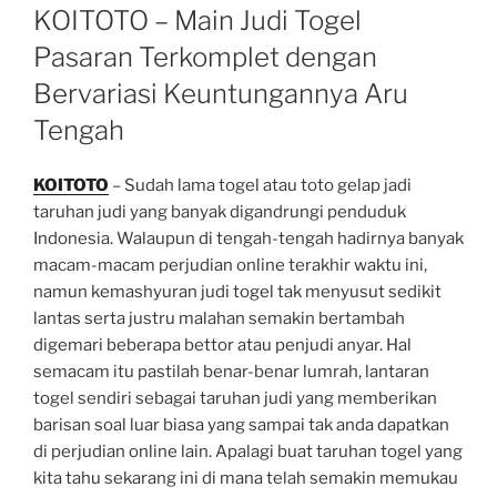
ON
KOITOTO – Main Judi Togel
Pasaran Terkomplet dengan
Bervariasi Keuntungannya Aru
Tengah
KOITOTO
– Sudah lama togel atau toto gelap jadi
taruhan judi yang banyak digandrungi penduduk
Indonesia. Walaupun di tengah-tengah hadirnya banyak
macam-macam perjudian online terakhir waktu ini,
namun kemashyuran judi togel tak menyusut sedikit
lantas serta justru malahan semakin bertambah
digemari beberapa bettor atau penjudi anyar. Hal
semacam itu pastilah benar-benar lumrah, lantaran
togel sendiri sebagai taruhan judi yang memberikan
barisan soal luar biasa yang sampai tak anda dapatkan
di perjudian online lain. Apalagi buat taruhan togel yang
kita tahu sekarang ini di mana telah semakin memukau