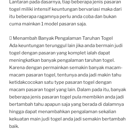
Lantaran pada dasarnya, tiap beberapa jenis pasaran
togel miliki intensif keuntungan bervariasi maka dari
itu beberapa ragamnya perlu anda coba dan bukan
cuma mainkan 1 model pasaran saja.
 Menambah Banyak Pengalaman Taruhan Togel
Ada keuntungan terunggul lain jika anda bermain judi
togel dengan pasaran yang komplet ialah dapat
meningkatkan banyak pengalaman taruhan togel.
Karena dengan permainkan semakin banyak macam-
macam pasaran togel, tentunya anda jadi makin tahu
ketidakcocokan satu type pasaran togel dengan
macam pasaran togel yang lain. Dalam pada itu, banyak
beberapa jenis pasaran togel pula membikin anda jadi
bertambah tahu apapun saja yang berada di dalamnya
hingga dapat menambahkan pengalaman sekalian
kekuatan main judi togel anda jadi semakin bertambah
baik.