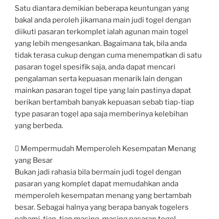
Satu diantara demikian beberapa keuntungan yang
bakal anda peroleh jikamana main judi togel dengan
diikuti pasaran terkomplet ialah agunan main togel
yang lebih mengesankan. Bagaimana tak, bila anda
tidak terasa cukup dengan cuma menempatkan di satu
pasaran togel spesifik saja, anda dapat mencari
pengalaman serta kepuasan menarik lain dengan
mainkan pasaran togel tipe yang lain pastinya dapat
berikan bertambah banyak kepuasan sebab tiap-tiap
type pasaran togel apa saja memberinya kelebihan
yang berbeda.
 Mempermudah Memperoleh Kesempatan Menang
yang Besar
Bukan jadi rahasia bila bermain judi togel dengan
pasaran yang komplet dapat memudahkan anda
memperoleh kesempatan menang yang bertambah
besar. Sebagai halnya yang berapa banyak togelers
pahami, tiap-tiap masing-masing pasaran togel