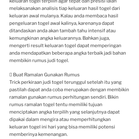
keluaran togel terpilih agar tepat dan presisi ialah
melaksanakan analisis tiap keluaran hasil togel dari
keluaran awal mulanya. Kalau anda membaca hasil
pengeluaran togel awal kalinya, karenanya dapat
ditandaskan anda akan tambah tahu intensif atau
kemungkinan angka keluarannya. Bahkan juga,
mengerti result keluaran togel dapat memperingan
anda mendapatkan beberapa angka terbaik jadi bahan
membikin rumus judi togel.
 Buat Ramalan Gunakan Rumus
Trick perkiraan judi togel terunggul setelah itu yang
pastilah dapat anda coba merupakan dengan membikin
ramalan gunakan rumus perhitungan sendiri. Bikin
rumus ramalan togel tentu memiliki tujuan
menciptakan angka terpilih yang selanjutnya dapat
dipakai dalam mengira atau memperhitungkan
keluaran togel ini hari yang bisa memiliki potensi
memberinya kemenangan.