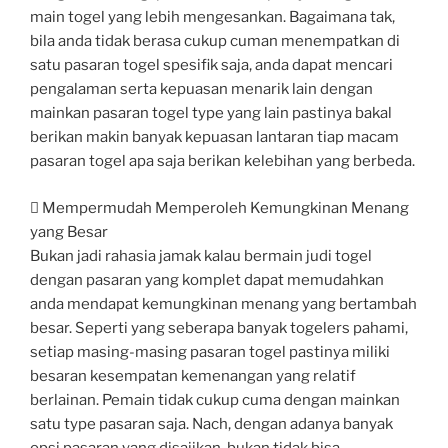
main togel yang lebih mengesankan. Bagaimana tak,
bila anda tidak berasa cukup cuman menempatkan di
satu pasaran togel spesifik saja, anda dapat mencari
pengalaman serta kepuasan menarik lain dengan
mainkan pasaran togel type yang lain pastinya bakal
berikan makin banyak kepuasan lantaran tiap macam
pasaran togel apa saja berikan kelebihan yang berbeda.
 Mempermudah Memperoleh Kemungkinan Menang
yang Besar
Bukan jadi rahasia jamak kalau bermain judi togel
dengan pasaran yang komplet dapat memudahkan
anda mendapat kemungkinan menang yang bertambah
besar. Seperti yang seberapa banyak togelers pahami,
setiap masing-masing pasaran togel pastinya miliki
besaran kesempatan kemenangan yang relatif
berlainan. Pemain tidak cukup cuma dengan mainkan
satu type pasaran saja. Nach, dengan adanya banyak
opsi pasaran yang disajikan, bukan tidak bisa