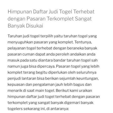
Himpunan Daftar Judi Togel Terhebat
dengan Pasaran Terkomplet Sangat
Banyak Disukai
Taruhan judi togel terpilih yaitu taruhan togel yang
menyuguhkan pasaran yang komplet. Tentunya,
pelayanan togel terhebat dengan beraneka banyak
pasaran cuman dapat anda peroleh andaikan anda
masuk pada satu diantara bandar taruhan togel sah
namun juga bisa dipercaya. Pasaran togel yang lebih
komplet terang begitu diperlukan oleh seluruhnya
penjudi lantaran bisa berikan sejumlah keuntungan,
kepuasan dan pengalaman jauh lebih bagus dan
menarik di saat main togel. Berikut kami uraikan
himpunan daftar judi togel terhebat dengan pasaran
terkomplet yang sangat banyak digemari banyak
togelers sekarang ini, di antaranya: