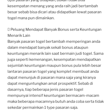
kesempatan menang yang anda raih jadi bertambah
besar sebab bisa dicari atau didapatkan lewat pasaran
togel mana pun dimainkan.
 Peluang Mendapat Banyak Bonus serta Keuntungan
Menarik Lain
Banyak pasaran togel bertambah memperingan anda
dalam mendapat banyak sekali bonus ataupun
keuntungan menarik lain saat bermain judi togel. Sama
juga seperti kemenangan, kesempatan mendapatkan
sejumlah keuntungan maupun bonus pula lebih besar
lantaran pasaran togel yang komplet membuat anda
dapat menunjuk di pasaran mana saja yang kiranya
dapat menguntungkan amat prospektif. Sebab di
dasarnya, tiap beberapa jenis pasaran togel
mempunyai intensif keuntungan bermacam-macam
maka beberapa macamnya butuh anda coba serta tidak
sekedar permainkan 1 type pasaran saja.