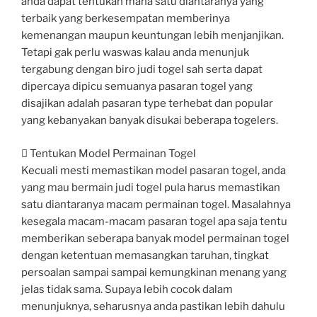
anda dapat tentukan mana satu diantaranya yang
terbaik yang berkesempatan memberinya
kemenangan maupun keuntungan lebih menjanjikan.
Tetapi gak perlu waswas kalau anda menunjuk
tergabung dengan biro judi togel sah serta dapat
dipercaya dipicu semuanya pasaran togel yang
disajikan adalah pasaran type terhebat dan popular
yang kebanyakan banyak disukai beberapa togelers.
 Tentukan Model Permainan Togel
Kecuali mesti memastikan model pasaran togel, anda
yang mau bermain judi togel pula harus memastikan
satu diantaranya macam permainan togel. Masalahnya
kesegala macam-macam pasaran togel apa saja tentu
memberikan seberapa banyak model permainan togel
dengan ketentuan memasangkan taruhan, tingkat
persoalan sampai sampai kemungkinan menang yang
jelas tidak sama. Supaya lebih cocok dalam
menunjuknya, seharusnya anda pastikan lebih dahulu