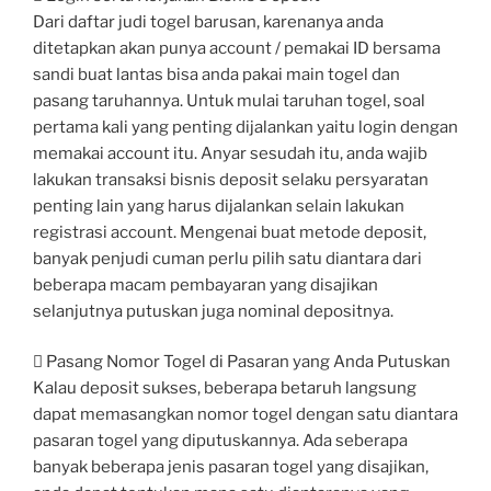
Dari daftar judi togel barusan, karenanya anda
ditetapkan akan punya account / pemakai ID bersama
sandi buat lantas bisa anda pakai main togel dan
pasang taruhannya. Untuk mulai taruhan togel, soal
pertama kali yang penting dijalankan yaitu login dengan
memakai account itu. Anyar sesudah itu, anda wajib
lakukan transaksi bisnis deposit selaku persyaratan
penting lain yang harus dijalankan selain lakukan
registrasi account. Mengenai buat metode deposit,
banyak penjudi cuman perlu pilih satu diantara dari
beberapa macam pembayaran yang disajikan
selanjutnya putuskan juga nominal depositnya.
 Pasang Nomor Togel di Pasaran yang Anda Putuskan
Kalau deposit sukses, beberapa betaruh langsung
dapat memasangkan nomor togel dengan satu diantara
pasaran togel yang diputuskannya. Ada seberapa
banyak beberapa jenis pasaran togel yang disajikan,