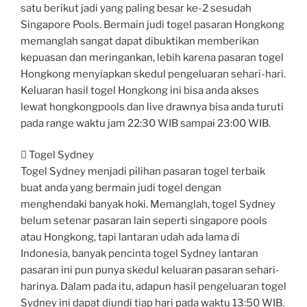
satu berikut jadi yang paling besar ke-2 sesudah
Singapore Pools. Bermain judi togel pasaran Hongkong
memanglah sangat dapat dibuktikan memberikan
kepuasan dan meringankan, lebih karena pasaran togel
Hongkong menyiapkan skedul pengeluaran sehari-hari.
Keluaran hasil togel Hongkong ini bisa anda akses
lewat hongkongpools dan live drawnya bisa anda turuti
pada range waktu jam 22:30 WIB sampai 23:00 WIB.
 Togel Sydney
Togel Sydney menjadi pilihan pasaran togel terbaik
buat anda yang bermain judi togel dengan
menghendaki banyak hoki. Memanglah, togel Sydney
belum setenar pasaran lain seperti singapore pools
atau Hongkong, tapi lantaran udah ada lama di
Indonesia, banyak pencinta togel Sydney lantaran
pasaran ini pun punya skedul keluaran pasaran sehari-
harinya. Dalam pada itu, adapun hasil pengeluaran togel
Sydney ini dapat diundi tiap hari pada waktu 13:50 WIB.