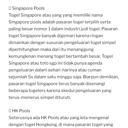
 Singapore Pools
Togel Singapore atau yang yang memiliki nama
Singapore pools adalah pasaran togel terpilih serta
paling besar nomor 1 dalam industri judi togel. Pasaran
togel Singapore banyak digemari karena ringan
dimainkan dengan susunan pengeluaran togel simpel
diperhitungkan maka dari itu menanggung
kemungkinan menang togel bertambah besar. Togel
Singapore atau toto sgp ini tidak punya agenda
pengeluaran dalam sehari-harinya atau cuman
sejumlah 5x dalam satu minggu saja. Biarpun demikian,
pasaran togel Singapore terus banyak disenangi
beberapa togelers karena skedul pengeluaran yang
terus-menerus simpel dituruti.
 HK Pools
Seterusnya ada HK Pools atau yang kita mengenal
dengan togel Hongkong, di mana pasaran togel yang