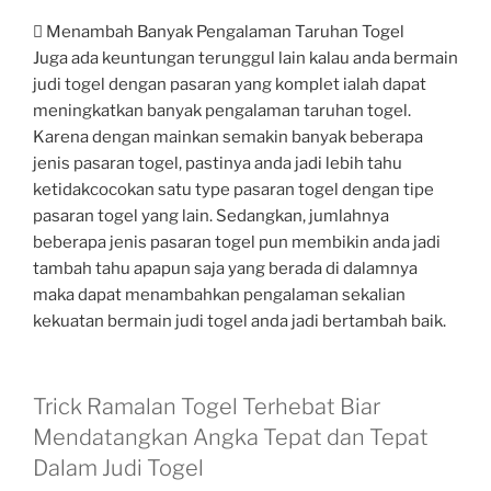
 Menambah Banyak Pengalaman Taruhan Togel
Juga ada keuntungan terunggul lain kalau anda bermain
judi togel dengan pasaran yang komplet ialah dapat
meningkatkan banyak pengalaman taruhan togel.
Karena dengan mainkan semakin banyak beberapa
jenis pasaran togel, pastinya anda jadi lebih tahu
ketidakcocokan satu type pasaran togel dengan tipe
pasaran togel yang lain. Sedangkan, jumlahnya
beberapa jenis pasaran togel pun membikin anda jadi
tambah tahu apapun saja yang berada di dalamnya
maka dapat menambahkan pengalaman sekalian
kekuatan bermain judi togel anda jadi bertambah baik.
Trick Ramalan Togel Terhebat Biar
Mendatangkan Angka Tepat dan Tepat
Dalam Judi Togel