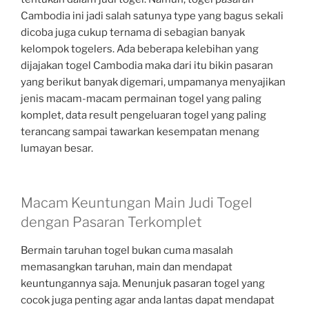
Cambodia ini jadi salah satunya type yang bagus sekali
dicoba juga cukup ternama di sebagian banyak
kelompok togelers. Ada beberapa kelebihan yang
dijajakan togel Cambodia maka dari itu bikin pasaran
yang berikut banyak digemari, umpamanya menyajikan
jenis macam-macam permainan togel yang paling
komplet, data result pengeluaran togel yang paling
terancang sampai tawarkan kesempatan menang
lumayan besar.
Macam Keuntungan Main Judi Togel
dengan Pasaran Terkomplet
Bermain taruhan togel bukan cuma masalah
memasangkan taruhan, main dan mendapat
keuntungannya saja. Menunjuk pasaran togel yang
cocok juga penting agar anda lantas dapat mendapat