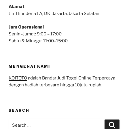
Alamat
Jln Thunder 51 A, DKI Jakarta, Jakarta Selatan
Jam Operasional
Senin–Jumat: 9:00 – 17:00
Sabtu & Minggu: 11:00–15:00
MENGENAI KAMI
KOITOTO
adalah Bandar Judi Togel Online Terpercaya
dengan hadiah terbesare hingga 10juta rupiah.
SEARCH
Search
Search
for: