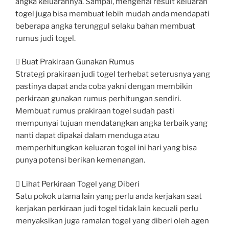
angka keluarannya. Sampai, mengenal result keluaran
togel juga bisa membuat lebih mudah anda mendapati
beberapa angka terunggul selaku bahan membuat
rumus judi togel.
 Buat Prakiraan Gunakan Rumus
Strategi prakiraan judi togel terhebat seterusnya yang
pastinya dapat anda coba yakni dengan membikin
perkiraan gunakan rumus perhitungan sendiri.
Membuat rumus prakiraan togel sudah pasti
mempunyai tujuan mendatangkan angka terbaik yang
nanti dapat dipakai dalam menduga atau
memperhitungkan keluaran togel ini hari yang bisa
punya potensi berikan kemenangan.
 Lihat Perkiraan Togel yang Diberi
Satu pokok utama lain yang perlu anda kerjakan saat
kerjakan perkiraan judi togel tidak lain kecuali perlu
menyaksikan juga ramalan togel yang diberi oleh agen