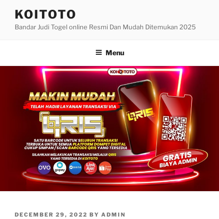
Skip
KOITOTO
to
Bandar Judi Togel online Resmi Dan Mudah Ditemukan 2025
content
Menu
POSTED
DECEMBER 29, 2022
BY
ADMIN