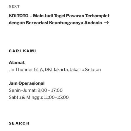
Next
NEXT
Post
KOITOTO – Main Judi Togel Pasaran Terkomplet
dengan Bervariasi Keuntungannya Andoolo
CARI KAMI
Alamat
Jln Thunder 51 A, DKI Jakarta, Jakarta Selatan
Jam Operasional
Senin–Jumat: 9:00 – 17:00
Sabtu & Minggu: 11:00–15:00
SEARCH