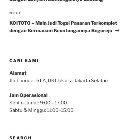
Next
NEXT
Post
KOITOTO – Main Judi Togel Pasaran Terkomplet
dengan Bermacam Keuntungannya Bogorejo
CARI KAMI
Alamat
Jln Thunder 51 A, DKI Jakarta, Jakarta Selatan
Jam Operasional
Senin–Jumat: 9:00 – 17:00
Sabtu & Minggu: 11:00–15:00
SEARCH