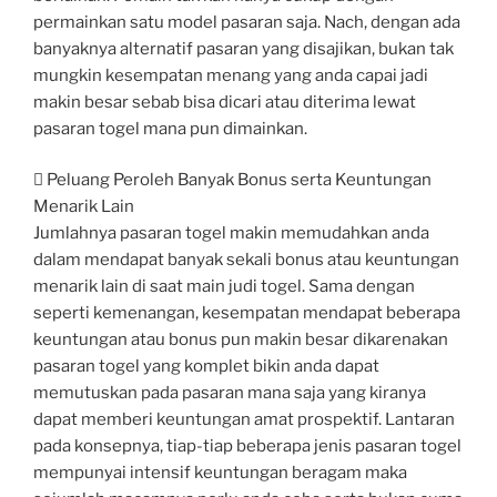
permainkan satu model pasaran saja. Nach, dengan ada
banyaknya alternatif pasaran yang disajikan, bukan tak
mungkin kesempatan menang yang anda capai jadi
makin besar sebab bisa dicari atau diterima lewat
pasaran togel mana pun dimainkan.
 Peluang Peroleh Banyak Bonus serta Keuntungan
Menarik Lain
Jumlahnya pasaran togel makin memudahkan anda
dalam mendapat banyak sekali bonus atau keuntungan
menarik lain di saat main judi togel. Sama dengan
seperti kemenangan, kesempatan mendapat beberapa
keuntungan atau bonus pun makin besar dikarenakan
pasaran togel yang komplet bikin anda dapat
memutuskan pada pasaran mana saja yang kiranya
dapat memberi keuntungan amat prospektif. Lantaran
pada konsepnya, tiap-tiap beberapa jenis pasaran togel
mempunyai intensif keuntungan beragam maka