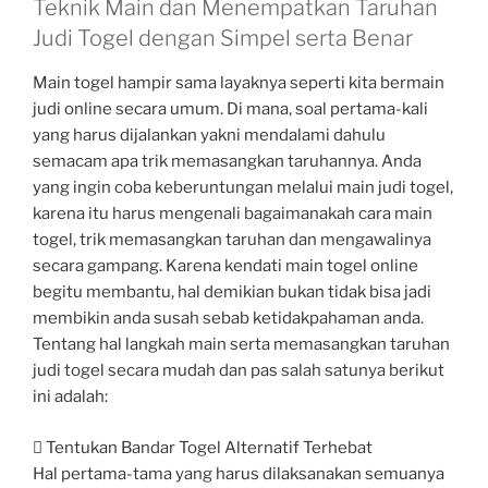
Teknik Main dan Menempatkan Taruhan
Judi Togel dengan Simpel serta Benar
Main togel hampir sama layaknya seperti kita bermain
judi online secara umum. Di mana, soal pertama-kali
yang harus dijalankan yakni mendalami dahulu
semacam apa trik memasangkan taruhannya. Anda
yang ingin coba keberuntungan melalui main judi togel,
karena itu harus mengenali bagaimanakah cara main
togel, trik memasangkan taruhan dan mengawalinya
secara gampang. Karena kendati main togel online
begitu membantu, hal demikian bukan tidak bisa jadi
membikin anda susah sebab ketidakpahaman anda.
Tentang hal langkah main serta memasangkan taruhan
judi togel secara mudah dan pas salah satunya berikut
ini adalah:
 Tentukan Bandar Togel Alternatif Terhebat
Hal pertama-tama yang harus dilaksanakan semuanya