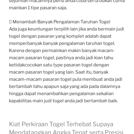
sejumlah macamnya perlu anda coba serta bukan cuma
mainkan 1 tipe pasaran saja.
 Menambah Banyak Pengalaman Taruhan Togel
Ada juga keuntungan terpilih lain jika anda bermain judi
togel dengan pasaran yang komplet adalah dapat
memperbanyak banyak pengalaman taruhan togel.
Karena dengan permainkan makin banyak macam-
macam pasaran togel, pastinya anda jadi kian tahu
ketidakcocokan satu type pasaran togel dengan
macam pasaran togel yang lain. Saat itu, banyak
macam-macam pasaran togel pula membuat anda jadi
bertambah tahu apapun saja yang ada pada dalamnya
hingga dapat menambahkan pengalaman sekalian
kapabilitas main judi togel anda jadi bertambah baik.
Kiat Perkiraan Togel Terhebat Supaya
Mendatangkan Angka Tepat serta Presisi