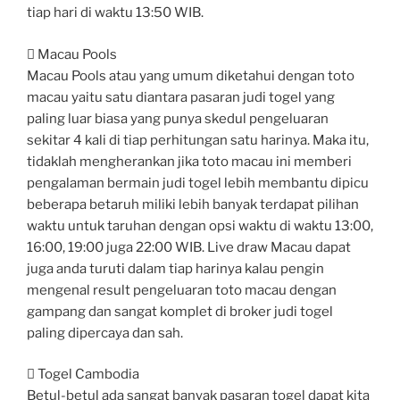
tiap hari di waktu 13:50 WIB.
 Macau Pools
Macau Pools atau yang umum diketahui dengan toto
macau yaitu satu diantara pasaran judi togel yang
paling luar biasa yang punya skedul pengeluaran
sekitar 4 kali di tiap perhitungan satu harinya. Maka itu,
tidaklah mengherankan jika toto macau ini memberi
pengalaman bermain judi togel lebih membantu dipicu
beberapa betaruh miliki lebih banyak terdapat pilihan
waktu untuk taruhan dengan opsi waktu di waktu 13:00,
16:00, 19:00 juga 22:00 WIB. Live draw Macau dapat
juga anda turuti dalam tiap harinya kalau pengin
mengenal result pengeluaran toto macau dengan
gampang dan sangat komplet di broker judi togel
paling dipercaya dan sah.
 Togel Cambodia
Betul-betul ada sangat banyak pasaran togel dapat kita