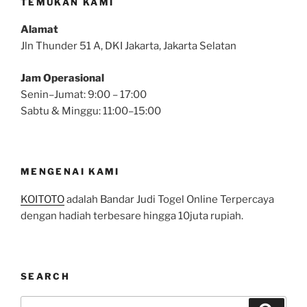
TEMUKAN KAMI
Alamat
Jln Thunder 51 A, DKI Jakarta, Jakarta Selatan
Jam Operasional
Senin–Jumat: 9:00 – 17:00
Sabtu & Minggu: 11:00–15:00
MENGENAI KAMI
KOITOTO
adalah Bandar Judi Togel Online Terpercaya
dengan hadiah terbesare hingga 10juta rupiah.
SEARCH
Search