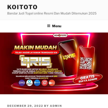
Skip
KOITOTO
to
Bandar Judi Togel online Resmi Dan Mudah Ditemukan 2025
content
Menu
POSTED
DECEMBER 29, 2022
BY
ADMIN