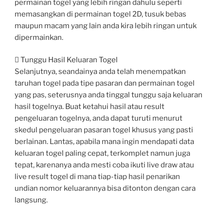
permainan togel yang lebih ringan dahulu seperti
memasangkan di permainan togel 2D, tusuk bebas
maupun macam yang lain anda kira lebih ringan untuk
dipermainkan.
 Tunggu Hasil Keluaran Togel
Selanjutnya, seandainya anda telah menempatkan
taruhan togel pada tipe pasaran dan permainan togel
yang pas, seterusnya anda tinggal tunggu saja keluaran
hasil togelnya. Buat ketahui hasil atau result
pengeluaran togelnya, anda dapat turuti menurut
skedul pengeluaran pasaran togel khusus yang pasti
berlainan. Lantas, apabila mana ingin mendapati data
keluaran togel paling cepat, terkomplet namun juga
tepat, karenanya anda mesti coba ikuti live draw atau
live result togel di mana tiap-tiap hasil penarikan
undian nomor keluarannya bisa ditonton dengan cara
langsung.