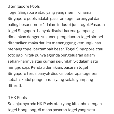
 Singapore Pools
Togel Singapore atau yang yang memiliki nama
Singapore pools adalah pasaran togel terunggul dan
paling besar nomor 1 dalam industri judi togel. Pasaran
togel Singapore banyak disukai karena gampang
dimainkan dengan susunan pengeluaran togel simpel
diramalkan maka dari itu menanggung kemungkinan
menang togel bertambah besar. Togel Singapore atau
toto sgp ini tak punya agenda pengeluaran dalam
sehari-harinya atau cuman sejumlah 5x dalam satu
minggu saja. Kendati demikian, pasaran togel
Singapore terus banyak disukai beberapa togelers
sebab skedul pengeluaran yang selalu gampang
dituruti.
 HK Pools
Selanjutnya ada HK Pools atau yang kita tahu dengan
togel Hongkong, di mana pasaran togel yang satu