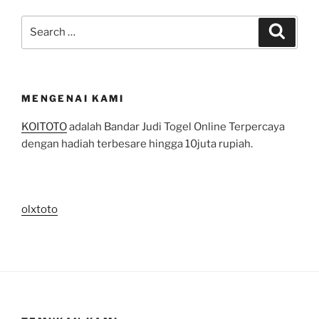
Search
Search
for:
MENGENAI KAMI
KOITOTO
adalah Bandar Judi Togel Online Terpercaya
dengan hadiah terbesare hingga 10juta rupiah.
olxtoto