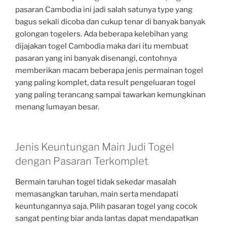
pasaran Cambodia ini jadi salah satunya type yang
bagus sekali dicoba dan cukup tenar di banyak banyak
golongan togelers. Ada beberapa kelebihan yang
dijajakan togel Cambodia maka dari itu membuat
pasaran yang ini banyak disenangi, contohnya
memberikan macam beberapa jenis permainan togel
yang paling komplet, data result pengeluaran togel
yang paling terancang sampai tawarkan kemungkinan
menang lumayan besar.
Jenis Keuntungan Main Judi Togel
dengan Pasaran Terkomplet
Bermain taruhan togel tidak sekedar masalah
memasangkan taruhan, main serta mendapati
keuntungannya saja. Pilih pasaran togel yang cocok
sangat penting biar anda lantas dapat mendapatkan