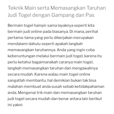
Teknik Main serta Memasangkan Taruhan
Judi Togel dengan Gampang dan Pas
Bermain togel hampir sama layaknya seperti kita
bermain judi online pada biasanya. Di mana, perihal
pertama-tama yang perlu dikerjakan merupakan
mendalami dahulu seperti apakah langkah
memasangkan taruhannya. Anda yang ingin coba
keberuntungan melalui bermain judi togel, karena itu
perlu ketahui bagaimanakah caranya main togel,
langkah memasangkan taruhan dan mengawalinya
secara mudah. Karena walau main togel online
sangatlah membantu, hal demikian bukan tak bisa
malahan membuat anda susah sebab ketidakpahaman
anda. Mengenai trik main dan memasangkan taruhan
judi togel secara mudah dan benar antara lain berikut
ini yakni: