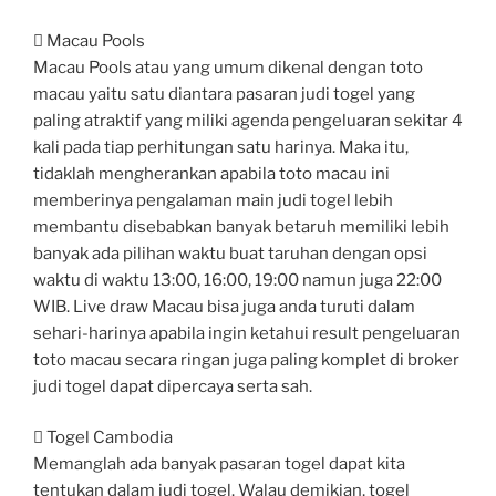
 Macau Pools
Macau Pools atau yang umum dikenal dengan toto
macau yaitu satu diantara pasaran judi togel yang
paling atraktif yang miliki agenda pengeluaran sekitar 4
kali pada tiap perhitungan satu harinya. Maka itu,
tidaklah mengherankan apabila toto macau ini
memberinya pengalaman main judi togel lebih
membantu disebabkan banyak betaruh memiliki lebih
banyak ada pilihan waktu buat taruhan dengan opsi
waktu di waktu 13:00, 16:00, 19:00 namun juga 22:00
WIB. Live draw Macau bisa juga anda turuti dalam
sehari-harinya apabila ingin ketahui result pengeluaran
toto macau secara ringan juga paling komplet di broker
judi togel dapat dipercaya serta sah.
 Togel Cambodia
Memanglah ada banyak pasaran togel dapat kita
tentukan dalam judi togel. Walau demikian, togel