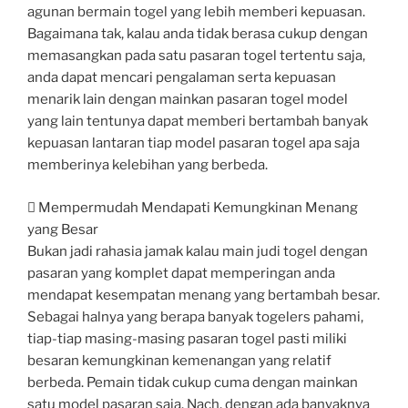
agunan bermain togel yang lebih memberi kepuasan.
Bagaimana tak, kalau anda tidak berasa cukup dengan
memasangkan pada satu pasaran togel tertentu saja,
anda dapat mencari pengalaman serta kepuasan
menarik lain dengan mainkan pasaran togel model
yang lain tentunya dapat memberi bertambah banyak
kepuasan lantaran tiap model pasaran togel apa saja
memberinya kelebihan yang berbeda.
 Mempermudah Mendapati Kemungkinan Menang
yang Besar
Bukan jadi rahasia jamak kalau main judi togel dengan
pasaran yang komplet dapat memperingan anda
mendapat kesempatan menang yang bertambah besar.
Sebagai halnya yang berapa banyak togelers pahami,
tiap-tiap masing-masing pasaran togel pasti miliki
besaran kemungkinan kemenangan yang relatif
berbeda. Pemain tidak cukup cuma dengan mainkan
satu model pasaran saja. Nach, dengan ada banyaknya