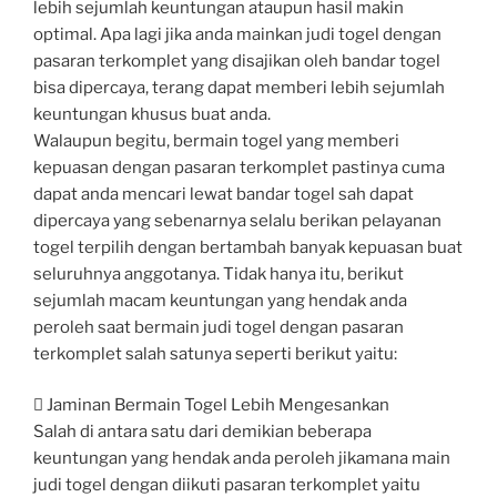
lebih sejumlah keuntungan ataupun hasil makin
optimal. Apa lagi jika anda mainkan judi togel dengan
pasaran terkomplet yang disajikan oleh bandar togel
bisa dipercaya, terang dapat memberi lebih sejumlah
keuntungan khusus buat anda.
Walaupun begitu, bermain togel yang memberi
kepuasan dengan pasaran terkomplet pastinya cuma
dapat anda mencari lewat bandar togel sah dapat
dipercaya yang sebenarnya selalu berikan pelayanan
togel terpilih dengan bertambah banyak kepuasan buat
seluruhnya anggotanya. Tidak hanya itu, berikut
sejumlah macam keuntungan yang hendak anda
peroleh saat bermain judi togel dengan pasaran
terkomplet salah satunya seperti berikut yaitu:
 Jaminan Bermain Togel Lebih Mengesankan
Salah di antara satu dari demikian beberapa
keuntungan yang hendak anda peroleh jikamana main
judi togel dengan diikuti pasaran terkomplet yaitu