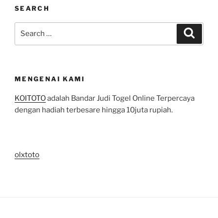
SEARCH
Search
Search
for:
MENGENAI KAMI
KOITOTO
adalah Bandar Judi Togel Online Terpercaya
dengan hadiah terbesare hingga 10juta rupiah.
olxtoto