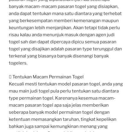
banyak macam-macam pasaran togel yang disiapkan,
anda dapat tentukan mana satu diantara yang terhebat
yang berkesempatan memberi kemenangan maupun
keuntungan lebih menjanjikan. Akan tetapi tidak perlu
risau kalau anda menunjuk masuk dengan agen judi
togel sah dan dapat dipercaya dipicu semua pasaran
togel yang disajikan adalah pasaran type terunggul dan
terkenal yang biasanya banyak disenangi banyak
togelers.
 Tentukan Macam Permainan Togel
Kecuali mesti tentukan model pasaran togel, anda yang
mau main judi togel pula perlu tentukan satu diantara
type permainan togel. Karenanya kesemua macam-
macam pasaran togel apa saja jelas memberikan
seberapa banyak model permainan togel dengan
ketentuan memasangkan taruhan, tingkat kepelikan
bahkan juga sampai kemungkinan menang yang