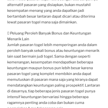
alternatif pasaran yang disiapkan, bukan mustahil
kesempatan menang yang anda dapatkan jadi
bertambah besar lantaran dapat dicari atau diterima
lewat pasaran togel mana saja dimainkan.
 Peluang Peroleh Banyak Bonus dan Keuntungan
Menarik Lain
Jumlah pasaran togel lebih memperingan anda dalam
peroleh banyak sekali bonus atau keuntungan menarik
lain saat bermain judi togel. Sama dengan seperti
kemenangan, kesempatan mendapatkan beberapa
keuntungan maupun bonus pun lebih besar karena
pasaran togel yang komplet membikin anda dapat
memutuskan di pasaran mana saja yang kiranya dapat
mendatangkan keuntungan paling prospektif. Lantaran
di dasarnya, tiap beberapa jenis pasaran togel punya
intensif keuntungan bervariasi hingga beberapa
ragamnya penting anda coba dan bukan cuma