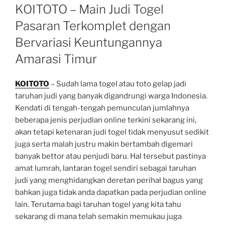
ON
KOITOTO – Main Judi Togel
Pasaran Terkomplet dengan
Bervariasi Keuntungannya
Amarasi Timur
KOITOTO
– Sudah lama togel atau toto gelap jadi
taruhan judi yang banyak digandrungi warga Indonesia.
Kendati di tengah-tengah pemunculan jumlahnya
beberapa jenis perjudian online terkini sekarang ini,
akan tetapi ketenaran judi togel tidak menyusut sedikit
juga serta malah justru makin bertambah digemari
banyak bettor atau penjudi baru. Hal tersebut pastinya
amat lumrah, lantaran togel sendiri sebagai taruhan
judi yang menghidangkan deretan perihal bagus yang
bahkan juga tidak anda dapatkan pada perjudian online
lain. Terutama bagi taruhan togel yang kita tahu
sekarang di mana telah semakin memukau juga