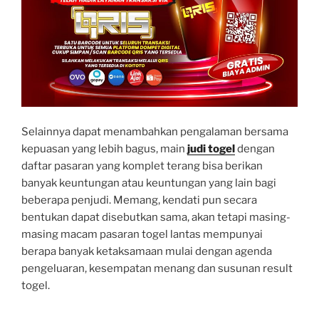
Selainnya dapat menambahkan pengalaman bersama
kepuasan yang lebih bagus, main
judi togel
dengan
daftar pasaran yang komplet terang bisa berikan
banyak keuntungan atau keuntungan yang lain bagi
beberapa penjudi. Memang, kendati pun secara
bentukan dapat disebutkan sama, akan tetapi masing-
masing macam pasaran togel lantas mempunyai
berapa banyak ketaksamaan mulai dengan agenda
pengeluaran, kesempatan menang dan susunan result
togel.