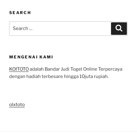
SEARCH
Search
Search
for:
MENGENAI KAMI
KOITOTO
adalah Bandar Judi Togel Online Terpercaya
dengan hadiah terbesare hingga 10juta rupiah.
olxtoto