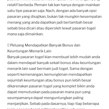
relatif berbeda. Pemain tak kan hanya dengan mainkan
satu tipe pasaran saja. Nach, dengan ada banyak opsi
pasaran yang disajikan, bukan tak mungkin kesempatan
menang yang anda dapatkan jadi bertambah besar
sebab bisa dicari atau diperoleh lewat pasaran togel
mana saja dimainkan.
 Peluang Mendapatkan Banyak Bonus dan
Keuntungan Menarik Lain
Banyak pasaran togel kian membuat lebih mudah anda
dalam mendapat banyak sekali bonus atau keuntungan
menarik lain saat bermain judi togel. Sama dengan
seperti kemenangan, kemungkinan mendapatkan
sejumlah keuntungan atau bonus pun lebih besar
dikarenakan pasaran togel yang komplet bikin anda
dapat memutuskan pada pasaran mana pun yang
seumpamanya dapat menguntungkan paling
menjanjikan. Sebab pada dasarnya, tiap-tiap beberapa