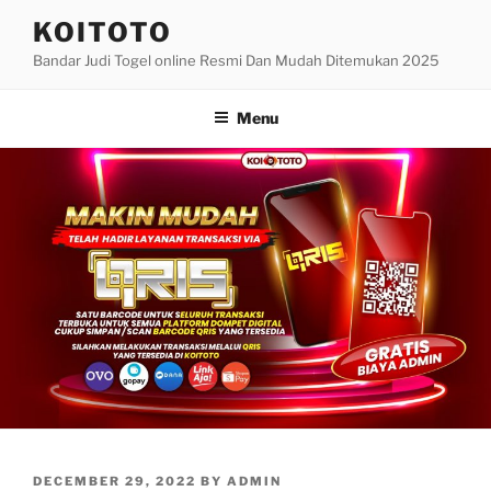
Skip
KOITOTO
to
Bandar Judi Togel online Resmi Dan Mudah Ditemukan 2025
content
Menu
POSTED
DECEMBER 29, 2022
BY
ADMIN