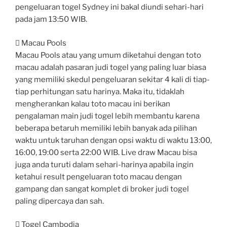
pengeluaran togel Sydney ini bakal diundi sehari-hari
pada jam 13:50 WIB.
 Macau Pools
Macau Pools atau yang umum diketahui dengan toto
macau adalah pasaran judi togel yang paling luar biasa
yang memiliki skedul pengeluaran sekitar 4 kali di tiap-
tiap perhitungan satu harinya. Maka itu, tidaklah
mengherankan kalau toto macau ini berikan
pengalaman main judi togel lebih membantu karena
beberapa betaruh memiliki lebih banyak ada pilihan
waktu untuk taruhan dengan opsi waktu di waktu 13:00,
16:00, 19:00 serta 22:00 WIB. Live draw Macau bisa
juga anda turuti dalam sehari-harinya apabila ingin
ketahui result pengeluaran toto macau dengan
gampang dan sangat komplet di broker judi togel
paling dipercaya dan sah.
 Togel Cambodia