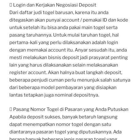
 Login dan Kerjakan Negosiasi Deposit
Dari daftar judi togel barusan, karena itu anda
ditegaskan akan punyai account / pemakai ID dan kode
untuk setelah itu bisa anda pakai main togel serta
pasang taruhannya. Untuk mulai taruhan togel, hal
pertama-kali yang perlu dilaksanakan adalah login
dengan memakai account itu. Anyar sesudah itu, anda
mesti melakukan bisnis deposit jadi prasyarat penting
lain yang harus dilaksanakan selain melaksanakan
register account. Akan halnya buat langkah deposit,
beberapa penjudi cuman perlu menunjuk salah satunya
dari beberapa model pembayaran yang disiapkan
lantas tetapkan juga nominal depositnya.
 Pasang Nomor Togel di Pasaran yang Anda Putuskan
Apabila deposit sukses, banyak betaruh langsung
dapat menempatkan nomor togel dengan satu
diantaranya pasaran togel yang diputuskannya. Ada
berapa banyak beberapa jenis pasaran togel yang