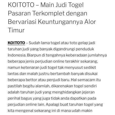
ON
KOITOTO – Main Judi Togel
Pasaran Terkomplet dengan
Bervariasi Keuntungannya Alor
Timur
KOITOTO
– Sudah lama togel atau toto gelap jadi
taruhan judi yang banyak digandrungi penduduk
Indonesia. Biarpun di tengahnya keberadaan jumlahnya
beberapa jenis perjudian online terakhir sekarang,
namun ketenaran judi togel tak menyusut sedikit
lantas dan malah justru bertambah banyak disukai
beberapa bettor atau penjudi baru. Hal semacam itu
pastilah begitu alamiah, dikarenakan togel sendiri
adalah taruhan judi yang menghidangkan jejeran
perihal bagus yang juga tidak anda dapatkan pada
perjudian online lain. Apalagi buat taruhan togel yang
kita mengenal sekarang ini di mana udah makin