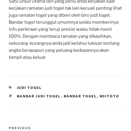
Satu unsur utama lain yang perlu anda kerjakan saat
kerjakan ramalan judi togel tak lain kecuali penting lihat
juga ramalan togel yang diberi oleh biro judi togel.
Bandar togel terunggul umumnya selalu memberinya
info perkiraan yang teruji presisi walau tidak mesti
100%. Dengan membaca ramalan yang dikasihkan,
sekurang-kurangnya anda jadi ketahui lukisan tentang
angka berapapun yang peluang kedepannya akan
tampil atau keluar.
CATEGORIES
JUDI TOGEL
TAGS
BANDAR JUDI TOGEL
,
BANDAR TOGEL
,
KOITOTO
Post
Previous
PREVIOUS