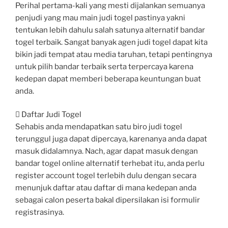
Perihal pertama-kali yang mesti dijalankan semuanya
penjudi yang mau main judi togel pastinya yakni
tentukan lebih dahulu salah satunya alternatif bandar
togel terbaik. Sangat banyak agen judi togel dapat kita
bikin jadi tempat atau media taruhan, tetapi pentingnya
untuk pilih bandar terbaik serta terpercaya karena
kedepan dapat memberi beberapa keuntungan buat
anda.
 Daftar Judi Togel
Sehabis anda mendapatkan satu biro judi togel
terunggul juga dapat dipercaya, karenanya anda dapat
masuk didalamnya. Nach, agar dapat masuk dengan
bandar togel online alternatif terhebat itu, anda perlu
register account togel terlebih dulu dengan secara
menunjuk daftar atau daftar di mana kedepan anda
sebagai calon peserta bakal dipersilakan isi formulir
registrasinya.