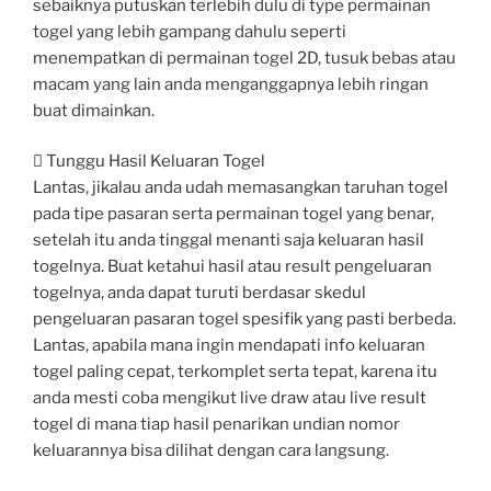
sebaiknya putuskan terlebih dulu di type permainan
togel yang lebih gampang dahulu seperti
menempatkan di permainan togel 2D, tusuk bebas atau
macam yang lain anda menganggapnya lebih ringan
buat dimainkan.
 Tunggu Hasil Keluaran Togel
Lantas, jikalau anda udah memasangkan taruhan togel
pada tipe pasaran serta permainan togel yang benar,
setelah itu anda tinggal menanti saja keluaran hasil
togelnya. Buat ketahui hasil atau result pengeluaran
togelnya, anda dapat turuti berdasar skedul
pengeluaran pasaran togel spesifik yang pasti berbeda.
Lantas, apabila mana ingin mendapati info keluaran
togel paling cepat, terkomplet serta tepat, karena itu
anda mesti coba mengikut live draw atau live result
togel di mana tiap hasil penarikan undian nomor
keluarannya bisa dilihat dengan cara langsung.