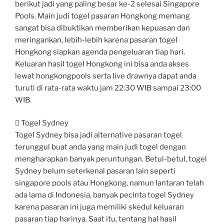
berikut jadi yang paling besar ke-2 selesai Singapore
Pools. Main judi togel pasaran Hongkong memang
sangat bisa dibuktikan memberikan kepuasan dan
meringankan, lebih-lebih karena pasaran togel
Hongkong siapkan agenda pengeluaran tiap hari.
Keluaran hasil togel Hongkong ini bisa anda akses
lewat hongkongpools serta live drawnya dapat anda
turuti di rata-rata waktu jam 22:30 WIB sampai 23:00
WIB.
 Togel Sydney
Togel Sydney bisa jadi alternative pasaran togel
terunggul buat anda yang main judi togel dengan
mengharapkan banyak peruntungan. Betul-betul, togel
Sydney belum seterkenal pasaran lain seperti
singapore pools atau Hongkong, namun lantaran telah
ada lama di Indonesia, banyak pecinta togel Sydney
karena pasaran ini juga memiliki skedul keluaran
pasaran tiap harinya. Saat itu, tentang hal hasil