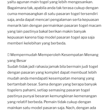
yaitu agunan main togel yang lebih mengesankan.
Bagaimana tak, apabila anda tak terasa cukup dengan
cuma memasangkan di satu pasaran togel tersendiri
saja, anda dapat mencari pengalaman serta kepuasan
menarik lain dengan permainkan pasaran togel macam
yang lain pastinya bakal berikan makin banyak
kepuasan karena tiap model pasaran togel apa saja
memberi kelebihan yang berbeda.
 Mempermudah Memperoleh Kesempatan Menang
yang Besar
Sudah tidak jadi rahasia jamak bila bermain judi togel
dengan pasaran yang komplet dapat membuat lebih
mudah anda mendapati kesempatan menang yang
bertambah besar. Sama dengan yang berapa banyak
togelers pahami, setiap semasing pasaran togel
pastinya punyai besaran kemungkinan kemenangan
yang relatif berbeda. Pemain tidak cukup dengan
mainkan satu model pasaran saja. Nach, dengan ada