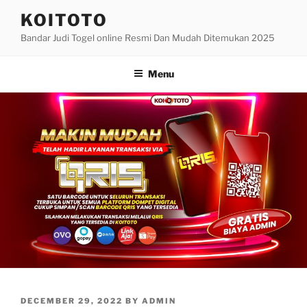
Skip
KOITOTO
to
Bandar Judi Togel online Resmi Dan Mudah Ditemukan 2025
content
Menu
POSTED
DECEMBER 29, 2022
BY
ADMIN