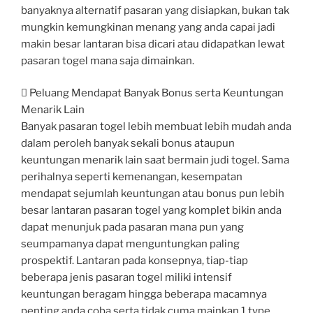
banyaknya alternatif pasaran yang disiapkan, bukan tak
mungkin kemungkinan menang yang anda capai jadi
makin besar lantaran bisa dicari atau didapatkan lewat
pasaran togel mana saja dimainkan.
 Peluang Mendapat Banyak Bonus serta Keuntungan
Menarik Lain
Banyak pasaran togel lebih membuat lebih mudah anda
dalam peroleh banyak sekali bonus ataupun
keuntungan menarik lain saat bermain judi togel. Sama
perihalnya seperti kemenangan, kesempatan
mendapat sejumlah keuntungan atau bonus pun lebih
besar lantaran pasaran togel yang komplet bikin anda
dapat menunjuk pada pasaran mana pun yang
seumpamanya dapat menguntungkan paling
prospektif. Lantaran pada konsepnya, tiap-tiap
beberapa jenis pasaran togel miliki intensif
keuntungan beragam hingga beberapa macamnya
penting anda coba serta tidak cuma mainkan 1 type