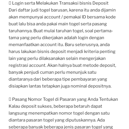
 Login serta Melakukan Transaksi bisnis Deposit
Dari daftar judi togel barusan, karena itu anda dijamin
akan mempunyai account / pemakai ID bersama kode
buat lalu bisa anda pakai main togel serta pasang
taruhannya. Buat mulai taruhan togel, soal pertama-
tama yang perlu dikerjakan adalah login dengan
memanfaatkan account itu. Baru seterusnya, anda
harus lakukan bisnis deposit menjadi kriteria penting
lain yang perlu dilaksanakan selain mengerjakan
registrasi account. Akan halnya buat metode deposit,
banyak penjudi cuman perlu menunjuk satu
diantaranya dari beberapa tipe pembayaran yang
disiapkan lantas tetapkan juga nominal depositnya.
 Pasang Nomor Togel di Pasaran yang Anda Tentukan
Kalau deposit sukses, beberapa betaruh dapat
langsung menempatkan nomor togel dengan satu
diantara pasaran togel yang diputuskannya. Ada
seberapa banyak beberapa jenis pasaran togel yang