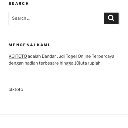
SEARCH
Search
Search
for:
MENGENAI KAMI
KOITOTO
adalah Bandar Judi Togel Online Terpercaya
dengan hadiah terbesare hingga 10juta rupiah.
olxtoto