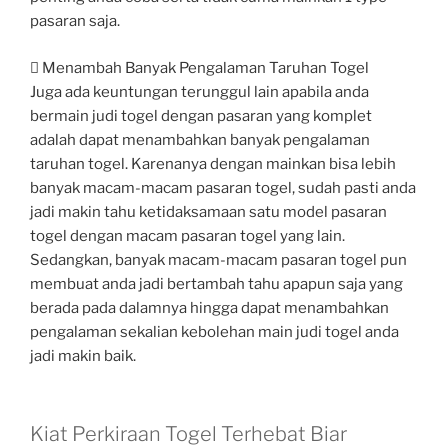
pasaran saja.
 Menambah Banyak Pengalaman Taruhan Togel
Juga ada keuntungan terunggul lain apabila anda
bermain judi togel dengan pasaran yang komplet
adalah dapat menambahkan banyak pengalaman
taruhan togel. Karenanya dengan mainkan bisa lebih
banyak macam-macam pasaran togel, sudah pasti anda
jadi makin tahu ketidaksamaan satu model pasaran
togel dengan macam pasaran togel yang lain.
Sedangkan, banyak macam-macam pasaran togel pun
membuat anda jadi bertambah tahu apapun saja yang
berada pada dalamnya hingga dapat menambahkan
pengalaman sekalian kebolehan main judi togel anda
jadi makin baik.
Kiat Perkiraan Togel Terhebat Biar