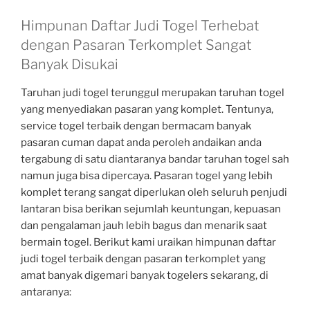
Himpunan Daftar Judi Togel Terhebat
dengan Pasaran Terkomplet Sangat
Banyak Disukai
Taruhan judi togel terunggul merupakan taruhan togel
yang menyediakan pasaran yang komplet. Tentunya,
service togel terbaik dengan bermacam banyak
pasaran cuman dapat anda peroleh andaikan anda
tergabung di satu diantaranya bandar taruhan togel sah
namun juga bisa dipercaya. Pasaran togel yang lebih
komplet terang sangat diperlukan oleh seluruh penjudi
lantaran bisa berikan sejumlah keuntungan, kepuasan
dan pengalaman jauh lebih bagus dan menarik saat
bermain togel. Berikut kami uraikan himpunan daftar
judi togel terbaik dengan pasaran terkomplet yang
amat banyak digemari banyak togelers sekarang, di
antaranya: