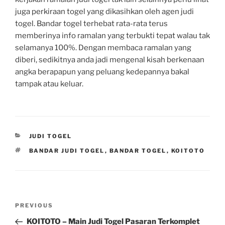
juga perkiraan togel yang dikasihkan oleh agen judi
togel. Bandar togel terhebat rata-rata terus
memberinya info ramalan yang terbukti tepat walau tak
selamanya 100%. Dengan membaca ramalan yang
diberi, sedikitnya anda jadi mengenal kisah berkenaan
angka berapapun yang peluang kedepannya bakal
tampak atau keluar.
CATEGORIES
JUDI TOGEL
TAGS
BANDAR JUDI TOGEL
,
BANDAR TOGEL
,
KOITOTO
Post
Previous
PREVIOUS
navigation
Post
KOITOTO – Main Judi Togel Pasaran Terkomplet