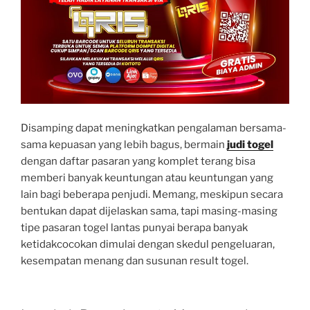
Disamping dapat meningkatkan pengalaman bersama-
sama kepuasan yang lebih bagus, bermain
judi togel
dengan daftar pasaran yang komplet terang bisa
memberi banyak keuntungan atau keuntungan yang
lain bagi beberapa penjudi. Memang, meskipun secara
bentukan dapat dijelaskan sama, tapi masing-masing
tipe pasaran togel lantas punyai berapa banyak
ketidakcocokan dimulai dengan skedul pengeluaran,
kesempatan menang dan susunan result togel.