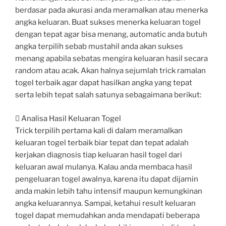
berdasar pada akurasi anda meramalkan atau menerka
angka keluaran. Buat sukses menerka keluaran togel
dengan tepat agar bisa menang, automatic anda butuh
angka terpilih sebab mustahil anda akan sukses
menang apabila sebatas mengira keluaran hasil secara
random atau acak. Akan halnya sejumlah trick ramalan
togel terbaik agar dapat hasilkan angka yang tepat
serta lebih tepat salah satunya sebagaimana berikut:
 Analisa Hasil Keluaran Togel
Trick terpilih pertama kali di dalam meramalkan
keluaran togel terbaik biar tepat dan tepat adalah
kerjakan diagnosis tiap keluaran hasil togel dari
keluaran awal mulanya. Kalau anda membaca hasil
pengeluaran togel awalnya, karena itu dapat dijamin
anda makin lebih tahu intensif maupun kemungkinan
angka keluarannya. Sampai, ketahui result keluaran
togel dapat memudahkan anda mendapati beberapa