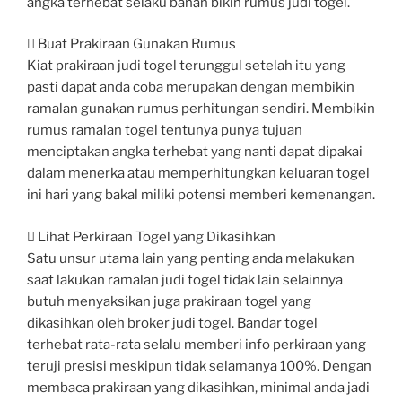
angka terhebat selaku bahan bikin rumus judi togel.
 Buat Prakiraan Gunakan Rumus
Kiat prakiraan judi togel terunggul setelah itu yang
pasti dapat anda coba merupakan dengan membikin
ramalan gunakan rumus perhitungan sendiri. Membikin
rumus ramalan togel tentunya punya tujuan
menciptakan angka terhebat yang nanti dapat dipakai
dalam menerka atau memperhitungkan keluaran togel
ini hari yang bakal miliki potensi memberi kemenangan.
 Lihat Perkiraan Togel yang Dikasihkan
Satu unsur utama lain yang penting anda melakukan
saat lakukan ramalan judi togel tidak lain selainnya
butuh menyaksikan juga prakiraan togel yang
dikasihkan oleh broker judi togel. Bandar togel
terhebat rata-rata selalu memberi info perkiraan yang
teruji presisi meskipun tidak selamanya 100%. Dengan
membaca prakiraan yang dikasihkan, minimal anda jadi