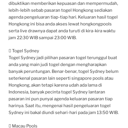
dibuktikan memberikan kepuasan dan mempermudah,
lebih-lebih sebab pasaran togel Hongkong sediakan
agenda pengeluaran tiap-tiap hari. Keluaran hasil togel
Hongkong ini bisa anda akses lewat hongkongpools
serta live drawnya dapat anda turuti di kira-kira waktu
jam 22:30 WIB sampai 23:00 WIB.
 Togel Sydney
Togel Sydney jadi pilihan pasaran togel terunggul buat
anda yang main judi togel dengan mengharapkan
banyak peruntungan. Benar-benar, togel Sydney belum
seterkenal pasaran lain seperti singapore pools atau
Hongkong, akan tetapi karena udah ada lama di
Indonesia, banyak pecinta togel Sydney lantaran
pasaran ini pun punyai agenda keluaran pasaran tiap
harinya. Saat itu, mengenai hasil pengeluaran togel
Sydney ini bakal diundi sehari-hari pada jam 13:50 WIB.
 Macau Pools