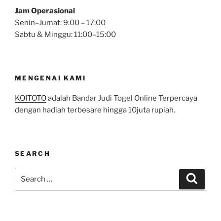
Jam Operasional
Senin–Jumat: 9:00 – 17:00
Sabtu & Minggu: 11:00–15:00
MENGENAI KAMI
KOITOTO
adalah Bandar Judi Togel Online Terpercaya
dengan hadiah terbesare hingga 10juta rupiah.
SEARCH
Search
Search
for: