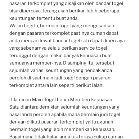
pasaran terkomplet yang disajikan oleh bandar togel
bisa dipercaya, terang akan berikan lebih beberapa
keuntungan tertentu buat anda.
Walau begitu, bermain togel yang mengesankan
dengan pasaran terkomplet pastinya cuman dapat
anda mencari lewat bandar togel sah dapat dipercaya
yang sebenarnya selalu berikan service togel
terunggul dengan makin banyak kepuasan buat
semuanya member-nya. Disamping itu, tersebut
sejumlah variasi keuntungan yang hendak anda
peroleh di saat main judi togel dengan pasaran
terkomplet antara lain seperti berikut ialah:
 Jaminan Main Togel Lebih Memberi kepuasan
Satu diantara demikian sejumlah keuntungan yang
bakal anda peroleh apabila mana bermain judi togel
dengan diikuti pasaran terkomplet yaitu agunan
bermain togel yang lebih memberikan kepuasan.
Bagaimana tidak, kalau anda tak terasa cukup cuman