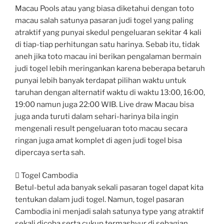
Macau Pools atau yang biasa diketahui dengan toto
macau salah satunya pasaran judi togel yang paling
atraktif yang punyai skedul pengeluaran sekitar 4 kali
di tiap-tiap perhitungan satu harinya. Sebab itu, tidak
aneh jika toto macau ini berikan pengalaman bermain
judi togel lebih meringankan karena beberapa betaruh
punyai lebih banyak terdapat pilihan waktu untuk
taruhan dengan alternatif waktu di waktu 13:00, 16:00,
19:00 namun juga 22:00 WIB. Live draw Macau bisa
juga anda turuti dalam sehari-harinya bila ingin
mengenali result pengeluaran toto macau secara
ringan juga amat komplet di agen judi togel bisa
dipercaya serta sah.
 Togel Cambodia
Betul-betul ada banyak sekali pasaran togel dapat kita
tentukan dalam judi togel. Namun, togel pasaran
Cambodia ini menjadi salah satunya type yang atraktif
sekali dicoba serta cukup termashyur di sebagian