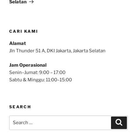
Selatan
CARI KAMI
Alamat
Jln Thunder 51 A, DKI Jakarta, Jakarta Selatan
Jam Operasional
Senin–Jumat: 9:00 – 17:00
Sabtu & Minggu: 11:00–15:00
SEARCH
Search
Search
for: