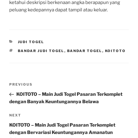
ketahui deskripsi berkenaan angka berapapun yang
peluang kedepannya dapat tampil atau keluar.
CATEGORIES
JUDI TOGEL
TAGS
BANDAR JUDI TOGEL
,
BANDAR TOGEL
,
KOITOTO
Post
Previous
PREVIOUS
navigation
Post
KOITOTO – Main Judi Togel Pasaran Terkomplet
dengan Banyak Keuntungannya Belawa
Next
NEXT
Post
KOITOTO – Main Judi Togel Pasaran Terkomplet
dengan Bervariasi Keuntungannya Amanatun