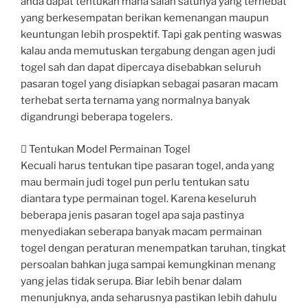
anda dapat tentukan mana salah satunya yang terhebat
yang berkesempatan berikan kemenangan maupun
keuntungan lebih prospektif. Tapi gak penting waswas
kalau anda memutuskan tergabung dengan agen judi
togel sah dan dapat dipercaya disebabkan seluruh
pasaran togel yang disiapkan sebagai pasaran macam
terhebat serta ternama yang normalnya banyak
digandrungi beberapa togelers.
 Tentukan Model Permainan Togel
Kecuali harus tentukan tipe pasaran togel, anda yang
mau bermain judi togel pun perlu tentukan satu
diantara type permainan togel. Karena keseluruh
beberapa jenis pasaran togel apa saja pastinya
menyediakan seberapa banyak macam permainan
togel dengan peraturan menempatkan taruhan, tingkat
persoalan bahkan juga sampai kemungkinan menang
yang jelas tidak serupa. Biar lebih benar dalam
menunjuknya, anda seharusnya pastikan lebih dahulu