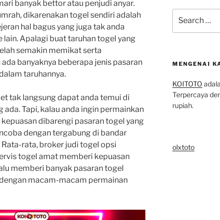
ari banyak bettor atau penjudi anyar.
Search
umrah, dikarenakan togel sendiri adalah
for:
ejeran hal bagus yang juga tak anda
 lain. Apalagi buat taruhan togel yang
 telah semakin memikat serta
ada banyaknya beberapa jenis pasaran
MENGENAI K
 dalam taruhannya.
KOITOTO
adala
Terpercaya den
et tak langsung dapat anda temui di
rupiah.
 ada. Tapi, kalau anda ingin permainkan
k kepuasan dibarengi pasaran togel yang
encoba dengan tergabung di bandar
 Rata-rata, broker judi togel opsi
olxtoto
servis togel amat memberi kepuasan
lalu memberi banyak pasaran togel
ut dengan macam-macam permainan