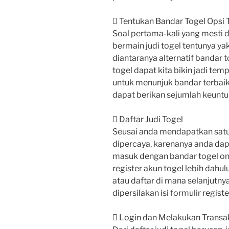
 Tentukan Bandar Togel Opsi 
Soal pertama-kali yang mesti d
bermain judi togel tentunya yak
diantaranya alternatif bandar t
togel dapat kita bikin jadi temp
untuk menunjuk bandar terbaik
dapat berikan sejumlah keuntu
 Daftar Judi Togel
Seusai anda mendapatkan satu 
dipercaya, karenanya anda dap
masuk dengan bandar togel onlin
register akun togel lebih dahu
atau daftar di mana selanjutny
dipersilakan isi formulir regist
 Login dan Melakukan Transak