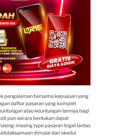
ak pengalaman bersama kepuasan yang
gan daftar pasaran yang komplet
euntungan atau keuntungan lainnya bagi
ati pun secara bentukan dapat
masing-masing type pasaran togel lantas
tidaksamaan dimulai dari skedul