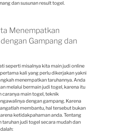
ang dan susunan result togel.
erta Menempatkan
l dengan Gampang dan
 seperti misalnya kita main judi online
pertama kali yang perlu dikerjakan yakni
langkah menempatkan taruhannya. Anda
 melalui bermain judi togel, karena itu
caranya main togel, teknik
ngawalinya dengan gampang. Karena
 sangatlah membantu, hal tersebut bukan
r karena ketidakpahaman anda. Tentang
 taruhan judi togel secara mudah dan
adalah: