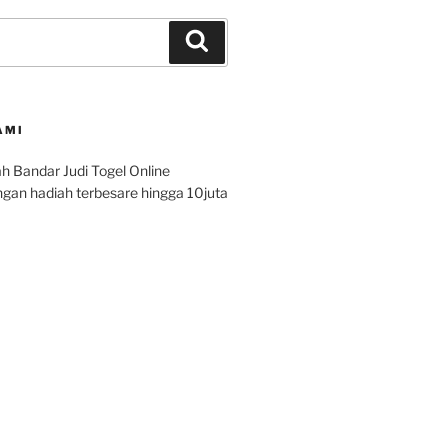
Search
AMI
h Bandar Judi Togel Online
gan hadiah terbesare hingga 10juta