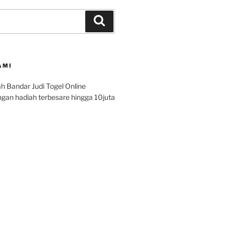
Search
AMI
h Bandar Judi Togel Online
gan hadiah terbesare hingga 10juta