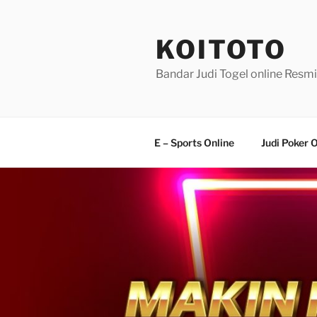
Skip
to
KOITOTO
content
Bandar Judi Togel online Res
E – Sports Online
Judi Poker 