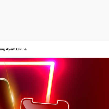
ung Ayam Online