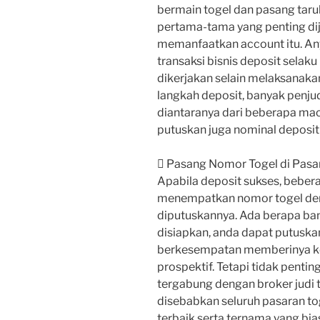
bermain togel dan pasang taruh
pertama-tama yang penting dij
memanfaatkan account itu. Any
transaksi bisnis deposit selaku
dikerjakan selain melaksanaka
langkah deposit, banyak penju
diantaranya dari beberapa ma
putuskan juga nominal deposit
 Pasang Nomor Togel di Pasa
Apabila deposit sukses, beber
menempatkan nomor togel deng
diputuskannya. Ada berapa ban
disiapkan, anda dapat putuska
berkesempatan memberinya ke
prospektif. Tetapi tidak pent
tergabung dengan broker judi t
disebabkan seluruh pasaran to
terbaik serta ternama yang bia