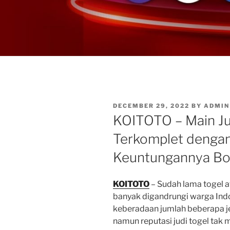
POSTED
DECEMBER 29, 2022
BY
ADMIN
ON
KOITOTO – Main Ju
Terkomplet denga
Keuntungannya B
KOITOTO
– Sudah lama togel at
banyak digandrungi warga Indo
keberadaan jumlah beberapa jeni
namun reputasi judi togel tak m