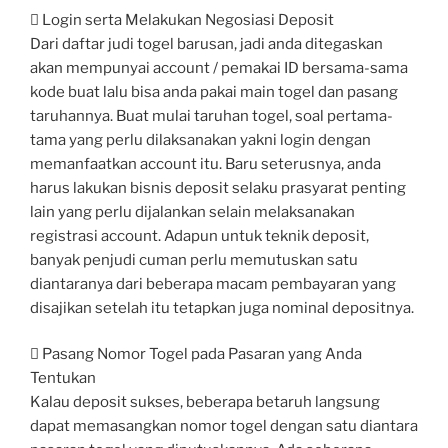
 Login serta Melakukan Negosiasi Deposit
Dari daftar judi togel barusan, jadi anda ditegaskan
akan mempunyai account / pemakai ID bersama-sama
kode buat lalu bisa anda pakai main togel dan pasang
taruhannya. Buat mulai taruhan togel, soal pertama-
tama yang perlu dilaksanakan yakni login dengan
memanfaatkan account itu. Baru seterusnya, anda
harus lakukan bisnis deposit selaku prasyarat penting
lain yang perlu dijalankan selain melaksanakan
registrasi account. Adapun untuk teknik deposit,
banyak penjudi cuman perlu memutuskan satu
diantaranya dari beberapa macam pembayaran yang
disajikan setelah itu tetapkan juga nominal depositnya.
 Pasang Nomor Togel pada Pasaran yang Anda
Tentukan
Kalau deposit sukses, beberapa betaruh langsung
dapat memasangkan nomor togel dengan satu diantara