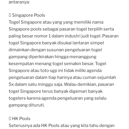
antaranya:
 Singapore Pools
Togel Singapore atau yang yang memiliki nama
Singapore pools sebagai pasaran togel terpilih serta
paling besar nomor 1 dalam industri judi togel. Pasaran
togel Singapore banyak disukai lantaran simpel
dimainkan dengan susunan pengeluaran togel
gampang diperkirakan hingga menanggung
kesempatan menang togel semakin besar. Togel
Singapore atau toto sgp ini tidak miliki agenda
pengeluaran dalam tiap harinya atau cuman sejumlah
5x dalam satu minggu saja. Walau demikian, pasaran
togel Singapore terus banyak digemari banyak
togelers karena agenda pengeluaran yang selalu
gampang dituruti.
 HK Pools
Seterusnya ada HK Pools atau yang kita tahu dengan