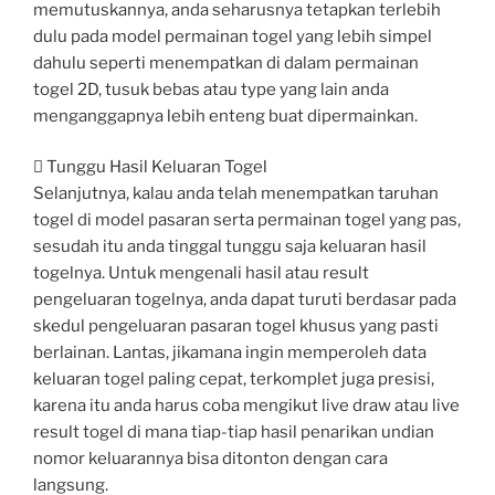
memutuskannya, anda seharusnya tetapkan terlebih
dulu pada model permainan togel yang lebih simpel
dahulu seperti menempatkan di dalam permainan
togel 2D, tusuk bebas atau type yang lain anda
menganggapnya lebih enteng buat dipermainkan.
 Tunggu Hasil Keluaran Togel
Selanjutnya, kalau anda telah menempatkan taruhan
togel di model pasaran serta permainan togel yang pas,
sesudah itu anda tinggal tunggu saja keluaran hasil
togelnya. Untuk mengenali hasil atau result
pengeluaran togelnya, anda dapat turuti berdasar pada
skedul pengeluaran pasaran togel khusus yang pasti
berlainan. Lantas, jikamana ingin memperoleh data
keluaran togel paling cepat, terkomplet juga presisi,
karena itu anda harus coba mengikut live draw atau live
result togel di mana tiap-tiap hasil penarikan undian
nomor keluarannya bisa ditonton dengan cara
langsung.