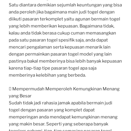
Satu diantara demikian sejumlah keuntungan yang bisa
anda peroleh jika bagaimana main judi togel dengan
diikuti pasaran terkomplet yaitu agunan bermain togel
yang lebih memberikan kepuasan. Bagaimana tidak,
kalau anda tidak berasa cukup cuman memasangkan
pada satu pasaran togel spesifik saja, anda dapat
mencari pengalaman serta kepuasan menarik lain
dengan permainkan pasaran togel model yang lain
pastinya bakal memberinya bisa lebih banyak kepuasan
karena tiap-tiap tipe pasaran togel apa saja
memberinya kelebihan yang berbeda.
 Mempermudah Memperoleh Kemungkinan Menang
yang Besar
Sudah tidak jadi rahasia jamak apabila bermain judi
togel dengan pasaran yang komplet dapat
memperingan anda mendapat kemungkinan menang
yang makin besar. Seperti yang seberapa banyak
togelers pahami, tiap-tiap semasing pasaran togel