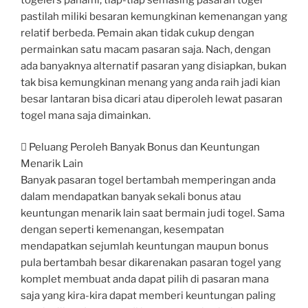
pastilah miliki besaran kemungkinan kemenangan yang
relatif berbeda. Pemain akan tidak cukup dengan
permainkan satu macam pasaran saja. Nach, dengan
ada banyaknya alternatif pasaran yang disiapkan, bukan
tak bisa kemungkinan menang yang anda raih jadi kian
besar lantaran bisa dicari atau diperoleh lewat pasaran
togel mana saja dimainkan.
 Peluang Peroleh Banyak Bonus dan Keuntungan
Menarik Lain
Banyak pasaran togel bertambah memperingan anda
dalam mendapatkan banyak sekali bonus atau
keuntungan menarik lain saat bermain judi togel. Sama
dengan seperti kemenangan, kesempatan
mendapatkan sejumlah keuntungan maupun bonus
pula bertambah besar dikarenakan pasaran togel yang
komplet membuat anda dapat pilih di pasaran mana
saja yang kira-kira dapat memberi keuntungan paling