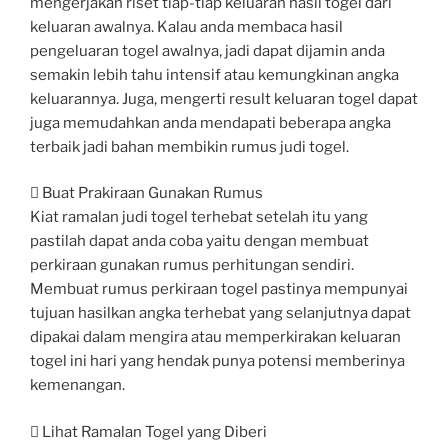
mengerjakan riset tiap-tiap keluaran hasil togel dari
keluaran awalnya. Kalau anda membaca hasil
pengeluaran togel awalnya, jadi dapat dijamin anda
semakin lebih tahu intensif atau kemungkinan angka
keluarannya. Juga, mengerti result keluaran togel dapat
juga memudahkan anda mendapati beberapa angka
terbaik jadi bahan membikin rumus judi togel.
 Buat Prakiraan Gunakan Rumus
Kiat ramalan judi togel terhebat setelah itu yang
pastilah dapat anda coba yaitu dengan membuat
perkiraan gunakan rumus perhitungan sendiri.
Membuat rumus perkiraan togel pastinya mempunyai
tujuan hasilkan angka terhebat yang selanjutnya dapat
dipakai dalam mengira atau memperkirakan keluaran
togel ini hari yang hendak punya potensi memberinya
kemenangan.
 Lihat Ramalan Togel yang Diberi