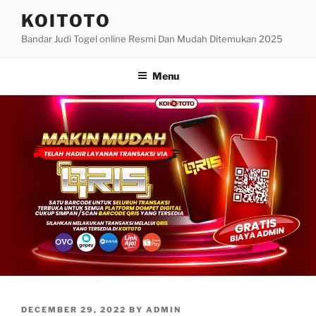
Skip
KOITOTO
to
Bandar Judi Togel online Resmi Dan Mudah Ditemukan 2025
content
Menu
POSTED
DECEMBER 29, 2022
BY
ADMIN