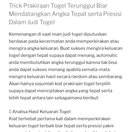
Trick Prakiraan Togel Terunggul Biar
Mendatangkan Angka Tepat serta Presisi
Dalam Judi Togel
Kemenangan di saat main judi togel diputuskan
berdasar pada kecermatan anda memperkirakan atau
mengira angka keluaran. Buat sukses mengira keluaran
togel dengan tepat supaya dapat menang, automatic
anda membutuhkan angka terunggul karena tak bisa
anda dapat sukses menang apabila semata-mata
mengira keluaran hasil secara random atau sembarang.
Akan halnya sejumlah kiat prakiraan togel terpilih
supaya dapat menciptakan angka yang tepat serta
lebih tepat antara lain sebagaimana berikut:
 Analisa Hasil Keluaran Togel
Kiat terhebat pertama kali dalam memperkirakan
keluaran togel terbaik biar tepat serta presisi yakni