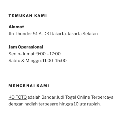
TEMUKAN KAMI
Alamat
Jln Thunder 51 A, DKI Jakarta, Jakarta Selatan
Jam Operasional
Senin–Jumat: 9:00 – 17:00
Sabtu & Minggu: 11:00–15:00
MENGENAI KAMI
KOITOTO
adalah Bandar Judi Togel Online Terpercaya
dengan hadiah terbesare hingga 10juta rupiah.