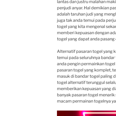
lantas dan justru malahan mak
penjudi anyar. Hal demikian pas
adalah taruhan judi yang meng
juga tak anda temui pada perjud
togel yang kita mengenal sek
memberi kepuasan dengan ada
togel yang dapat anda pasang
Alternatif pasaran togel yang
temui pada seluruhnya bandar t
anda pengin permainkan togel
pasaran togel yang komplet, 
masuk di bandar togel paling di
togel alternatif terunggul selal
memberikan kepuasan yang di
banyak pasaran togel menarik
macam permainan togelnya yan