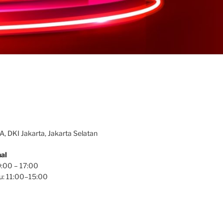
A, DKI Jakarta, Jakarta Selatan
al
9:00 – 17:00
u: 11:00–15:00