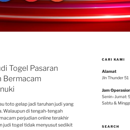
CARI KAMI
di Togel Pasaran
Alamat
n Bermacam
Jln Thunder 51 
nuki
Jam Operasion
Senin–Jumat: 
Sabtu & Mingg
au toto gelap jadi taruhan judi yang
a. Walaupun di tengah-tengah
acam perjudian online terakhir
 judi togel tidak menyusut sedikit
SEARCH