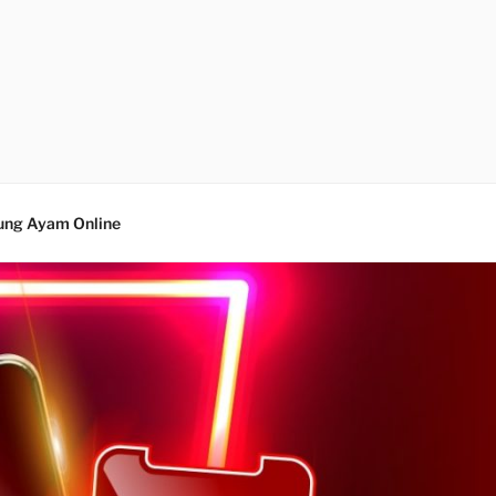
ung Ayam Online