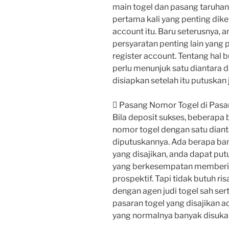
main togel dan pasang taruhann
pertama kali yang penting dik
account itu. Baru seterusnya, a
persyaratan penting lain yang 
register account. Tentang hal 
perlu menunjuk satu diantara
disiapkan setelah itu putuskan
 Pasang Nomor Togel di Pasa
Bila deposit sukses, beberap
nomor togel dengan satu diant
diputuskannya. Ada berapa b
yang disajikan, anda dapat pu
yang berkesempatan memberi 
prospektif. Tapi tidak butuh r
dengan agen judi togel sah se
pasaran togel yang disajikan a
yang normalnya banyak disukai