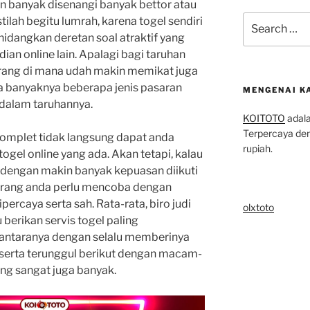
in banyak disenangi banyak bettor atau
Search
tilah begitu lumrah, karena togel sendiri
for:
hidangkan deretan soal atraktif yang
ian online lain. Apalagi bagi taruhan
arang di mana udah makin memikat juga
 banyaknya beberapa jenis pasaran
MENGENAI K
 dalam taruhannya.
KOITOTO
adala
Terpercaya den
 komplet tidak langsung dapat anda
rupiah.
ogel online yang ada. Akan tetapi, kalau
 dengan makin banyak kepuasan diikuti
terang anda perlu mencoba dengan
percaya serta sah. Rata-rata, biro judi
olxtoto
u berikan servis togel paling
antaranya dengan selalu memberinya
 serta terunggul berikut dengan macam-
g sangat juga banyak.