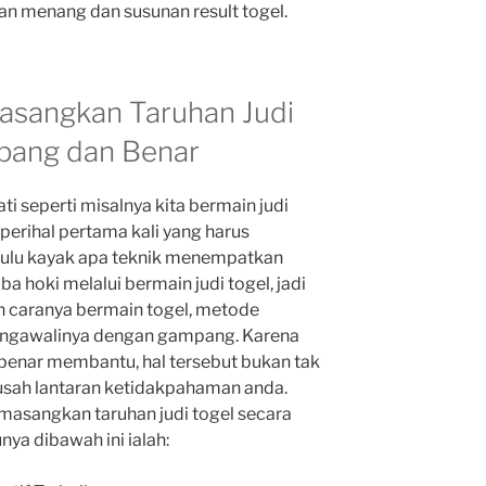
n menang dan susunan result togel.
asangkan Taruhan Judi
pang dan Benar
 seperti misalnya kita bermain judi
 perihal pertama kali yang harus
ahulu kayak apa teknik menempatkan
a hoki melalui bermain judi togel, jadi
 caranya bermain togel, metode
ngawalinya dengan gampang. Karena
-benar membantu, hal tersebut bukan tak
usah lantaran ketidakpahaman anda.
masangkan taruhan judi togel secara
ya dibawah ini ialah: