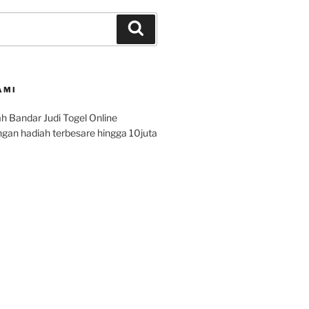
Search
AMI
h Bandar Judi Togel Online
gan hadiah terbesare hingga 10juta