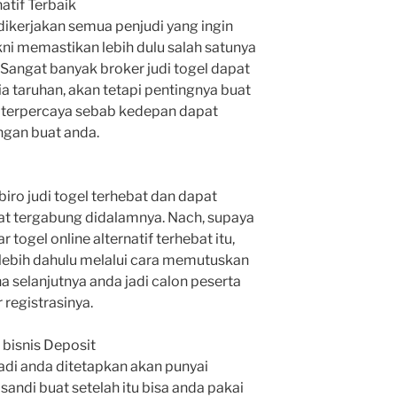
atif Terbaik
ikerjakan semua penjudi yang ingin
kni memastikan lebih dulu salah satunya
. Sangat banyak broker judi togel dapat
ia taruhan, akan tetapi pentingnya buat
a terpercaya sebab kedepan dapat
gan buat anda.
iro judi togel terhebat dan dapat
pat tergabung didalamnya. Nach, supaya
togel online alternatif terhebat itu,
 lebih dahulu melalui cara memutuskan
a selanjutnya anda jadi calon peserta
 registrasinya.
 bisnis Deposit
 jadi anda ditetapkan akan punyai
andi buat setelah itu bisa anda pakai