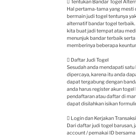
 Tentukan Bandar Togel Altern
Hal pertama-tama yang mesti d
bermain judi togel tentunya ya
alternatif bandar togel terbaik
kita buat jadi tempat atau med
menunjuk bandar terbaik sert
memberinya beberapa keuntun
 Daftar Judi Togel
Sesudah anda mendapati satu b
dipercaya, karena itu anda da
dapat tergabung dengan bandar 
anda harus register akun togel
pendaftaran atau daftar di man
dapat disilahkan isikan formulir
 Login dan Kerjakan Transaksi
Dari daftar judi togel barusan,
account / pemakai ID bersama s